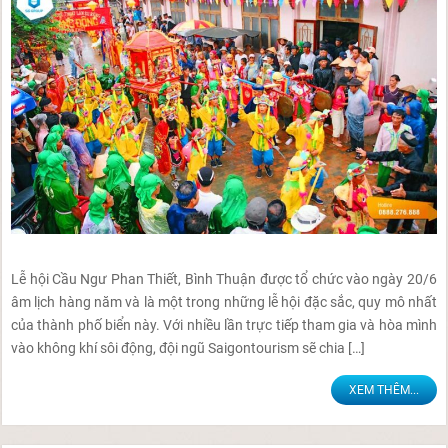
Lễ hội Cầu Ngư Phan Thiết, Bình Thuận được tổ chức vào ngày 20/6
âm lịch hàng năm và là một trong những lễ hội đặc sắc, quy mô nhất
của thành phố biển này. Với nhiều lần trực tiếp tham gia và hòa mình
vào không khí sôi động, đội ngũ Saigontourism sẽ chia […]
XEM THÊM...