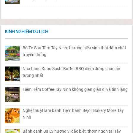
KINH NGHIỆM DU LỊCH
Bò Tơ Sáu Tâm Tây Ninh: thương hiệu sinh thái đậm chất
truyền thống
Nhà hàng Kubo Sushi Buffet BBQ điểm dừng chân ấn
tượng nhất
Tiệm Hẻm Coffee Tây Ninh không gian giản dị và tĩnh lặng
Nghệ thuật làm bánh Tiệm bánh Bejoli Bakery More Tây
Ninh
Bánh canh Bà Ly hương vị đặc biệt, thơm ngon tại Tây