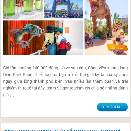
Chỉ tốn khoảng 160.000 đồng giá vé vào cửa, Công viên khủng long
Dino Park Phan Thiết sẽ đưa bạn trở về thế giới kỳ bí của kỷ Jura
ngay giữa lòng thành phố biển. Sau nhiều lần tham quan và trải
nghiệm thực tế tại đây, team Saigontourism xin chia sẻ những đánh
giá […]
XEM THÊM...