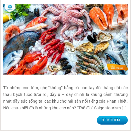
Từ những con tôm, ghẹ “khủng” bằng cả bàn tay đến hàng dài các
thau bạch tuộc tươi rói, đầy ụ – đây chính là khung cảnh thường
nhật đầy sức sống tại các khu chợ hải sản nổi tiếng của Phan Thiết.
Nếu chưa biết đó là những khu chợ nào? “Thổ địa” Saigontourism […]
XEM THÊM...