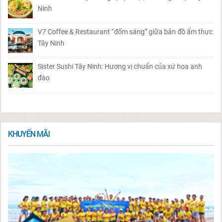
Ninh
V7 Coffee & Restaurant “đốm sáng” giữa bản đồ ẩm thực
Tây Ninh
Sister Sushi Tây Ninh: Hương vị chuẩn của xứ hoa anh
đào
KHUYẾN MÃI