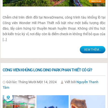
Chễm chệ trên đỉnh đồi tại NovaDreams, công trình tàu khổng lồ tại
Công viên Wonder Hill Phan Thiết nổi bật như một biểu tượng độc
đáo, lấy cảm hứng từ thuyền Noah huyền thoại. Không chỉ thu hút
bởi kiến trúc kỳ vĩ, nơi đây còn là điểm check-in không thể bỏ qua của
[…]
XEM THÊM...
CÔNG VIÊN KHỦNG LONG DINO PARK PHAN THIẾT CÓ GÌ?
Gửi lúc: Tháng Mười Một 14, 2024
Viết bởi
Nguyễn Thanh
Tâm