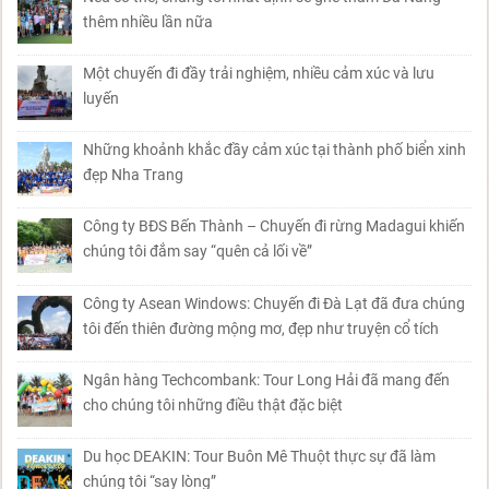
thêm nhiều lần nữa
Một chuyến đi đầy trải nghiệm, nhiều cảm xúc và lưu
luyến
Những khoảnh khắc đầy cảm xúc tại thành phố biển xinh
đẹp Nha Trang
Công ty BĐS Bến Thành – Chuyến đi rừng Madagui khiến
chúng tôi đắm say “quên cả lối về”
Công ty Asean Windows: Chuyến đi Đà Lạt đã đưa chúng
tôi đến thiên đường mộng mơ, đẹp như truyện cổ tích
Ngân hàng Techcombank: Tour Long Hải đã mang đến
cho chúng tôi những điều thật đặc biệt
Du học DEAKIN: Tour Buôn Mê Thuột thực sự đã làm
chúng tôi “say lòng”