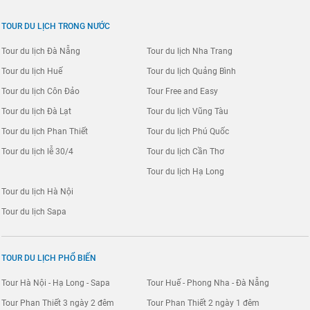
TOUR DU LỊCH TRONG NƯỚC
Tour du lịch Đà Nẵng
Tour du lịch Nha Trang
Tour du lịch Huế
Tour du lịch Quảng Bình
Tour du lịch Côn Đảo
Tour Free and Easy
Tour du lịch Đà Lạt
Tour du lịch Vũng Tàu
Tour du lịch Phan Thiết
Tour du lịch Phú Quốc
Tour du lịch lễ 30/4
Tour du lịch Cần Thơ
Tour du lịch Hạ Long
Tour du lịch Hà Nội
Tour du lịch Sapa
TOUR DU LỊCH PHỔ BIẾN
Tour Hà Nội - Hạ Long - Sapa
Tour Huế - Phong Nha - Đà Nẵng
Tour Phan Thiết 3 ngày 2 đêm
Tour Phan Thiết 2 ngày 1 đêm