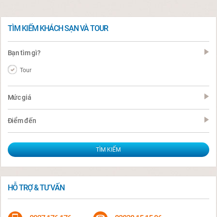
TÌM KIẾM KHÁCH SẠN VÀ TOUR
Bạn tìm gì?
Tour
Mức giá
Điểm đến
HỖ TRỢ & TƯ VẤN