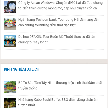
Công ty Asean Windows: Chuyến đi Đà Lạt đã đưa chúng
tôi đến thiên đường mộng mơ, đẹp như truyện cổ tích
Ngân hàng Techcombank: Tour Long Hải đã mang đến
cho chúng tôi những điều thật đặc biệt
Du học DEAKIN: Tour Buôn Mê Thuột thực sự đã làm
chúng tôi “say lòng”
KINH NGHIỆM DU LỊCH
Bò Tơ Sáu Tâm Tây Ninh: thương hiệu sinh thái đậm chất
truyền thống
Nhà hàng Kubo Sushi Buffet BBQ điểm dừng chân ấn
tượng nhất