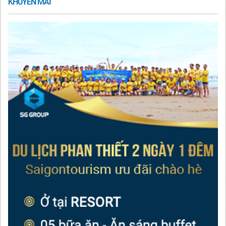
KHUYẾN MÃI