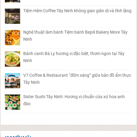
Tiệm Hẻm Coffee Tây Ninh không gian giản dị và tĩnh lặng
Nghệ thuật làm bánh Tiệm bánh Bejoli Bakery More Tây
Ninh
Bánh canh Bà Ly hương vị đặc biệt, thơm ngon tại Tây
Ninh
V7 Coffee & Restaurant “đốm sáng” giữa bản đồ ẩm thực
Tây Ninh
Sister Sushi Tây Ninh: Hương vị chuẩn của xứ hoa anh
đào