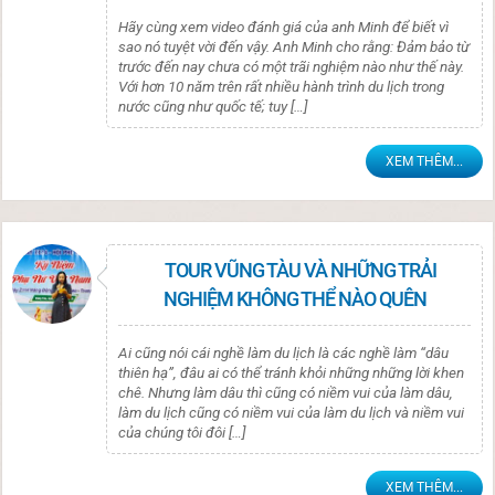
Hãy cùng xem video đánh giá của anh Minh để biết vì
sao nó tuyệt vời đến vậy. Anh Minh cho rằng: Đảm bảo từ
trước đến nay chưa có một trãi nghiệm nào như thế này.
Với hơn 10 năm trên rất nhiều hành trình du lịch trong
nước cũng như quốc tế; tuy […]
XEM THÊM...
TOUR VŨNG TÀU VÀ NHỮNG TRẢI
NGHIỆM KHÔNG THỂ NÀO QUÊN
Ai cũng nói cái nghề làm du lịch là các nghề làm “dâu
thiên hạ”, đâu ai có thể tránh khỏi những những lời khen
chê. Nhưng làm dâu thì cũng có niềm vui của làm dâu,
làm du lịch cũng có niềm vui của làm du lịch và niềm vui
của chúng tôi đôi […]
XEM THÊM...