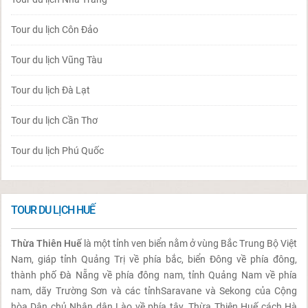
Tour du lịch Côn Đảo
Tour du lịch Vũng Tàu
Tour du lịch Đà Lạt
Tour du lịch Cần Thơ
Tour du lịch Phú Quốc
TOUR DU LỊCH HUẾ
Thừa Thiên Huế
là một tỉnh ven biển nằm ở vùng Bắc Trung Bộ Việt
Nam, giáp tỉnh Quảng Trị về phía bắc, biển Đông về phía đông,
thành phố Đà Nẵng về phía đông nam, tỉnh Quảng Nam về phía
nam, dãy Trường Sơn và các tỉnhSaravane và Sekong của Cộng
hòa Dân chủ Nhân dân Lào về phía tây. Thừa Thiên Huế cách Hà