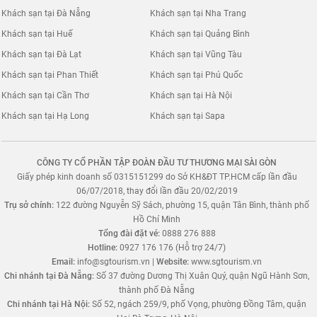
Khách sạn tại Đà Nẵng
Khách sạn tại Nha Trang
Khách sạn tại Huế
Khách sạn tại Quảng Bình
Khách sạn tại Đà Lạt
Khách sạn tại Vũng Tàu
Khách sạn tại Phan Thiết
Khách sạn tại Phú Quốc
Khách sạn tại Cần Thơ
Khách sạn tại Hà Nội
Khách sạn tại Hạ Long
Khách sạn tại Sapa
CÔNG TY CỔ PHẦN TẬP ĐOÀN ĐẦU TƯ THƯƠNG MẠI SÀI GÒN
Giấy phép kinh doanh số 0315151299 do Sở KH&ĐT TP.HCM cấp lần đầu
06/07/2018, thay đổi lần đầu 20/02/2019
Trụ sở chính:
122 đường Nguyễn Sỹ Sách, phường 15, quận Tân Bình, thành phố
Hồ Chí Minh
Tổng đài đặt vé:
0888 276 888
Hotline:
0927 176 176 (Hỗ trợ 24/7)
Email:
info@sgtourism.vn
|
Website:
www.sgtourism.vn
Chi nhánh tại Đà Nẵng:
Số 37 đường Dương Thị Xuân Quý, quận Ngũ Hành Sơn,
thành phố Đà Nẵng
Chi nhánh tại Hà Nội:
Số 52, ngách 259/9, phố Vọng, phường Đồng Tâm, quận