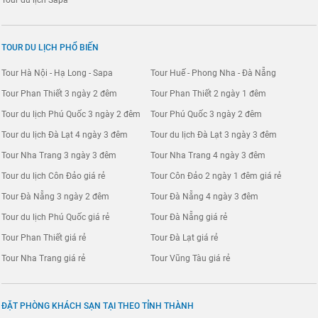
TOUR DU LỊCH PHỔ BIẾN
Tour Hà Nội - Hạ Long - Sapa
Tour Huế - Phong Nha - Đà Nẵng
Tour Phan Thiết 3 ngày 2 đêm
Tour Phan Thiết 2 ngày 1 đêm
Tour du lịch Phú Quốc 3 ngày 2 đêm
Tour Phú Quốc 3 ngày 2 đêm
Tour du lịch Đà Lạt 4 ngày 3 đêm
Tour du lịch Đà Lạt 3 ngày 3 đêm
Tour Nha Trang 3 ngày 3 đêm
Tour Nha Trang 4 ngày 3 đêm
Tour du lịch Côn Đảo giá rẻ
Tour Côn Đảo 2 ngày 1 đêm giá rẻ
Tour Đà Nẵng 3 ngày 2 đêm
Tour Đà Nẵng 4 ngày 3 đêm
Tour du lịch Phú Quốc giá rẻ
Tour Đà Nẵng giá rẻ
Tour Phan Thiết giá rẻ
Tour Đà Lạt giá rẻ
Tour Nha Trang giá rẻ
Tour Vũng Tàu giá rẻ
ĐẶT PHÒNG KHÁCH SẠN TẠI THEO TỈNH THÀNH