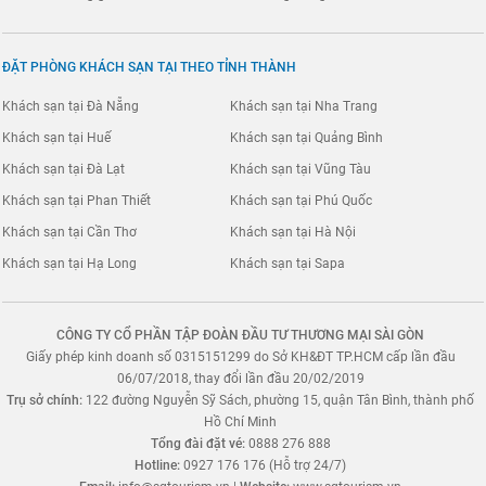
ĐẶT PHÒNG KHÁCH SẠN TẠI THEO TỈNH THÀNH
Khách sạn tại Đà Nẵng
Khách sạn tại Nha Trang
Khách sạn tại Huế
Khách sạn tại Quảng Bình
Khách sạn tại Đà Lạt
Khách sạn tại Vũng Tàu
Khách sạn tại Phan Thiết
Khách sạn tại Phú Quốc
Khách sạn tại Cần Thơ
Khách sạn tại Hà Nội
Khách sạn tại Hạ Long
Khách sạn tại Sapa
CÔNG TY CỔ PHẦN TẬP ĐOÀN ĐẦU TƯ THƯƠNG MẠI SÀI GÒN
Giấy phép kinh doanh số 0315151299 do Sở KH&ĐT TP.HCM cấp lần đầu
06/07/2018, thay đổi lần đầu 20/02/2019
Trụ sở chính:
122 đường Nguyễn Sỹ Sách, phường 15, quận Tân Bình, thành phố
Hồ Chí Minh
Tổng đài đặt vé:
0888 276 888
Hotline:
0927 176 176 (Hỗ trợ 24/7)