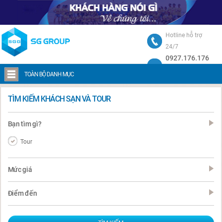
Hotline hỗ trợ
24/7
0927.176.176
Trang chủ
Tour du lịch Nha Trang
TOÀN BỘ DANH MỤC
TÌM KIẾM KHÁCH SẠN VÀ TOUR
Bạn tìm gì?
Tour
Mức giá
Điểm đến