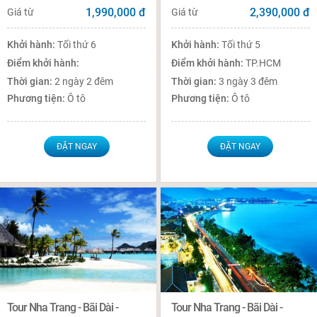
1,990,000
đ
2,390,000
đ
Giá từ
Giá từ
Khởi hành:
Tối thứ 6
Khởi hành:
Tối thứ 5
Điểm khởi hành:
Điểm khởi hành:
TP.HCM
Thời gian:
2 ngày 2 đêm
Thời gian:
3 ngày 3 đêm
Phương tiện:
Ô tô
Phương tiện:
Ô tô
ĐẶT NGAY
ĐẶT NGAY
Tour Nha Trang - Bãi Dài -
Tour Nha Trang - Bãi Dài -