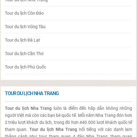
Tour du lịch Côn Đảo
Tour du lịch Vũng Tàu
Tour du lịch Đà Lạt
Tour du lịch Cần Thơ
Tour du lịch Phú Quốc
TOUR DU LỊCH NHA TRANG
Tour du lịch Nha Trang
luôn là điểm đến hấp dẫn không những
người Việt mà còn các bạn bè quốc tế. Mỗi năm Nha Trang đón hơn
2 triệu lượt khách du lịch, trong đó hơn 440.000 lượt khách quốc tế
tham quan.
Tour du lịch Nha Trang
nổi tiếng với các danh lam
thắng cảnh như tour tham quan 4 đảo Nha Trang, tham quan