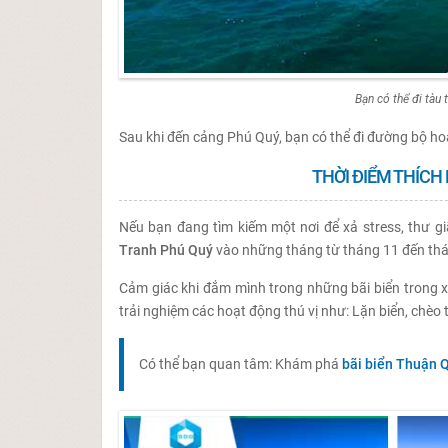
Bạn có thể đi tàu 
Sau khi đến cảng Phú Quý, bạn có thể đi đường bộ ho
THỜI ĐIỂM THÍCH
Nếu bạn đang tìm kiếm một nơi để xả stress, thư giã
Tranh Phú Quý
vào những tháng từ tháng 11 đến th
Cảm giác khi đắm mình trong những bãi biển trong x
trải nghiệm các hoạt động thú vị như: Lặn biển, chèo 
Có thể bạn quan tâm: Khám phá
bãi biển Thuận 