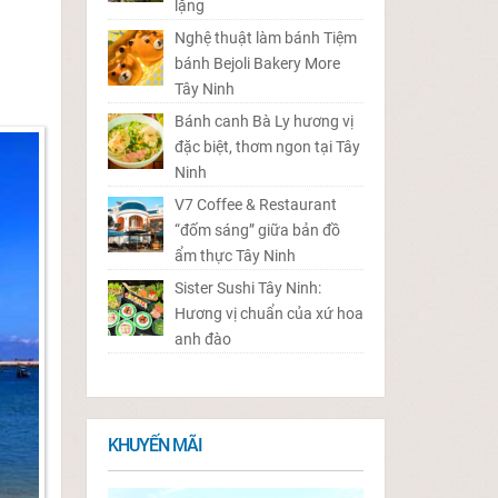
lặng
Nghệ thuật làm bánh Tiệm
bánh Bejoli Bakery More
Tây Ninh
Bánh canh Bà Ly hương vị
đặc biệt, thơm ngon tại Tây
Ninh
V7 Coffee & Restaurant
“đốm sáng” giữa bản đồ
ẩm thực Tây Ninh
Sister Sushi Tây Ninh:
Hương vị chuẩn của xứ hoa
anh đào
KHUYẾN MÃI