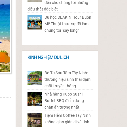
đến cho chúng tôi những
điều thật đặc biệt
Du học DEAKIN: Tour Buôn
Mê Thuột thực sự đã làm
chúng tôi “say lòng”
KINH NGHIỆM DU LỊCH
Bò Tơ Sáu Tâm Tây Ninh:
thương hiệu sinh thái đậm
chất truyền thống
Nhà hàng Kubo Sushi
Buffet BBQ điểm dừng
chân ấn tượng nhất
Tiệm Hẻm Coffee Tây Ninh
không gian giản dị và tĩnh