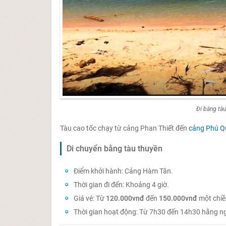
Đi bằng tà
Tàu cao tốc chạy từ cảng Phan Thiết đến
cảng Phú Q
Di chuyển bằng tàu thuyền
Điểm khởi hành: Cảng Hàm Tân.
Thời gian đi đến: Khoảng 4 giờ.
Giá vé: Từ
120.000vnđ
đến
150.000vnđ
một chiề
Thời gian hoạt động: Từ 7h30 đến 14h30 hằng n