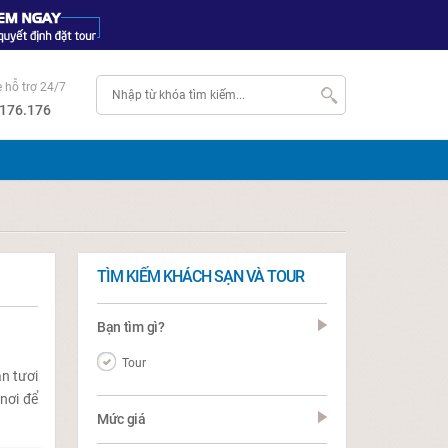
e hỗ trợ 24/7
176.176
TÌM KIẾM KHÁCH SẠN VÀ TOUR
Bạn tìm gì?
Tour
n tươi
nơi để
Mức giá