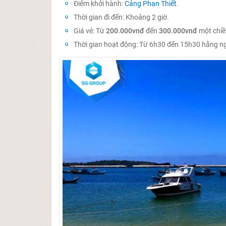
Điểm khởi hành:
Cảng Phan Thiết
.
Thời gian đi đến: Khoảng 2 giờ.
Giá vé: Từ
200.000vnđ
đến
300.000vnđ
một chiề
Thời gian hoạt động: Từ 6h30 đến 15h30 hằng n