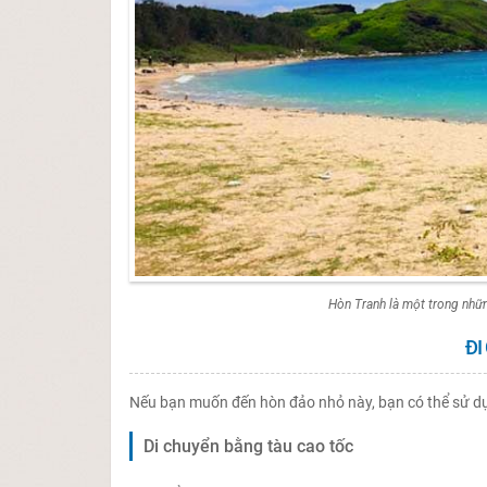
Hòn Tranh là một trong nhữ
ĐI
Nếu bạn muốn đến hòn đảo nhỏ này, bạn có thể sử dụn
Di chuyển bằng tàu cao tốc