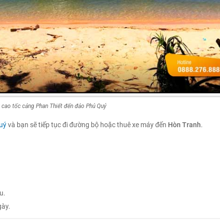
u cao tốc cảng Phan Thiết đến đảo Phú Quý
uý
và bạn sẽ tiếp tục đi đường bộ hoặc thuê xe máy đến
Hòn Tranh
.
u.
gày.