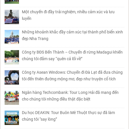
Một chuyến đi đầy trải nghiệm, nhiều cảm xúc và lưu
luyến
Những khoảnh khắc đầy cảm xúc tại thành phố biển xinh
đẹp Nha Trang
Công ty BĐS Bến Thành – Chuyến đi rừng Madagui khiến
chúng tôi đắm say “quên cả lối về”
Công ty Asean Windows: Chuyến đi Đà Lạt đã đưa chúng
tôi đến thiên đường mộng mơ, đẹp như truyện cổ tích
Ngân hàng Techcombank: Tour Long Hải đã mang đến
cho chúng tôi những điều thật đặc biệt
Du học DEAKIN: Tour Buôn Mê Thuột thực sự đã làm
chúng tôi “say lòng”