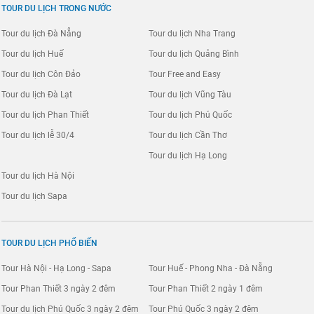
TOUR DU LỊCH TRONG NƯỚC
Tour du lịch Đà Nẵng
Tour du lịch Nha Trang
Tour du lịch Huế
Tour du lịch Quảng Bình
Tour du lịch Côn Đảo
Tour Free and Easy
Tour du lịch Đà Lạt
Tour du lịch Vũng Tàu
Tour du lịch Phan Thiết
Tour du lịch Phú Quốc
Tour du lịch lễ 30/4
Tour du lịch Cần Thơ
Tour du lịch Hạ Long
Tour du lịch Hà Nội
Tour du lịch Sapa
TOUR DU LỊCH PHỔ BIẾN
Tour Hà Nội - Hạ Long - Sapa
Tour Huế - Phong Nha - Đà Nẵng
Tour Phan Thiết 3 ngày 2 đêm
Tour Phan Thiết 2 ngày 1 đêm
Tour du lịch Phú Quốc 3 ngày 2 đêm
Tour Phú Quốc 3 ngày 2 đêm