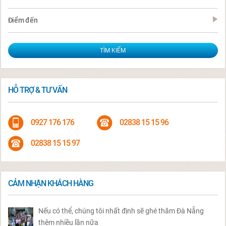
Điểm đến
HỖ TRỢ & TƯ VẤN
0927 176 176
02838 15 15 96
02838 15 15 97
CẢM NHẬN KHÁCH HÀNG
Nếu có thể, chúng tôi nhất định sẽ ghé thăm Đà Nẵng
thêm nhiều lần nữa