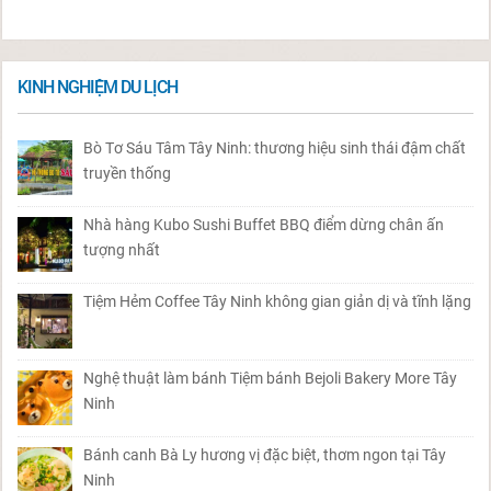
KINH NGHIỆM DU LỊCH
Bò Tơ Sáu Tâm Tây Ninh: thương hiệu sinh thái đậm chất
truyền thống
Nhà hàng Kubo Sushi Buffet BBQ điểm dừng chân ấn
tượng nhất
Tiệm Hẻm Coffee Tây Ninh không gian giản dị và tĩnh lặng
Nghệ thuật làm bánh Tiệm bánh Bejoli Bakery More Tây
Ninh
Bánh canh Bà Ly hương vị đặc biệt, thơm ngon tại Tây
Ninh