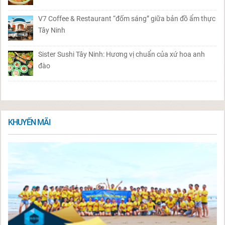
V7 Coffee & Restaurant “đốm sáng” giữa bản đồ ẩm thực
Tây Ninh
Sister Sushi Tây Ninh: Hương vị chuẩn của xứ hoa anh
đào
KHUYẾN MÃI