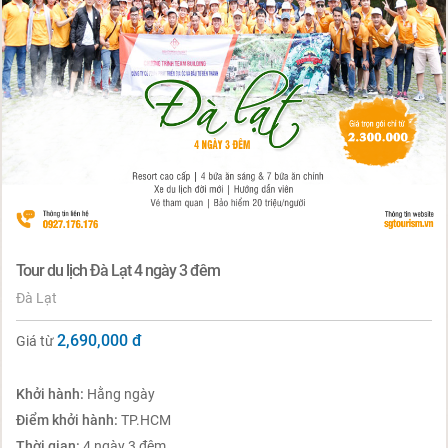
Tour du lịch Đà Lạt 4 ngày 3 đêm
Đà Lạt
2,690,000
đ
Giá từ
Khởi hành:
Hằng ngày
Điểm khởi hành:
TP.HCM
Thời gian:
4 ngày 3 đêm