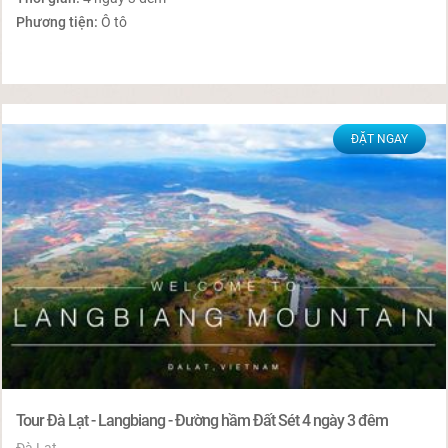
Phương tiện:
Ô tô
ĐẶT NGAY
Tour Đà Lạt - Langbiang - Đường hầm Đất Sét 4 ngày 3 đêm