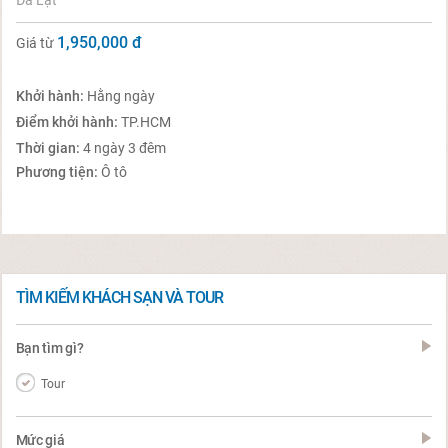
Đà Lạt
1,950,000
đ
Giá từ
Khởi hành:
Hằng ngày
Điểm khởi hành:
TP.HCM
Thời gian:
4 ngày 3 đêm
Phương tiện:
Ô tô
TÌM KIẾM KHÁCH SẠN VÀ TOUR
Bạn tìm gì?
Tour
Mức giá