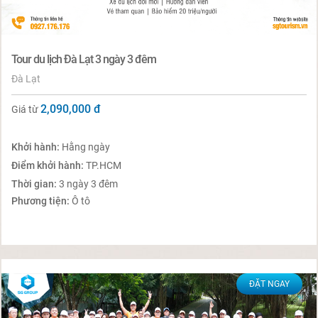
Tour du lịch Đà Lạt 3 ngày 3 đêm
Đà Lạt
2,090,000
đ
Giá từ
Khởi hành:
Hằng ngày
Điểm khởi hành:
TP.HCM
Thời gian:
3 ngày 3 đêm
Phương tiện:
Ô tô
ĐẶT NGAY