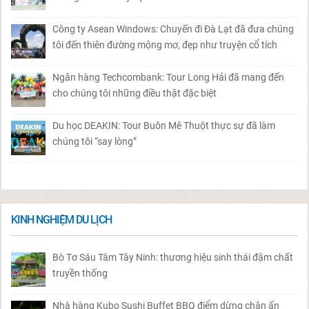
Công ty Asean Windows: Chuyến đi Đà Lạt đã đưa chúng
tôi đến thiên đường mộng mơ, đẹp như truyện cổ tích
Ngân hàng Techcombank: Tour Long Hải đã mang đến
cho chúng tôi những điều thật đặc biệt
Du học DEAKIN: Tour Buôn Mê Thuột thực sự đã làm
chúng tôi “say lòng”
KINH NGHIỆM DU LỊCH
Bò Tơ Sáu Tâm Tây Ninh: thương hiệu sinh thái đậm chất
truyền thống
Nhà hàng Kubo Sushi Buffet BBQ điểm dừng chân ấn