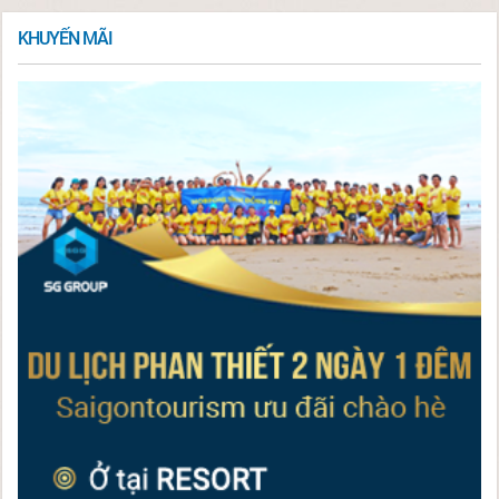
KHUYẾN MÃI