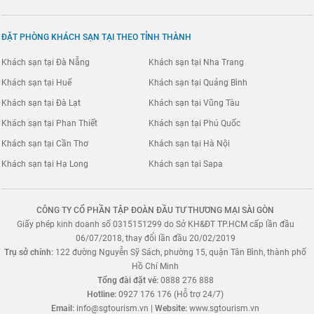
ĐẶT PHÒNG KHÁCH SẠN TẠI THEO TỈNH THÀNH
Khách sạn tại Đà Nẵng
Khách sạn tại Nha Trang
Khách sạn tại Huế
Khách sạn tại Quảng Bình
Khách sạn tại Đà Lạt
Khách sạn tại Vũng Tàu
Khách sạn tại Phan Thiết
Khách sạn tại Phú Quốc
Khách sạn tại Cần Thơ
Khách sạn tại Hà Nội
Khách sạn tại Hạ Long
Khách sạn tại Sapa
CÔNG TY CỔ PHẦN TẬP ĐOÀN ĐẦU TƯ THƯƠNG MẠI SÀI GÒN
Giấy phép kinh doanh số 0315151299 do Sở KH&ĐT TP.HCM cấp lần đầu
06/07/2018, thay đổi lần đầu 20/02/2019
Trụ sở chính:
122 đường Nguyễn Sỹ Sách, phường 15, quận Tân Bình, thành phố
Hồ Chí Minh
Tổng đài đặt vé:
0888 276 888
Hotline:
0927 176 176 (Hỗ trợ 24/7)
Email:
info@sgtourism.vn
|
Website:
www.sgtourism.vn