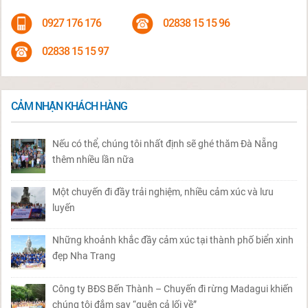
0927 176 176
02838 15 15 96
02838 15 15 97
CẢM NHẬN KHÁCH HÀNG
Nếu có thể, chúng tôi nhất định sẽ ghé thăm Đà Nẵng
thêm nhiều lần nữa
Một chuyến đi đầy trải nghiệm, nhiều cảm xúc và lưu
luyến
Những khoảnh khắc đầy cảm xúc tại thành phố biển xinh
đẹp Nha Trang
Công ty BĐS Bến Thành – Chuyến đi rừng Madagui khiến
chúng tôi đắm say “quên cả lối về”