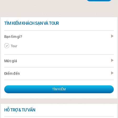
TÌM KIẾM KHÁCH SẠN VÀ TOUR
Bạn tìm gì?
Tour
Mức giá
Điểm đến
HỖ TRỢ & TƯ VẤN