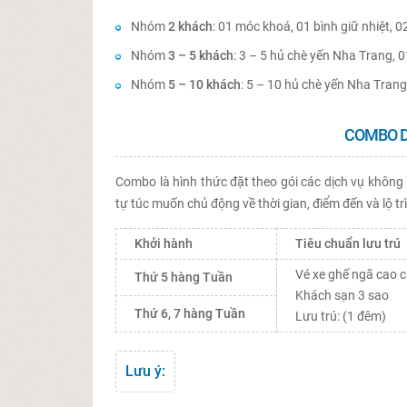
Nhóm
2 khách
: 01 móc khoá, 01 bình giữ nhiệt, 02
Nhóm
3 – 5 khách
: 3 – 5 hủ chè yến Nha Trang, 0
Nhóm
5 – 10 khách
: 5 – 10 hủ chè yến Nha Trang,
COMBO D
Combo là hình thức đặt theo gói các dịch vụ không
tự túc muốn chủ động về thời gian, điểm đến và lộ tr
Khởi hành
Tiêu chuẩn lưu trú
Vé xe ghế ngã cao 
Thứ 5 hàng Tuần
Khách sạn 3 sao
Thứ 6, 7 hàng Tuần
Lưu trú: (1 đêm)
Lưu ý: