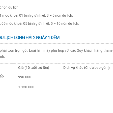
 nón du lịch.
1 móc khoá, 01 bình giữ nhiệt, 3 – 5 nón du lịch.
 05 móc khoá, 05 bình giữ nhiệt, 5 – 10 nón du lịch.
U LỊCH LONG HẢI
2 NGÀY 1 ĐÊM
 phải tour trọn gói. Loại hình này phù hợp với các Quý khách hàng tham
ình.
Giá (10 tuổi trở lên)
Dịch vụ khác (Chưa bao gồm)
cấp
990.000
1.150.000