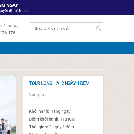
e hỗ trợ 24/7
176.176
TOUR LONG HẢI 2 NGÀY 1 ĐÊM
Vũng Tàu
Khởi hành:
Hằng ngày
Điểm khởi hành:
TP.HCM
Thời gian:
2 ngày 1 đêm