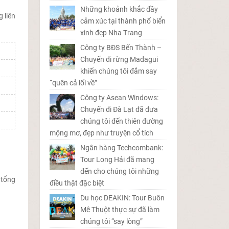
Những khoảnh khắc đầy
 liên
cảm xúc tại thành phố biển
xinh đẹp Nha Trang
Công ty BĐS Bến Thành –
Chuyến đi rừng Madagui
khiến chúng tôi đắm say
“quên cả lối về”
Công ty Asean Windows:
Chuyến đi Đà Lạt đã đưa
chúng tôi đến thiên đường
mộng mơ, đẹp như truyện cổ tích
Ngân hàng Techcombank:
Tour Long Hải đã mang
đến cho chúng tôi những
 tổng
điều thật đặc biệt
Du học DEAKIN: Tour Buôn
Mê Thuột thực sự đã làm
chúng tôi “say lòng”