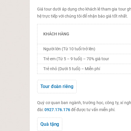
Giá tour dưới áp dụng cho khách lẻ tham gia tour gh
hệ trực tiếp với chúng tôi để nhận báo giá tốt nhất.
KHÁCH HÀNG
Người lớn (Từ 10 tuổi trở lên)
Trẻ em (Từ 5 – 9 tuổi) – 70% giá tour
Trẻ nhỏ (Dưới 5 tuổi) – Miễn phí
Tour đoàn riêng
Quý cơ quan ban ngành, trường học, công ty, xí nghi
đài:
0927.176.176
để được tư vấn miễn phí.
Quà tặng