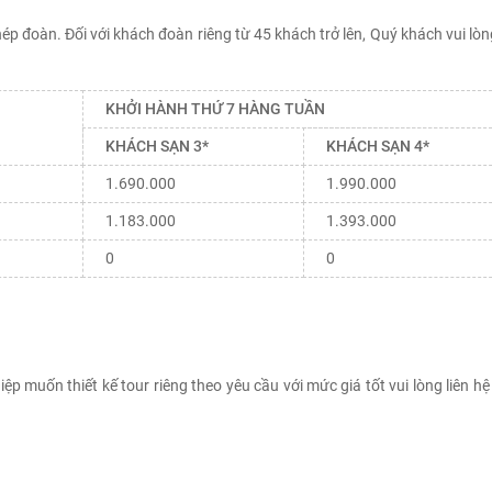
ép đoàn. Đối với khách đoàn riêng từ 45 khách trở lên, Quý khách vui lòng
KHỞI HÀNH THỨ 7 HÀNG TUẦN
KHÁCH SẠN 3*
KHÁCH SẠN 4*
1.690.000
1.990.000
1.183.000
1.393.000
0
0
ệp muốn thiết kế tour riêng theo yêu cầu với mức giá tốt vui lòng liên hệ