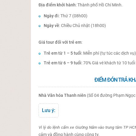
Địa điểm khởi hành
: Thành phố Hồ Chí Minh.
Ngày đi
: Thứ 7 (08h00)
Ngày về
: Chiều Chủ nhật (18h00)
Giá tour đối với trẻ em
:
Trẻ em từ 1 – 5 tuổi
: Miễn phí (tự túc các dịch vụ
Trẻ em từ 6 – 9 tuổi
: 70% Giá vé khách từ 10 tu
ĐIỂM ĐÓN TRẢ KH
Nhà Văn hóa Thanh niên
(Số 04 đường Phạm Ngọc 
Lưu ý:
Vì lý do lệnh cấm xe Giường Nằm vào trung tâm TP HC
cảm và đồng hành cùng công ty.