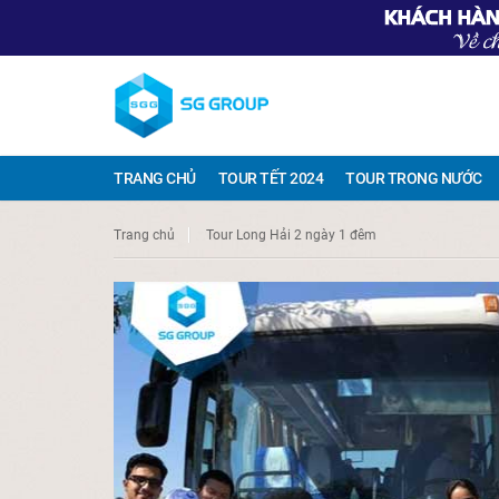
TRANG CHỦ
TOUR TẾT 2024
TOUR TRONG NƯỚC
Trang chủ
Tour Long Hải 2 ngày 1 đêm