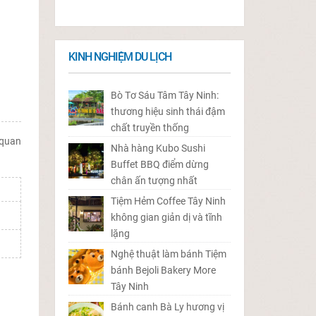
KINH NGHIỆM DU LỊCH
Bò Tơ Sáu Tâm Tây Ninh:
thương hiệu sinh thái đậm
chất truyền thống
 quan
Nhà hàng Kubo Sushi
Buffet BBQ điểm dừng
chân ấn tượng nhất
Tiệm Hẻm Coffee Tây Ninh
không gian giản dị và tĩnh
lặng
Nghệ thuật làm bánh Tiệm
bánh Bejoli Bakery More
Tây Ninh
Bánh canh Bà Ly hương vị