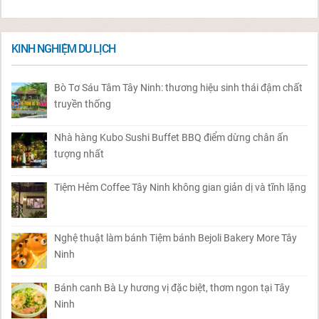
KINH NGHIỆM DU LỊCH
Bò Tơ Sáu Tâm Tây Ninh: thương hiệu sinh thái đậm chất
truyền thống
Nhà hàng Kubo Sushi Buffet BBQ điểm dừng chân ấn
tượng nhất
Tiệm Hẻm Coffee Tây Ninh không gian giản dị và tĩnh lặng
Nghệ thuật làm bánh Tiệm bánh Bejoli Bakery More Tây
Ninh
Bánh canh Bà Ly hương vị đặc biệt, thơm ngon tại Tây
Ninh