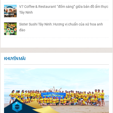
V7 Coffee & Restaurant “đốm sáng” giữa bản đồ ẩm thực
Tây Ninh
Sister Sushi Tây Ninh: Hương vị chuẩn của xứ hoa anh
đào
KHUYẾN MÃI