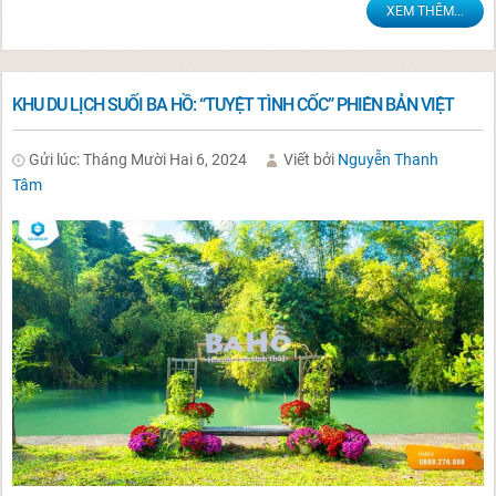
XEM THÊM...
KHU DU LỊCH SUỐI BA HỒ: “TUYỆT TÌNH CỐC” PHIÊN BẢN VIỆT
Gửi lúc: Tháng Mười Hai 6, 2024
Viết bởi
Nguyễn Thanh
Tâm