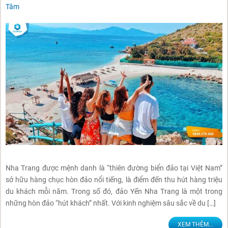
Tâm
Nha Trang được mệnh danh là “thiên đường biển đảo tại Việt Nam”
sở hữu hàng chục hòn đảo nổi tiếng, là điểm đến thu hút hàng triệu
du khách mỗi năm. Trong số đó, đảo Yến Nha Trang là một trong
những hòn đảo “hút khách” nhất. Với kinh nghiệm sâu sắc về du […]
XEM THÊM...