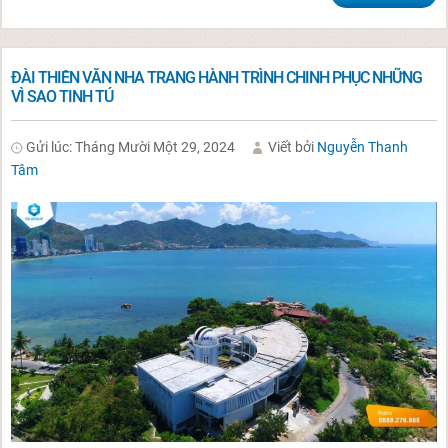
ĐÀI THIÊN VĂN NHA TRANG HÀNH TRÌNH CHINH PHỤC NHỮNG
VÌ SAO TINH TÚ
Gửi lúc: Tháng Mười Một 29, 2024
Viết bởi
Nguyễn Thanh
Tâm