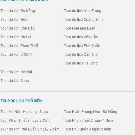
TOUR DU LỊCH TRONG NƯỚC
Tour du lịch Đà Nẵng
Tour du lịch Nha Trang
Tour du lịch Huế
Tour du lịch Quảng Bình
Tour du lịch Côn Đảo
Tour Free and Easy
Tour du lịch Đà Lạt
Tour du lịch Vũng Tàu
Tour du lịch Phan Thiết
Tour du lịch Phú Quốc
Tour du lịch lễ 30/4
Tour du lịch Cần Thơ
Tour du lịch Hạ Long
Tour du lịch Hà Nội
Tour du lịch Sapa
TOUR DU LỊCH PHỔ BIẾN
Tour Hà Nội - Hạ Long - Sapa
Tour Huế - Phong Nha - Đà Nẵng
Tour Phan Thiết 3 ngày 2 đêm
Tour Phan Thiết 2 ngày 1 đêm
Tour du lịch Phú Quốc 3 ngày 2 đêm
Tour Phú Quốc 3 ngày 2 đêm