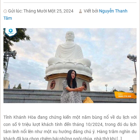
Gửi lúc: Tháng Mười Một 25, 2024
Viết bởi
Nguyễn Thanh
Tâm
Tỉnh Khánh Hòa đang chứng kiến một năm bùng nổ về du lịch với
con số 9 triệu lượt khách tính đến tháng 10/2024, trong đó du lịch
tâm linh nổi lên như một xu hướng đáng chú ý. Hàng trăm nghìn du
khách đã lựa chọn chiêm bái những ngôi chùa, nhà thờ khi […]