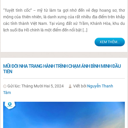
“Tuyệt tình cốc” – mỹ từ làm ta gợi nhớ đến vẻ đẹp hoang sơ, thơ
mộng của thiên nhiên, là danh xưng của rất nhiều địa điểm trên khắp
các tỉnh thành Việt Nam. Tại vùng đất xứ Trầm, Khánh Hòa, khu du
lịch suối Ba Hồ chính là một điểm đến nổi bật […]
XEM THÊM...
MŨI ĐÔI NHA TRANG HÀNH TRÌNH CHẠM ÁNH BÌNH MINH ĐẦU
TIÊN
Gửi lúc: Tháng Mười Hai 5, 2024
Viết bởi
Nguyễn Thanh
Tâm