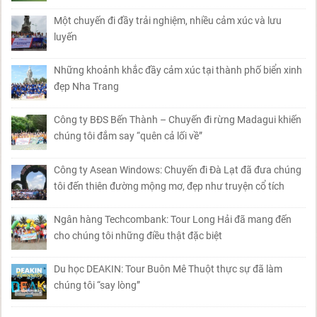
Một chuyến đi đầy trải nghiệm, nhiều cảm xúc và lưu
luyến
Những khoảnh khắc đầy cảm xúc tại thành phố biển xinh
đẹp Nha Trang
Công ty BĐS Bến Thành – Chuyến đi rừng Madagui khiến
chúng tôi đắm say “quên cả lối về”
Công ty Asean Windows: Chuyến đi Đà Lạt đã đưa chúng
tôi đến thiên đường mộng mơ, đẹp như truyện cổ tích
Ngân hàng Techcombank: Tour Long Hải đã mang đến
cho chúng tôi những điều thật đặc biệt
Du học DEAKIN: Tour Buôn Mê Thuột thực sự đã làm
chúng tôi “say lòng”