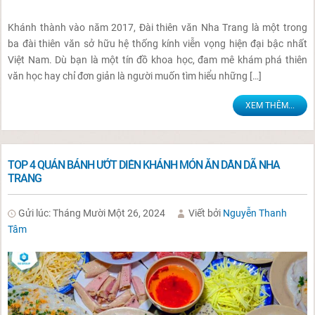
Khánh thành vào năm 2017, Đài thiên văn Nha Trang là một trong
ba đài thiên văn sở hữu hệ thống kính viễn vọng hiện đại bậc nhất
Việt Nam. Dù bạn là một tín đồ khoa học, đam mê khám phá thiên
văn học hay chỉ đơn giản là người muốn tìm hiểu những […]
XEM THÊM...
TOP 4 QUÁN BÁNH ƯỚT DIÊN KHÁNH MÓN ĂN DÂN DÃ NHA
TRANG
Gửi lúc: Tháng Mười Một 26, 2024
Viết bởi
Nguyễn Thanh
Tâm