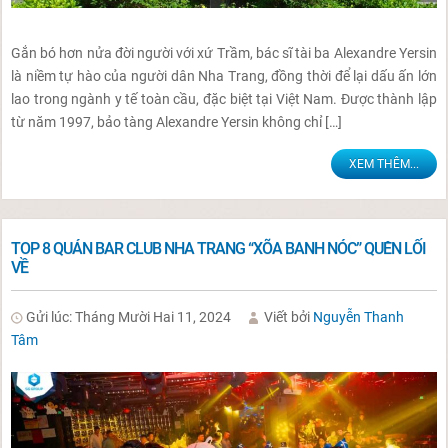
Gắn bó hơn nửa đời người với xứ Trầm, bác sĩ tài ba Alexandre Yersin
là niềm tự hào của người dân Nha Trang, đồng thời để lại dấu ấn lớn
lao trong ngành y tế toàn cầu, đặc biệt tại Việt Nam. Được thành lập
từ năm 1997, bảo tàng Alexandre Yersin không chỉ […]
XEM THÊM...
TOP 8 QUÁN BAR CLUB NHA TRANG “XÕA BANH NÓC” QUÊN LỐI
VỀ
Gửi lúc: Tháng Mười Hai 11, 2024
Viết bởi
Nguyễn Thanh
Tâm