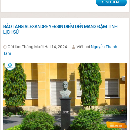
XEM THÊM...
BẢO TÀNG ALEXANDRE YERSIN ĐIỂM ĐẾN MANG ĐẬM TÍNH
LỊCH SỬ
Gửi lúc: Tháng Mười Hai 14, 2024
Viết bởi
Nguyễn Thanh
Tâm