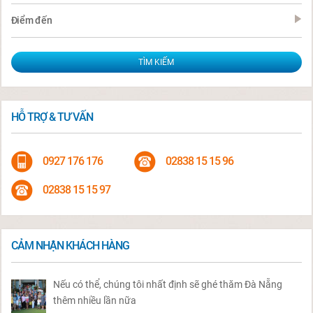
Điểm đến
HỖ TRỢ & TƯ VẤN
0927 176 176
02838 15 15 96
02838 15 15 97
CẢM NHẬN KHÁCH HÀNG
Nếu có thể, chúng tôi nhất định sẽ ghé thăm Đà Nẵng
thêm nhiều lần nữa