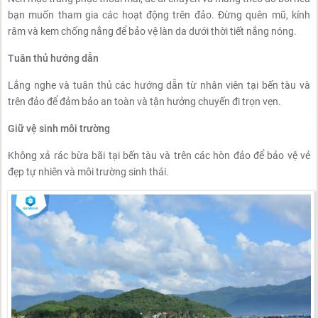
bạn muốn tham gia các hoạt động trên đảo. Đừng quên mũ, kính
râm và kem chống nắng để bảo vệ làn da dưới thời tiết nắng nóng.
Tuân thủ hướng dẫn
Lắng nghe và tuân thủ các hướng dẫn từ nhân viên tại bến tàu và
trên đảo để đảm bảo an toàn và tận hưởng chuyến đi trọn vẹn.
Giữ vệ sinh môi trường
Không xả rác bừa bãi tại bến tàu và trên các hòn đảo để bảo vệ vẻ
đẹp tự nhiên và môi trường sinh thái.