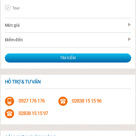
Tour
Mức giá
Điểm đến
HỖ TRỢ & TƯ VẤN
0927 176 176
02838 15 15 96
02838 15 15 97