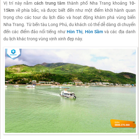
Vị trí này nằm
cách trung tâm
thành phố Nha Trang khoảng
10-
15km
về phía bắc, và được biết đến như một điểm khởi hành quan
trọng cho các tour du lịch đảo và hoạt động khám phá vùng biển
Nha Trang. Từ bến tàu Long Phú, du khách có thể dễ dàng di chuyển
đến các điểm đảo nổi tiếng như
Hòn Thị
,
Hòn Sầm
và các địa danh
du lịch khác trong vùng vịnh xinh đẹp này.