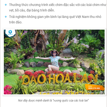
Thưởng thức chương trình xiếc chim đặc sắc với các loài chim như
vẹt, bồ câu, đại bàng trình diễn.
Trải nghiệm không gian yên bình tại làng quê Việt Nam thu nhỏ
trên đảo.
Nơi đây được mệnh danh là “vương quốc của các loài lan”