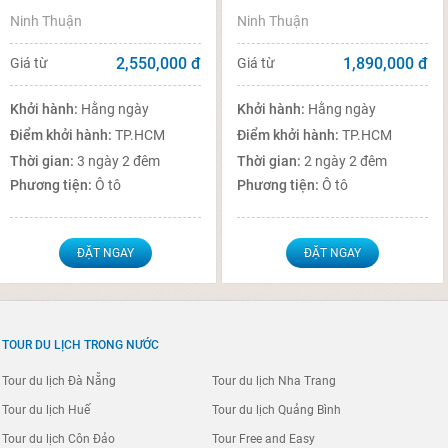
Ninh Thuận
Ninh Thuận
2,550,000
đ
1,890,000
đ
Giá từ
Giá từ
Khởi hành:
Hằng ngày
Khởi hành:
Hằng ngày
Điểm khởi hành:
TP.HCM
Điểm khởi hành:
TP.HCM
Thời gian:
3 ngày 2 đêm
Thời gian:
2 ngày 2 đêm
Phương tiện:
Ô tô
Phương tiện:
Ô tô
ĐẶT NGAY
ĐẶT NGAY
TOUR DU LỊCH TRONG NƯỚC
Tour du lịch Đà Nẵng
Tour du lịch Nha Trang
Tour du lịch Huế
Tour du lịch Quảng Bình
Tour du lịch Côn Đảo
Tour Free and Easy