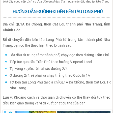
Nơi đây cung cấp dịch vụ đưa đón du khách tham quan các đảo đẹp tại Nha Trang
HƯỚNG DẪN ĐƯỜNG ĐI ĐẾN BẾN TÀU LONG PHÚ
Địa chỉ:
QL1A Đá Chồng, thôn Cát Lợi, thành phố Nha Trang, tỉnh
Khánh Hòa
.
Để di chuyển đến bến tàu Long Phú từ trung tâm thành phố Nha
Trang, bạn có thể thực hiện theo lộ trình sau:
Bắt đầu từ trung tâm thành phố, chạy dọc theo đường Trần Phú
Tiếp tục qua cầu Trần Phú theo hướng Vinpearl Land
Tại vòng xuyến, rẽ trái vào đường 2/4
Ở đường 2/4, rẽ phải và chạy thẳng theo Quốc lộ 1A
Tới bến tàu Long Phú tại địa chỉ QL1A Đá Chồng, thôn Cát Lợi, TP.
Nha Trang
Lưu ý
: Khoảng cách và thời gian di chuyển có thể thay đổi tùy theo
điều kiện giao thông và vị trí xuất phát cụ thể của bạn.