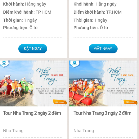
Khởi hành:
Hằng ngày
Khởi hành:
Hằng ngày
Điểm khởi hành:
TP.HCM
Điểm khởi hành:
TP.HCM
Thời gian:
1 ngày
Thời gian:
1 ngày
Phương tiện:
Ô tô
Phương tiện:
Ô tô
ĐẶT NGAY
ĐẶT NGAY
Tour Nha Trang 2 ngày 2 đêm
Tour Nha Trang 3 ngày 2 đêm
Nha Trang
Nha Trang