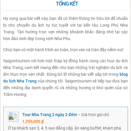
TỔNG KẾT
Hy vọng qua bài viết này, bạn đã có thêm thông tin hữu ích để chuẩn
bị cho chuyến du lịch tự túc tuyệt vời tại bến tàu Long Phú Nha
Trang. Tận hưởng trọn vẹn những khoảnh khắc đáng nhớ tại các
hòn đảo xinh đẹp trong vịnh Nha Phu.
Chúc bạn có một hành trình an toàn, trọn vẹn và tràn đầy niềm vui!
Saigontourism với hơn một thập kỷ đồng hành cùng các tour du lịch
Nha Trang, cam kết mang đến cho bạn những trải nghiệm du lịch và
ẩm thực trọn vẹn nhất. Đừng bỏ lỡ những bài viết sắp tới trong
blog
du lịch Nha Trang
của chúng tôi. Saigontourism sẽ tiếp tục đưa bạn
đến những địa danh quyến rũ và những hương vị khó quên của xứ
Trầm Hương.
Tour Nha Trang 2 ngày 2 đêm
– Giá trọn gói chỉ:
1,350,000 ₫
Ở tại khách sạn 3, 4, 5 sao đẳng cấp, ăn sáng buffet, khám phá