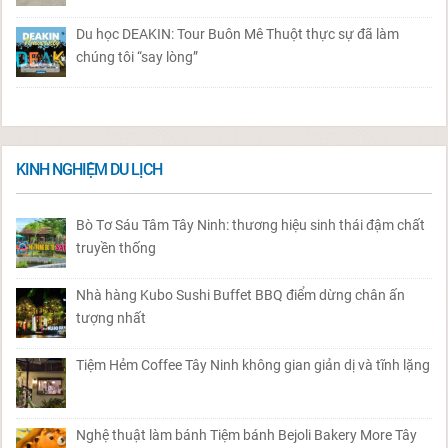
Du học DEAKIN: Tour Buôn Mê Thuột thực sự đã làm
chúng tôi “say lòng”
KINH NGHIỆM DU LỊCH
Bò Tơ Sáu Tâm Tây Ninh: thương hiệu sinh thái đậm chất
truyền thống
Nhà hàng Kubo Sushi Buffet BBQ điểm dừng chân ấn
tượng nhất
Tiệm Hẻm Coffee Tây Ninh không gian giản dị và tĩnh lặng
Nghệ thuật làm bánh Tiệm bánh Bejoli Bakery More Tây