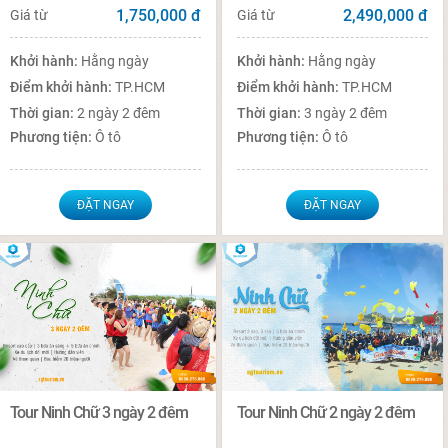
1,750,000
đ
2,490,000
đ
Giá từ
Giá từ
Khởi hành:
Hằng ngày
Khởi hành:
Hằng ngày
Điểm khởi hành:
TP.HCM
Điểm khởi hành:
TP.HCM
Thời gian:
2 ngày 2 đêm
Thời gian:
3 ngày 2 đêm
Phương tiện:
Ô tô
Phương tiện:
Ô tô
ĐẶT NGAY
ĐẶT NGAY
Tour Ninh Chữ 3 ngày 2 đêm
Tour Ninh Chữ 2 ngày 2 đêm