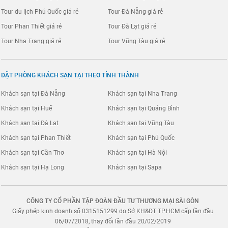
Tour du lịch Phú Quốc giá rẻ
Tour Đà Nẵng giá rẻ
Tour Phan Thiết giá rẻ
Tour Đà Lạt giá rẻ
Tour Nha Trang giá rẻ
Tour Vũng Tàu giá rẻ
ĐẶT PHÒNG KHÁCH SẠN TẠI THEO TỈNH THÀNH
Khách sạn tại Đà Nẵng
Khách sạn tại Nha Trang
Khách sạn tại Huế
Khách sạn tại Quảng Bình
Khách sạn tại Đà Lạt
Khách sạn tại Vũng Tàu
Khách sạn tại Phan Thiết
Khách sạn tại Phú Quốc
Khách sạn tại Cần Thơ
Khách sạn tại Hà Nội
Khách sạn tại Hạ Long
Khách sạn tại Sapa
CÔNG TY CỔ PHẦN TẬP ĐOÀN ĐẦU TƯ THƯƠNG MẠI SÀI GÒN
Giấy phép kinh doanh số 0315151299 do Sở KH&ĐT TP.HCM cấp lần đầu
06/07/2018, thay đổi lần đầu 20/02/2019