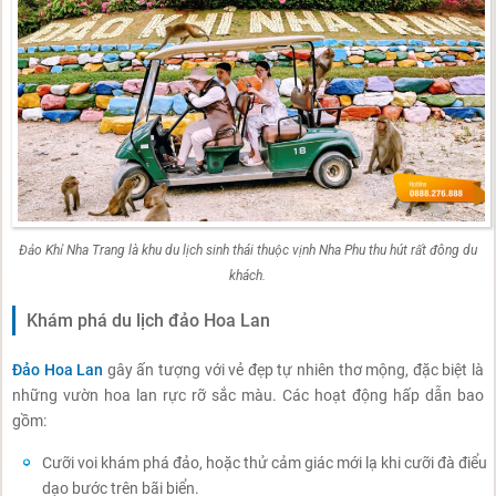
Đảo Khỉ Nha Trang là khu du lịch sinh thái thuộc vịnh Nha Phu thu hút rất đông du
khách.
Khám phá du lịch đảo Hoa Lan
Đảo Hoa Lan
gây ấn tượng với vẻ đẹp tự nhiên thơ mộng, đặc biệt là
những vườn hoa lan rực rỡ sắc màu. Các hoạt động hấp dẫn bao
gồm:
Cưỡi voi khám phá đảo, hoặc thử cảm giác mới lạ khi cưỡi đà điểu
dạo bước trên bãi biển.