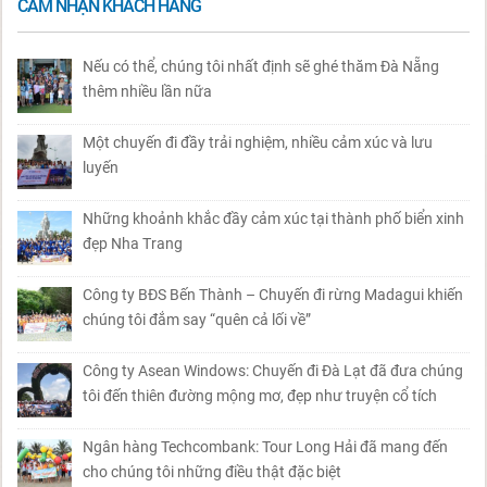
CẢM NHẬN KHÁCH HÀNG
Nếu có thể, chúng tôi nhất định sẽ ghé thăm Đà Nẵng
thêm nhiều lần nữa
Một chuyến đi đầy trải nghiệm, nhiều cảm xúc và lưu
luyến
Những khoảnh khắc đầy cảm xúc tại thành phố biển xinh
đẹp Nha Trang
Công ty BĐS Bến Thành – Chuyến đi rừng Madagui khiến
chúng tôi đắm say “quên cả lối về”
Công ty Asean Windows: Chuyến đi Đà Lạt đã đưa chúng
tôi đến thiên đường mộng mơ, đẹp như truyện cổ tích
Ngân hàng Techcombank: Tour Long Hải đã mang đến
cho chúng tôi những điều thật đặc biệt