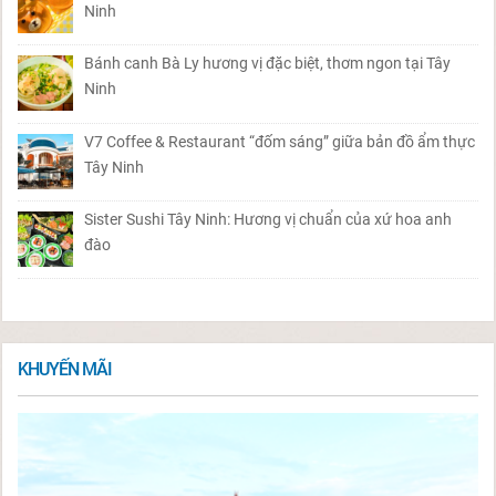
Ninh
Bánh canh Bà Ly hương vị đặc biệt, thơm ngon tại Tây
Ninh
V7 Coffee & Restaurant “đốm sáng” giữa bản đồ ẩm thực
Tây Ninh
Sister Sushi Tây Ninh: Hương vị chuẩn của xứ hoa anh
đào
KHUYẾN MÃI