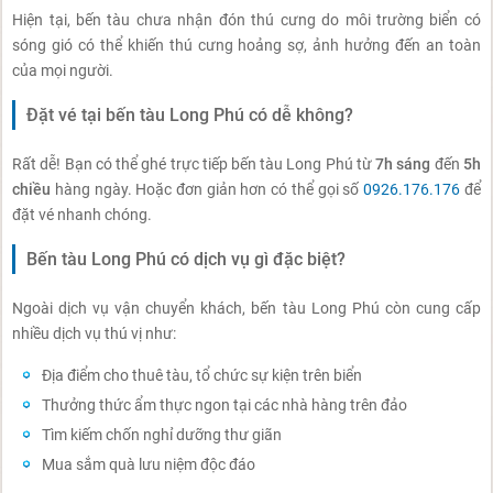
Hiện tại, bến tàu chưa nhận đón thú cưng do môi trường biển có
sóng gió có thể khiến thú cưng hoảng sợ, ảnh hưởng đến an toàn
của mọi người.
Đặt vé tại bến tàu Long Phú có dễ không?
Rất dễ! Bạn có thể ghé trực tiếp bến tàu Long Phú từ
7h sáng
đến
5h
chiều
hàng ngày. Hoặc đơn giản hơn có thể gọi số
0926.176.176
để
đặt vé nhanh chóng.
Bến tàu Long Phú có dịch vụ gì đặc biệt?
Ngoài dịch vụ vận chuyển khách, bến tàu Long Phú còn cung cấp
nhiều dịch vụ thú vị như:
Địa điểm cho thuê tàu, tổ chức sự kiện trên biển
Thưởng thức ẩm thực ngon tại các nhà hàng trên đảo
Tìm kiếm chốn nghỉ dưỡng thư giãn
Mua sắm quà lưu niệm độc đáo