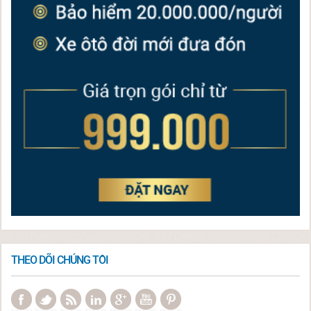
THEO DÕI CHÚNG TÔI