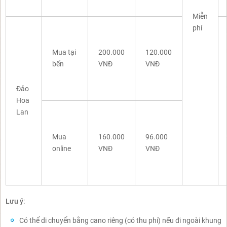
Miễn
phí
Mua tại
200.000
120.000
bến
VNĐ
VNĐ
Đảo
Hoa
Lan
Mua
160.000
96.000
online
VNĐ
VNĐ
Lưu ý
:
Có thể di chuyển bằng cano riêng (có thu phí) nếu đi ngoài khung