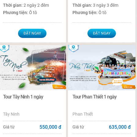
Thời gian:
2 ngày 2 đêm
Thời gian:
3 ngày 3 đêm
Phương tiện:
Ô tô
Phương tiện:
Ô tô
ĐẶT NGAY
ĐẶT NGAY
Tour Tây Ninh 1 ngày
Tour Phan Thiết 1 ngày
Tây Ninh
Phan Thiết
550,000
đ
635,000
đ
Giá từ
Giá từ