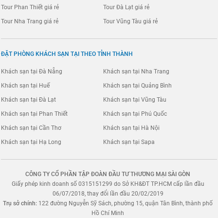
Tour Phan Thiết giá rẻ
Tour Đà Lạt giá rẻ
Tour Nha Trang giá rẻ
Tour Vũng Tàu giá rẻ
ĐẶT PHÒNG KHÁCH SẠN TẠI THEO TỈNH THÀNH
Khách sạn tại Đà Nẵng
Khách sạn tại Nha Trang
Khách sạn tại Huế
Khách sạn tại Quảng Bình
Khách sạn tại Đà Lạt
Khách sạn tại Vũng Tàu
Khách sạn tại Phan Thiết
Khách sạn tại Phú Quốc
Khách sạn tại Cần Thơ
Khách sạn tại Hà Nội
Khách sạn tại Hạ Long
Khách sạn tại Sapa
CÔNG TY CỔ PHẦN TẬP ĐOÀN ĐẦU TƯ THƯƠNG MẠI SÀI GÒN
Giấy phép kinh doanh số 0315151299 do Sở KH&ĐT TP.HCM cấp lần đầu
06/07/2018, thay đổi lần đầu 20/02/2019
Trụ sở chính:
122 đường Nguyễn Sỹ Sách, phường 15, quận Tân Bình, thành phố
Hồ Chí Minh