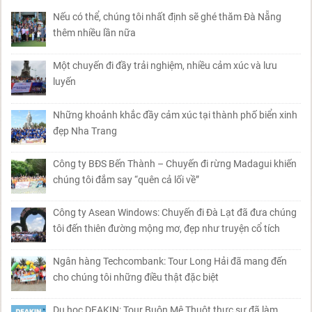
Nếu có thể, chúng tôi nhất định sẽ ghé thăm Đà Nẵng
thêm nhiều lần nữa
Một chuyến đi đầy trải nghiệm, nhiều cảm xúc và lưu
luyến
Những khoảnh khắc đầy cảm xúc tại thành phố biển xinh
đẹp Nha Trang
Công ty BĐS Bến Thành – Chuyến đi rừng Madagui khiến
chúng tôi đắm say “quên cả lối về”
Công ty Asean Windows: Chuyến đi Đà Lạt đã đưa chúng
tôi đến thiên đường mộng mơ, đẹp như truyện cổ tích
Ngân hàng Techcombank: Tour Long Hải đã mang đến
cho chúng tôi những điều thật đặc biệt
Du học DEAKIN: Tour Buôn Mê Thuột thực sự đã làm