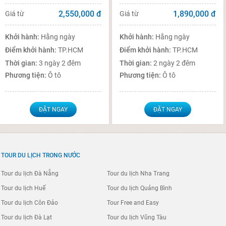
2,550,000
đ
1,890,000
đ
Giá từ
Giá từ
Khởi hành:
Hằng ngày
Khởi hành:
Hằng ngày
Điểm khởi hành:
TP.HCM
Điểm khởi hành:
TP.HCM
Thời gian:
3 ngày 2 đêm
Thời gian:
2 ngày 2 đêm
Phương tiện:
Ô tô
Phương tiện:
Ô tô
ĐẶT NGAY
ĐẶT NGAY
TOUR DU LỊCH TRONG NƯỚC
Tour du lịch Đà Nẵng
Tour du lịch Nha Trang
Tour du lịch Huế
Tour du lịch Quảng Bình
Tour du lịch Côn Đảo
Tour Free and Easy
Tour du lịch Đà Lạt
Tour du lịch Vũng Tàu