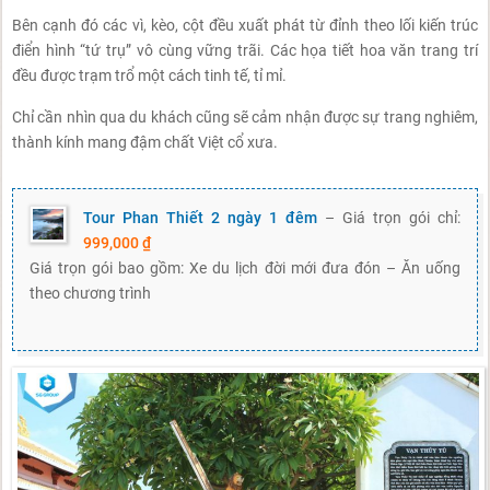
Bên cạnh đó các vì, kèo, cột đều xuất phát từ đỉnh theo lối kiến trúc
điển hình “tứ trụ” vô cùng vững trãi. Các họa tiết hoa văn trang trí
đều được trạm trổ một cách tinh tế, tỉ mỉ.
Chỉ cần nhìn qua du khách cũng sẽ cảm nhận được sự trang nghiêm,
thành kính mang đậm chất Việt cổ xưa.
Tour Phan Thiết 2 ngày 1 đêm
– Giá trọn gói chỉ:
999,000 ₫
Giá trọn gói bao gồm: Xe du lịch đời mới đưa đón – Ăn uống
theo chương trình