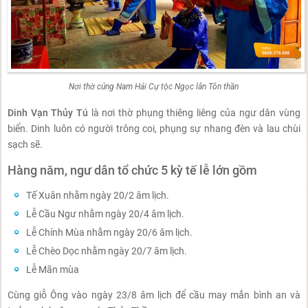
Nơi thờ cúng Nam Hải Cự tộc Ngọc lân Tôn thần
Dinh Vạn Thủy Tú
là nơi thờ phụng thiêng liêng của ngư dân vùng
biển. Dinh luôn có người trông coi, phụng sự nhang đèn và lau chùi
sạch sẽ.
Hàng năm, ngư dân tổ chức 5 kỳ tế lễ lớn gồm
Tế Xuân nhằm ngày 20/2 âm lịch.
Lễ Cầu Ngư nhằm ngày 20/4 âm lịch.
Lễ Chính Mùa nhằm ngày 20/6 âm lịch.
Lễ Chèo Dọc nhằm ngày 20/7 âm lịch.
Lễ Mãn mùa
Cùng giỗ Ông vào ngày 23/8 âm lịch để cầu may mắn bình an và