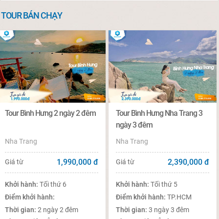
TOUR BÁN CHẠY
Tour Bình Hưng 2 ngày 2 đêm
Tour Bình Hưng Nha Trang 3
ngày 3 đêm
Nha Trang
Nha Trang
1,990,000
đ
2,390,000
đ
Giá từ
Giá từ
Khởi hành:
Tối thứ 6
Khởi hành:
Tối thứ 5
Điểm khởi hành:
Điểm khởi hành:
TP.HCM
Thời gian:
2 ngày 2 đêm
Thời gian:
3 ngày 3 đêm