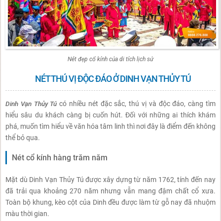
Nét đẹp cổ kính của di tích lịch sử
NÉT THÚ VỊ ĐỘC ĐÁO Ở DINH VẠN THỦY TÚ
Dinh Vạn Thủy Tú
có nhiều nét đặc sắc, thú vị và độc đáo, càng tìm
hiểu sâu du khách càng bị cuốn hút. Đối với những ai thích khám
phá, muốn tìm hiểu về văn hóa tâm linh thì nơi đây là điểm đến không
thể bỏ qua.
Nét cổ kính hàng trăm năm
Mặt dù Dinh Vạn Thủy Tú được xây dựng từ năm 1762, tính đến nay
đã trải qua khoảng 270 năm nhưng vẫn mang đậm chất cổ xưa.
Toàn bộ khung, kèo cột của Dinh đều được làm từ gỗ nay đã nhuộm
màu thời gian.