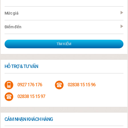
Mức giá
Điểm đến
HỖ TRỢ & TƯ VẤN
0927 176 176
02838 15 15 96
02838 15 15 97
CẢM NHẬN KHÁCH HÀNG