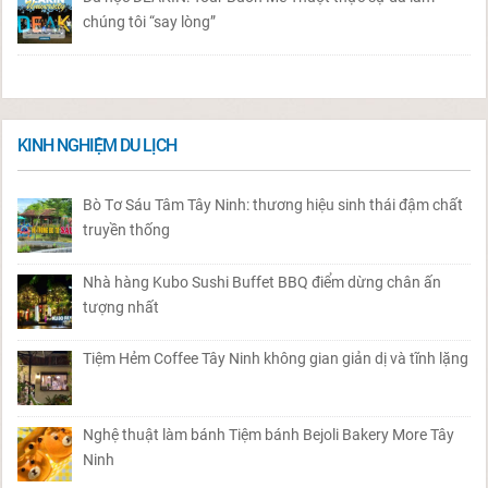
chúng tôi “say lòng”
KINH NGHIỆM DU LỊCH
Bò Tơ Sáu Tâm Tây Ninh: thương hiệu sinh thái đậm chất
truyền thống
Nhà hàng Kubo Sushi Buffet BBQ điểm dừng chân ấn
tượng nhất
Tiệm Hẻm Coffee Tây Ninh không gian giản dị và tĩnh lặng
Nghệ thuật làm bánh Tiệm bánh Bejoli Bakery More Tây
Ninh