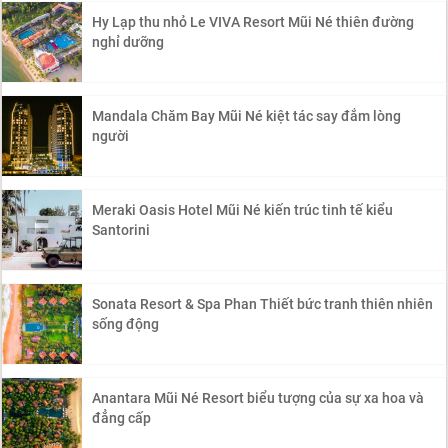
Hy Lạp thu nhỏ Le VIVA Resort Mũi Né thiên đường
nghỉ dưỡng
Mandala Chăm Bay Mũi Né kiệt tác say đắm lòng
người
Meraki Oasis Hotel Mũi Né kiến trúc tinh tế kiểu
Santorini
Sonata Resort & Spa Phan Thiết bức tranh thiên nhiên
sống động
Anantara Mũi Né Resort biểu tượng của sự xa hoa và
đẳng cấp