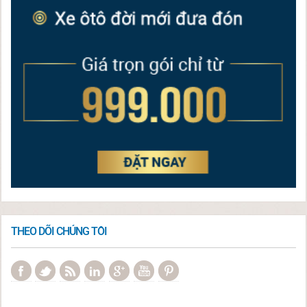
THEO DÕI CHÚNG TÔI