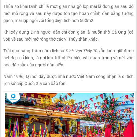
Thủa sơ khai Dinh chỉ là một gian nhà gỗ lợp mái lá đơn gian sau đó
mới mở rộng và sau này được tôn tạo hoàn chỉnh dần bằng tường
gạch, mái lợp ngói với tổng diện tích hơn 500m2.
Khi xây dựng Dinh người dân chỉ đơn giản là muốn thờ Cá Ông (cá
voi) về sau mới mở rộng thờ các vị Thủy thần khác.
Trải qua hàng trăm năm lịch sử
Dinh Vạn Thủy Tú
vẫn luôn giữ được
nét đẹp cổ kính, là nơi lưu trữ nhiều hiện vật quan trọng và nét văn
hóa đặc sắc của người dân biển.
Năm 1996, tại nơi đây được nhà nước Việt Nam công nhận là di tích
lịch sử cấp Quốc Gia cần bảo tồn.