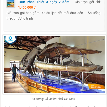
Tour Phan Thiết 3 ngày 2 đêm
– Giá trọn gói chỉ:
1,450,000 ₫
Giá trọn gói bao gồm: Xe du lịch đời mới đưa đón – Ăn uống
theo chương trình
Bộ xương Cá Voi lớn nhất Việt Nam