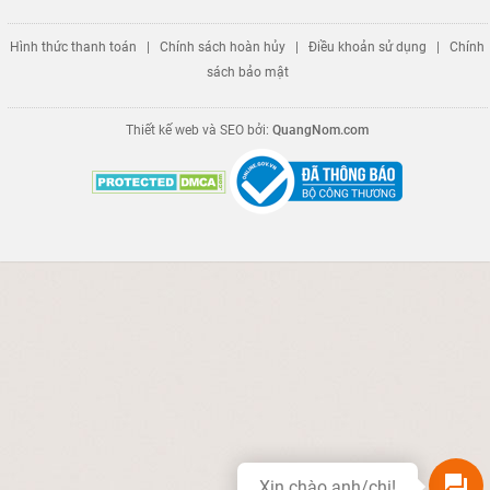
Hình thức thanh toán
|
Chính sách hoàn hủy
|
Điều khoản sử dụng
|
Chính
sách bảo mật
Thiết kế web và SEO bởi:
QuangNom.com
Xin chào anh/chị!