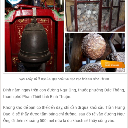
Vạn Thủy Tú là nơi lưu giữ nhiều di sản văn hóa tại Bình Thuận
Dinh nằm ngay trên con đường Ngư Ông, thuộc phường Đức Thắng,
thành phố Phan Thiết tỉnh Bình Thuận.
Không khó để bạn có thể đến đây, chỉ cần đi qua khỏi cầu Trần Hưng
Đạo là sẽ thấy được tấm bảng chỉ đường, sau đó rẽ vào đường Ngư
Ông đi thêm khoảng 500 mét nữa là du khách sẽ thấy cổng vào.