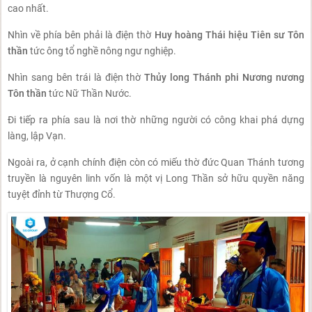
cao nhất.
Nhìn về phía bên phải là điện thờ
Huy hoàng Thái hiệu Tiên sư Tôn
thần
tức ông tổ nghề nông ngư nghiệp.
Nhìn sang bên trái là điện thờ
Thủy long Thánh phi Nương nương
Tôn thần
tức Nữ Thần Nước.
Đi tiếp ra phía sau là nơi thờ những người có công khai phá dựng
làng, lập Vạn.
Ngoài ra, ở cạnh chính điện còn có miếu thờ đức Quan Thánh tương
truyền là nguyên linh vốn là một vị Long Thần sở hữu quyền năng
tuyệt đỉnh từ Thượng Cổ.