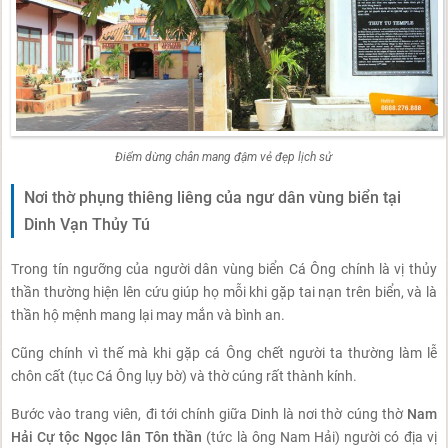
Điểm dừng chân mang đậm vẻ đẹp lịch sử
Nơi thờ phụng thiêng liêng của ngư dân vùng biển tại
Dinh Vạn Thủy Tú
Trong tín ngưỡng của người dân vùng biển Cá Ông chính là vị thủy
thần thường hiện lên cứu giúp họ mỗi khi gặp tai nạn trên biển, và là
thần hộ mệnh mang lại may mắn và bình an.
Cũng chính vì thế mà khi gặp cá Ông chết người ta thường làm lễ
chôn cất (tục Cá Ông lụy bờ) và thờ cúng rất thành kính.
Bước vào trang viên, đi tới chính giữa Dinh là nơi thờ cúng thờ
Nam
Hải Cự tộc Ngọc lân Tôn thần
(tức là ông Nam Hải) người có địa vị