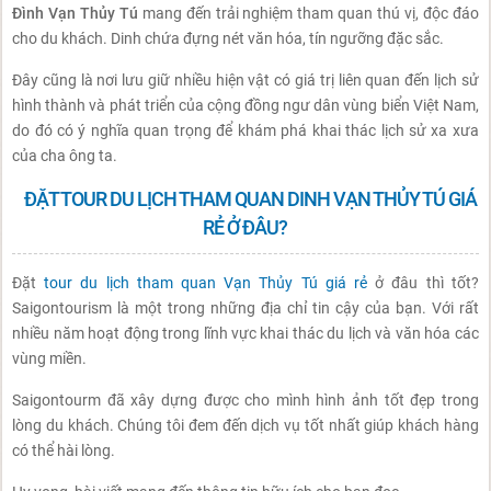
Đình Vạn Thủy Tú
mang đến trải nghiệm tham quan thú vị, độc đáo
cho du khách. Dinh chứa đựng nét văn hóa, tín ngưỡng đặc sắc.
Đây cũng là nơi lưu giữ nhiều hiện vật có giá trị liên quan đến lịch sử
hình thành và phát triển của cộng đồng ngư dân vùng biển Việt Nam,
do đó có ý nghĩa quan trọng để khám phá khai thác lịch sử xa xưa
của cha ông ta.
ĐẶT TOUR DU LỊCH THAM QUAN DINH VẠN THỦY TÚ GIÁ
RẺ Ở ĐÂU?
Đặt
tour du lịch tham quan Vạn Thủy Tú giá rẻ
ở đâu thì tốt?
Saigontourism là một trong những địa chỉ tin cậy của bạn. Với rất
nhiều năm hoạt động trong lĩnh vực khai thác du lịch và văn hóa các
vùng miền.
Saigontourm đã xây dựng được cho mình hình ảnh tốt đẹp trong
lòng du khách. Chúng tôi đem đến dịch vụ tốt nhất giúp khách hàng
có thể hài lòng.