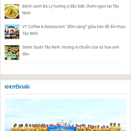
Bánh canh Bà Ly hương vị đặc biệt, thơm ngon tại Tây
Ninh
V7 Coffee & Restaurant “đốm sáng” giữa bản đồ ẩm thực
Tây Ninh
Sister Sushi Tây Ninh: Hương vị chuẩn của xứ hoa anh
đào
KHUYẾN MÃI