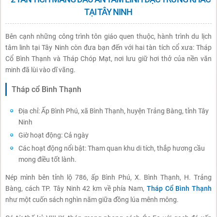
TẠI TÂY NINH
Bên cạnh những công trình tôn giáo quen thuộc, hành trình du lịch
tâm linh tại Tây Ninh còn đưa bạn đến với hai tàn tích cổ xưa: Tháp
Cổ Bình Thạnh và Tháp Chóp Mạt, nơi lưu giữ hơi thở của nền văn
minh đã lùi vào dĩ vãng.
Tháp cổ Bình Thạnh
Địa chỉ: Ấp Bình Phú, xã Bình Thạnh, huyện Trảng Bàng, tỉnh Tây
Ninh
Giờ hoạt động: Cả ngày
Các hoạt động nổi bật: Tham quan khu di tích, thắp hương cầu
mong điều tốt lành.
Nép mình bên tỉnh lộ 786, ấp Bình Phú, X. Bình Thạnh, H. Trảng
Bàng, cách TP. Tây Ninh 42 km về phía Nam,
Tháp Cổ Bình Thạnh
như một cuốn sách nghìn năm giữa đồng lúa mênh mông.