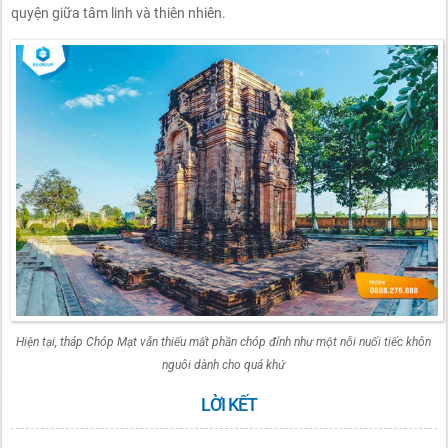
quyện giữa tâm linh và thiên nhiên.
Hiện tại, tháp Chóp Mạt vẫn thiếu mất phần chóp đỉnh như một nỗi nuối tiếc khôn
nguôi dành cho quá khứ
LỜI KẾT