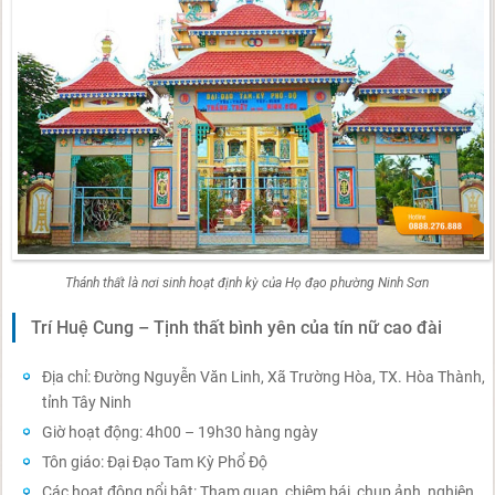
Thánh thất là nơi sinh hoạt định kỳ của Họ đạo phường Ninh Sơn
Trí Huệ Cung – Tịnh thất bình yên của tín nữ cao đài
Địa chỉ: Đường Nguyễn Văn Linh, Xã Trường Hòa, TX. Hòa Thành,
tỉnh Tây Ninh
Giờ hoạt động: 4h00 – 19h30 hàng ngày
Tôn giáo: Đại Đạo Tam Kỳ Phổ Độ
Các hoạt động nổi bật: Tham quan, chiêm bái, chụp ảnh, nghiên