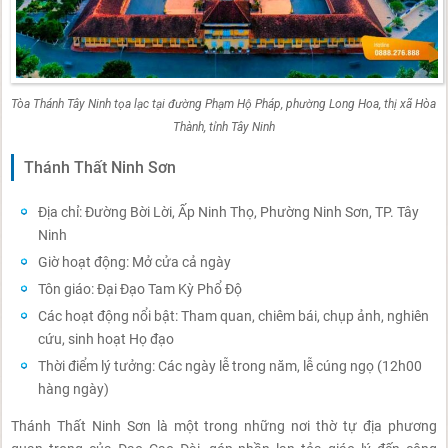
Tòa Thánh Tây Ninh tọa lạc tại đường Phạm Hộ Pháp, phường Long Hoa, thị xã Hòa
Thành, tỉnh Tây Ninh
Thánh Thất Ninh Sơn
Địa chỉ: Đường Bời Lời, Ấp Ninh Thọ, Phường Ninh Sơn, TP. Tây
Ninh
Giờ hoạt động: Mở cửa cả ngày
Tôn giáo: Đại Đạo Tam Kỳ Phổ Độ
Các hoạt động nổi bật: Tham quan, chiêm bái, chụp ảnh, nghiên
cứu, sinh hoạt Họ đạo
Thời điểm lý tưởng: Các ngày lễ trong năm, lễ cúng ngọ (12h00
hàng ngày)
Thánh Thất Ninh Sơn là một trong những nơi thờ tự địa phương