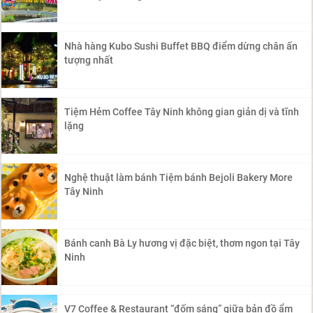
Nhà hàng Kubo Sushi Buffet BBQ điểm dừng chân ấn
tượng nhất
Tiệm Hẻm Coffee Tây Ninh không gian giản dị và tĩnh
lặng
Nghệ thuật làm bánh Tiệm bánh Bejoli Bakery More
Tây Ninh
Bánh canh Bà Ly hương vị đặc biệt, thơm ngon tại Tây
Ninh
V7 Coffee & Restaurant “đốm sáng” giữa bản đồ ẩm