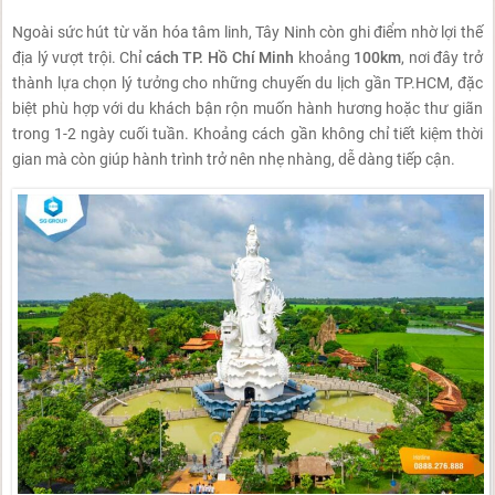
Ngoài sức hút từ văn hóa tâm linh, Tây Ninh còn ghi điểm nhờ lợi thế
địa lý vượt trội. Chỉ
cách TP. Hồ Chí Minh
khoảng
100km
, nơi đây trở
thành lựa chọn lý tưởng cho những chuyến du lịch gần TP.HCM, đặc
biệt phù hợp với du khách bận rộn muốn hành hương hoặc thư giãn
trong 1-2 ngày cuối tuần. Khoảng cách gần không chỉ tiết kiệm thời
gian mà còn giúp hành trình trở nên nhẹ nhàng, dễ dàng tiếp cận.