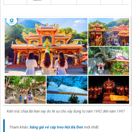
Kiến trúc chùa Bà hiện nay do Ni sư cho xây dựng từ năm 1992 đến năm 1997
Tham khảo:
bảng giá vé cáp treo Núi Bà Đen
mới nhất.