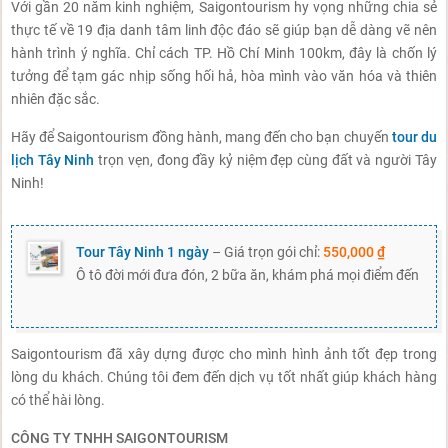
Với gần 20 năm kinh nghiệm, Saigontourism hy vọng những chia sẻ
thực tế về 19 địa danh tâm linh độc đáo sẽ giúp bạn dễ dàng vẽ nên
hành trình ý nghĩa. Chỉ cách TP. Hồ Chí Minh 100km, đây là chốn lý
tưởng để tạm gác nhịp sống hối hả, hòa mình vào văn hóa và thiên
nhiên đặc sắc.
Hãy để Saigontourism đồng hành, mang đến cho bạn chuyến
tour du
lịch Tây Ninh
trọn vẹn, đong đầy kỷ niệm đẹp cùng đất và người Tây
Ninh!
Tour Tây Ninh 1 ngày
– Giá trọn gói chỉ:
550,000 ₫
Ô tô đời mới đưa đón, 2 bữa ăn, khám phá mọi điểm đến
Saigontourism đã xây dựng được cho mình hình ảnh tốt đẹp trong
lòng du khách. Chúng tôi đem đến dịch vụ tốt nhất giúp khách hàng
có thể hài lòng.
CÔNG TY TNHH SAIGONTOURISM