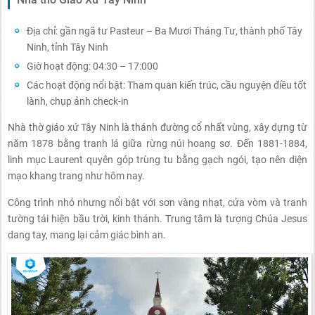
Địa chỉ: gần ngã tư Pasteur – Ba Mươi Tháng Tư, thành phố Tây
Ninh, tỉnh Tây Ninh
Giờ hoạt động: 04:30 – 17:000
Các hoạt động nổi bật: Tham quan kiến trúc, cầu nguyện điều tốt
lành, chụp ảnh check-in
Nhà thờ giáo xứ Tây Ninh là thánh đường cổ nhất vùng, xây dựng từ
năm 1878 bằng tranh lá giữa rừng núi hoang sơ. Đến 1881-1884,
linh mục Laurent quyên góp trùng tu bằng gạch ngói, tạo nên diện
mạo khang trang như hôm nay.
Công trình nhỏ nhưng nổi bật với sơn vàng nhạt, cửa vòm và tranh
tường tái hiện bầu trời, kinh thánh. Trung tâm là tượng Chúa Jesus
dang tay, mang lại cảm giác bình an.