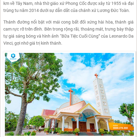
km về Tây Nam, nhà thờ giáo xứ Phong Cốc được xây từ 1955 và đại
trùng tu năm 2014 dưới sự dẫn dắt của chánh xứ Lương Đức Toàn.
Thánh đường nổi bật với mái cong bất đối xứng hài hòa, thánh giá
cam rực rỡ trên đỉnh. Bên trong rộng rãi, thoáng mát, trưng bày thập
tự giá sáng bóng và hình ảnh “Bữa Tiệc Cuối Cùng” của Leonardo Da
Vinci, gợi nhớ giá trị kinh thánh.