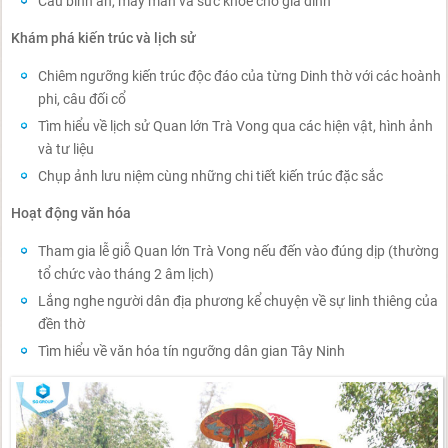
Cầu bình an, may mắn và sức khỏe cho gia đình
Khám phá kiến trúc và lịch sử
Chiêm ngưỡng kiến trúc độc đáo của từng Dinh thờ với các hoành
phi, câu đối cổ
Tìm hiểu về lịch sử Quan lớn Trà Vong qua các hiện vật, hình ảnh
và tư liệu
Chụp ảnh lưu niệm cùng những chi tiết kiến trúc đặc sắc
Hoạt động văn hóa
Tham gia lễ giỗ Quan lớn Trà Vong nếu đến vào đúng dịp (thường
tổ chức vào tháng 2 âm lịch)
Lắng nghe người dân địa phương kể chuyện về sự linh thiêng của
đền thờ
Tìm hiểu về văn hóa tín ngưỡng dân gian Tây Ninh