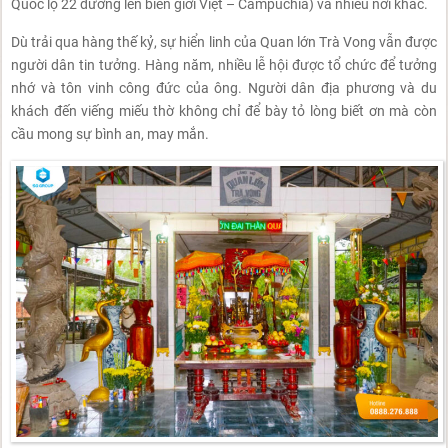
Quốc lộ 22 đường lên biên giới Việt – Campuchia) và nhiều nơi khác.
Dù trải qua hàng thế kỷ, sự hiển linh của Quan lớn Trà Vong vẫn được
người dân tin tưởng. Hàng năm, nhiều lễ hội được tổ chức để tưởng
nhớ và tôn vinh công đức của ông. Người dân địa phương và du
khách đến viếng miếu thờ không chỉ để bày tỏ lòng biết ơn mà còn
cầu mong sự bình an, may mắn.