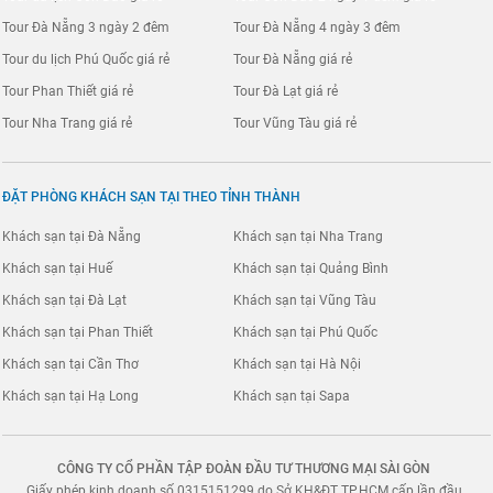
Tour Đà Nẵng 3 ngày 2 đêm
Tour Đà Nẵng 4 ngày 3 đêm
Tour du lịch Phú Quốc giá rẻ
Tour Đà Nẵng giá rẻ
Tour Phan Thiết giá rẻ
Tour Đà Lạt giá rẻ
Tour Nha Trang giá rẻ
Tour Vũng Tàu giá rẻ
ĐẶT PHÒNG KHÁCH SẠN TẠI THEO TỈNH THÀNH
Khách sạn tại Đà Nẵng
Khách sạn tại Nha Trang
Khách sạn tại Huế
Khách sạn tại Quảng Bình
Khách sạn tại Đà Lạt
Khách sạn tại Vũng Tàu
Khách sạn tại Phan Thiết
Khách sạn tại Phú Quốc
Khách sạn tại Cần Thơ
Khách sạn tại Hà Nội
Khách sạn tại Hạ Long
Khách sạn tại Sapa
CÔNG TY CỔ PHẦN TẬP ĐOÀN ĐẦU TƯ THƯƠNG MẠI SÀI GÒN
Giấy phép kinh doanh số 0315151299 do Sở KH&ĐT TP.HCM cấp lần đầu