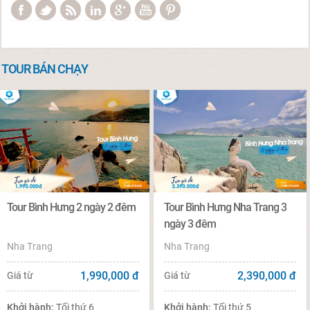
TOUR BÁN CHẠY
Tour Bình Hưng 2 ngày 2 đêm
Tour Bình Hưng Nha Trang 3
ngày 3 đêm
Nha Trang
Nha Trang
1,990,000
đ
2,390,000
đ
Giá từ
Giá từ
Khởi hành:
Tối thứ 6
Khởi hành:
Tối thứ 5