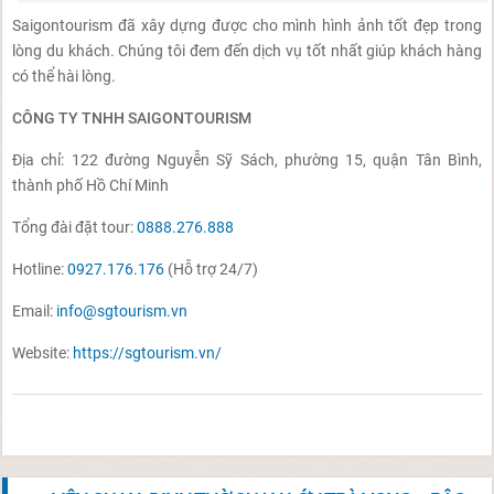
Saigontourism đã xây dựng được cho mình hình ảnh tốt đẹp trong
lòng du khách. Chúng tôi đem đến dịch vụ tốt nhất giúp khách hàng
có thể hài lòng.
CÔNG TY TNHH SAIGONTOURISM
Địa chỉ: 122 đường Nguyễn Sỹ Sách, phường 15, quận Tân Bình,
thành phố Hồ Chí Minh
Tổng đài đặt tour:
0888.276.888
Hotline:
0927.176.176
(Hỗ trợ 24/7)
Email:
info@sgtourism.vn
Website:
https://sgtourism.vn/