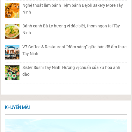
Nghệ thuật làm bánh Tiệm bánh Bejoli Bakery More Tây
Ninh
Bánh canh Bà Ly hương vị đặc biệt, thơm ngon tại Tây
Ninh
V7 Coffee & Restaurant “đốm sáng” giữa bản đồ ẩm thực
Tây Ninh
Sister Sushi Tây Ninh: Hương vị chuẩn của xứ hoa anh
đào
KHUYẾN MÃI