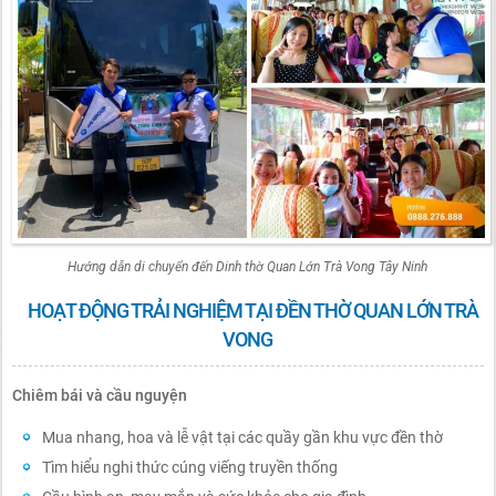
Hướng dẫn di chuyển đến Dinh thờ Quan Lớn Trà Vong Tây Ninh
HOẠT ĐỘNG TRẢI NGHIỆM TẠI ĐỀN THỜ QUAN LỚN TRÀ
VONG
Chiêm bái và cầu nguyện
Mua nhang, hoa và lễ vật tại các quầy gần khu vực đền thờ
Tìm hiểu nghi thức cúng viếng truyền thống