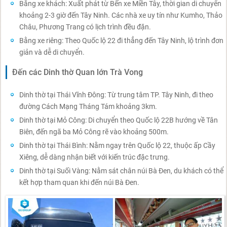
Bằng xe khách: Xuất phát từ Bến xe Miền Tây, thời gian di chuyển
khoảng 2-3 giờ đến Tây Ninh. Các nhà xe uy tín như Kumho, Thảo
Châu, Phương Trang có lịch trình đều đặn.
Bằng xe riêng: Theo Quốc lộ 22 đi thẳng đến Tây Ninh, lộ trình đơn
giản và dễ di chuyển.
Đến các Dinh thờ Quan lớn Trà Vong
Dinh thờ tại Thái Vĩnh Đông: Từ trung tâm TP. Tây Ninh, đi theo
đường Cách Mạng Tháng Tám khoảng 3km.
Dinh thờ tại Mỏ Công: Di chuyển theo Quốc lộ 22B hướng về Tân
Biên, đến ngã ba Mỏ Công rẽ vào khoảng 500m.
Dinh thờ tại Thái Bình: Nằm ngay trên Quốc lộ 22, thuộc ấp Cầy
Xiêng, dễ dàng nhận biết với kiến trúc đặc trưng.
Dinh thờ tại Suối Vàng: Nằm sát chân núi Bà Đen, du khách có thể
kết hợp tham quan khi đến núi Bà Đen.