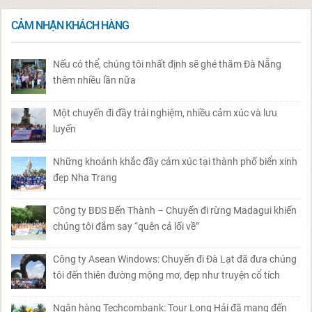
CẢM NHẬN KHÁCH HÀNG
Nếu có thể, chúng tôi nhất định sẽ ghé thăm Đà Nẵng
thêm nhiều lần nữa
Một chuyến đi đầy trải nghiệm, nhiều cảm xúc và lưu
luyến
Những khoảnh khắc đầy cảm xúc tại thành phố biển xinh
đẹp Nha Trang
Công ty BĐS Bến Thành – Chuyến đi rừng Madagui khiến
chúng tôi đắm say “quên cả lối về”
Công ty Asean Windows: Chuyến đi Đà Lạt đã đưa chúng
tôi đến thiên đường mộng mơ, đẹp như truyện cổ tích
Ngân hàng Techcombank: Tour Long Hải đã mang đến