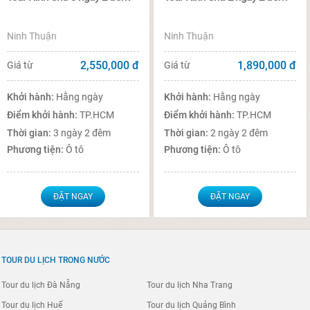
Ninh Thuận
Ninh Thuận
2,550,000
đ
1,890,000
đ
Giá từ
Giá từ
Khởi hành:
Hằng ngày
Khởi hành:
Hằng ngày
Điểm khởi hành:
TP.HCM
Điểm khởi hành:
TP.HCM
Thời gian:
3 ngày 2 đêm
Thời gian:
2 ngày 2 đêm
Phương tiện:
Ô tô
Phương tiện:
Ô tô
ĐẶT NGAY
ĐẶT NGAY
TOUR DU LỊCH TRONG NƯỚC
Tour du lịch Đà Nẵng
Tour du lịch Nha Trang
Tour du lịch Huế
Tour du lịch Quảng Bình