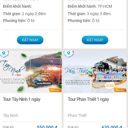
Điểm khởi hành:
Điểm khởi hành:
TP.HCM
Thời gian:
2 ngày 2 đêm
Thời gian:
3 ngày 3 đêm
Phương tiện:
Ô tô
Phương tiện:
Ô tô
ĐẶT NGAY
ĐẶT NGAY
Tour Tây Ninh 1 ngày
Tour Phan Thiết 1 ngày
Tây Ninh
Phan Thiết
550,000
đ
635,000
đ
Giá từ
Giá từ