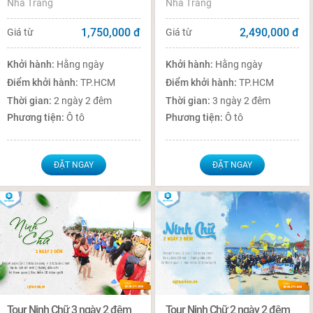
Nha Trang
Nha Trang
1,750,000
đ
2,490,000
đ
Giá từ
Giá từ
Khởi hành:
Hằng ngày
Khởi hành:
Hằng ngày
Điểm khởi hành:
TP.HCM
Điểm khởi hành:
TP.HCM
Thời gian:
2 ngày 2 đêm
Thời gian:
3 ngày 2 đêm
Phương tiện:
Ô tô
Phương tiện:
Ô tô
ĐẶT NGAY
ĐẶT NGAY
Tour Ninh Chữ 3 ngày 2 đêm
Tour Ninh Chữ 2 ngày 2 đêm