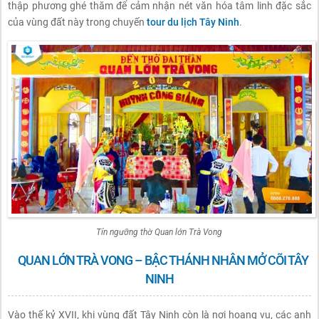
thập phương ghé thăm để cảm nhận nét văn hóa tâm linh đặc sắc
của vùng đất này trong chuyến
tour du lịch Tây Ninh
.
Tín ngưỡng thờ Quan lớn Trà Vong
QUAN LỚN TRÀ VONG – BẬC THÁNH NHÂN MỞ CÕI TÂY
NINH
Vào thế kỷ XVII, khi vùng đất Tây Ninh còn là nơi hoang vu, các anh