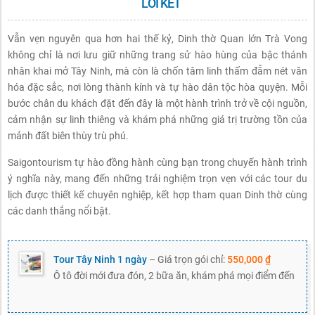
LỜI KẾT
Vẫn vẹn nguyên qua hơn hai thế kỷ, Dinh thờ Quan lớn Trà Vong
không chỉ là nơi lưu giữ những trang sử hào hùng của bậc thánh
nhân khai mở Tây Ninh, mà còn là chốn tâm linh thấm đẫm nét văn
hóa đặc sắc, nơi lòng thành kính và tự hào dân tộc hòa quyện. Mỗi
bước chân du khách đặt đến đây là một hành trình trở về cội nguồn,
cảm nhận sự linh thiêng và khám phá những giá trị trường tồn của
mảnh đất biên thùy trù phú.
Saigontourism tự hào đồng hành cùng bạn trong chuyến hành trình
ý nghĩa này, mang đến những trải nghiệm trọn vẹn với các tour du
lịch được thiết kế chuyên nghiệp, kết hợp tham quan Dinh thờ cùng
các danh thắng nổi bật.
Tour Tây Ninh 1 ngày
– Giá trọn gói chỉ:
550,000 ₫
Ô tô đời mới đưa đón, 2 bữa ăn, khám phá mọi điểm đến