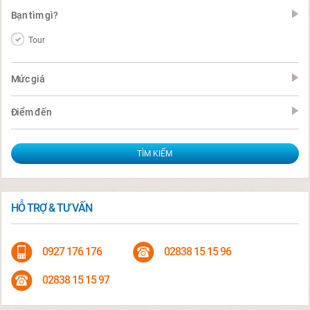
Bạn tìm gì?
Tour
Mức giá
Điểm đến
HỖ TRỢ & TƯ VẤN
0927 176 176
02838 15 15 96
02838 15 15 97