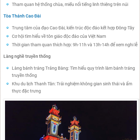
Tham quan hệ thống chùa, miếu nổi tiếng linh thiêng trên núi
Tòa Thánh Cao Đài
Trung tâm của đạo Cao Đài, kiến trúc độc đáo kết hợp Đông-Tây
Cơ hội tìm hiểu về tôn giáo độc đáo của Việt Nam
Thời gian tham quan thích hợp: 9h-11h và 13h-14h để xem nghi lễ
Làng nghề truyền thống
Làng bánh tráng Trảng Bàng: Tìm hiểu quy trình làm bánh tráng
truyền thống
Khu du lịch Thanh Tân: Trải nghiệm không gian sinh thái và ẩm
thực đặc trưng