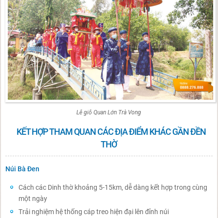
Lễ giỗ Quan Lớn Trà Vong
KẾT HỢP THAM QUAN CÁC ĐỊA ĐIỂM KHÁC GẦN ĐỀN
THỜ
Núi Bà Đen
Cách các Dinh thờ khoảng 5-15km, dễ dàng kết hợp trong cùng
một ngày
Trải nghiệm hệ thống cáp treo hiện đại lên đỉnh núi