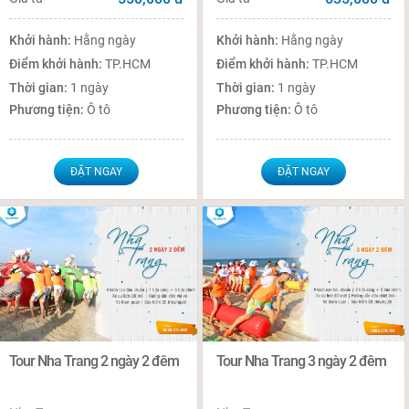
Khởi hành:
Hằng ngày
Khởi hành:
Hằng ngày
Điểm khởi hành:
TP.HCM
Điểm khởi hành:
TP.HCM
Thời gian:
1 ngày
Thời gian:
1 ngày
Phương tiện:
Ô tô
Phương tiện:
Ô tô
ĐẶT NGAY
ĐẶT NGAY
Tour Nha Trang 2 ngày 2 đêm
Tour Nha Trang 3 ngày 2 đêm