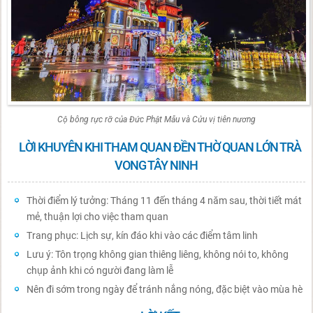
Cộ bông rực rỡ của Đức Phật Mẫu và Cửu vị tiên nương
LỜI KHUYÊN KHI THAM QUAN ĐỀN THỜ QUAN LỚN TRÀ
VONG TÂY NINH
Thời điểm lý tưởng: Tháng 11 đến tháng 4 năm sau, thời tiết mát
mẻ, thuận lợi cho việc tham quan
Trang phục: Lịch sự, kín đáo khi vào các điểm tâm linh
Lưu ý: Tôn trọng không gian thiêng liêng, không nói to, không
chụp ảnh khi có người đang làm lễ
Nên đi sớm trong ngày để tránh nắng nóng, đặc biệt vào mùa hè