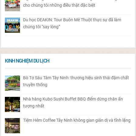
cho chúng tôi những điều thật đặc biệt
Du học DEAKIN: Tour Buôn Mê Thuột thực sự đã làm
chúng tôi “say lòng”
KINH NGHIỆM DU LỊCH
Bò Tơ Sáu Tâm Tây Ninh: thương hiệu sinh thái đậm chất
truyền thống
Nhà hàng Kubo Sushi Buffet BBQ điểm dừng chân ấn
tượng nhất
Tiệm Hẻm Coffee Tây Ninh không gian giản dị và tĩnh lặng