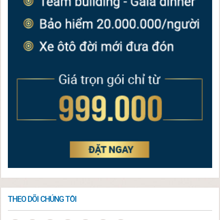
THEO DÕI CHÚNG TÔI