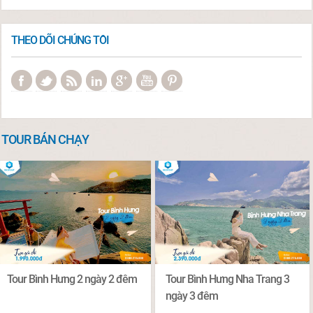
THEO DÕI CHÚNG TÔI
TOUR BÁN CHẠY
Tour Bình Hưng 2 ngày 2 đêm
Tour Bình Hưng Nha Trang 3
ngày 3 đêm