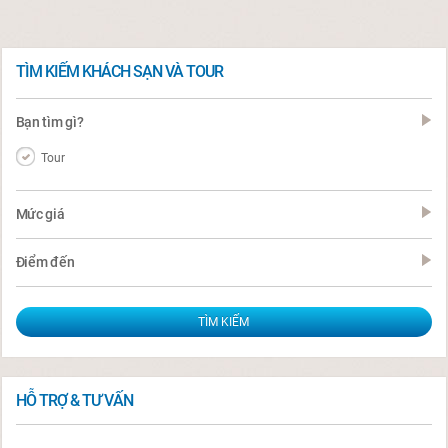
TÌM KIẾM KHÁCH SẠN VÀ TOUR
Bạn tìm gì?
Tour
Mức giá
Điểm đến
HỖ TRỢ & TƯ VẤN