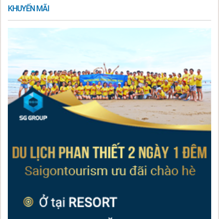
KHUYẾN MÃI