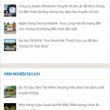
Công ty Asean Windows: Chuyến đi Đà Lạt đã đưa chúng
tôi đến thiên đường mộng mơ, đẹp như truyện cổ tích
Ngân hàng Techcombank: Tour Long Hải đã mang đến
cho chúng tôi những điều thật đặc biệt
Du học DEAKIN: Tour Buôn Mê Thuột thực sự đã làm
chúng tôi “say lòng”
KINH NGHIỆM DU LỊCH
Bò Tơ Sáu Tâm Tây Ninh: thương hiệu sinh thái đậm chất
truyền thống
Nhà hàng Kubo Sushi Buffet BBQ điểm dừng chân ấn