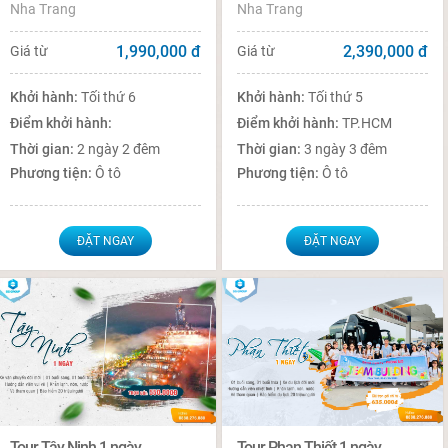
Nha Trang
Nha Trang
1,990,000
đ
2,390,000
đ
Giá từ
Giá từ
Khởi hành:
Tối thứ 6
Khởi hành:
Tối thứ 5
Điểm khởi hành:
Điểm khởi hành:
TP.HCM
Thời gian:
2 ngày 2 đêm
Thời gian:
3 ngày 3 đêm
Phương tiện:
Ô tô
Phương tiện:
Ô tô
ĐẶT NGAY
ĐẶT NGAY
Tour Tây Ninh 1 ngày
Tour Phan Thiết 1 ngày