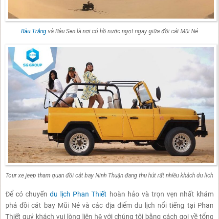
Bàu Trắng
và Bàu Sen là nơi có hồ nước ngọt ngay giữa đồi cát Mũi Né
Tour xe jeep tham quan đồi cát bay Ninh Thuận đang thu hút rất nhiều khách du lịch
Để có chuyến
du lịch Phan Thiết
hoàn hảo và trọn vẹn nhất khám
phá đồi cát bay Mũi Né và các địa điểm du lịch nổi tiếng tại Phan
Thiết quý khách vui lòng liên hệ với chúng tôi bằng cách gọi về tổng