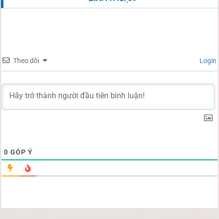
Theo dõi
Login
0
GÓP Ý