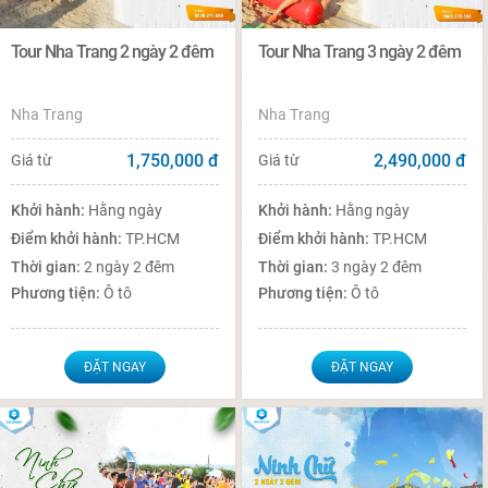
Tour Nha Trang 2 ngày 2 đêm
Tour Nha Trang 3 ngày 2 đêm
Nha Trang
Nha Trang
1,750,000
đ
2,490,000
đ
Giá từ
Giá từ
Khởi hành:
Hằng ngày
Khởi hành:
Hằng ngày
Điểm khởi hành:
TP.HCM
Điểm khởi hành:
TP.HCM
Thời gian:
2 ngày 2 đêm
Thời gian:
3 ngày 2 đêm
Phương tiện:
Ô tô
Phương tiện:
Ô tô
ĐẶT NGAY
ĐẶT NGAY