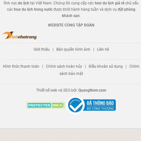
lĩnh vực
du lịch
tại Việt Nam. Chúng tôi cung cấp các
tour du lịch giá rẻ
chủ yếu
các
tour du lịch trong nước
được khởi hành hàng tuần và dịch vụ
đặt phòng
khách sạn
.
WEBSITE CÙNG TẬP ĐOÀN
Giới thiệu
|
Bản quyền hình ảnh
|
Liên hệ
Hình thức thanh toán
|
Chính sách hoàn hủy
|
Điều khoản sử dụng
|
Chính
sách bảo mật
Thiết kế web và SEO bởi:
QuangNom.com