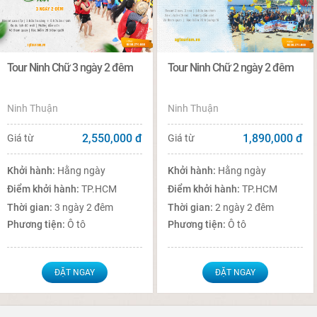
Tour Ninh Chữ 3 ngày 2 đêm
Tour Ninh Chữ 2 ngày 2 đêm
Ninh Thuận
Ninh Thuận
2,550,000
đ
1,890,000
đ
Giá từ
Giá từ
Khởi hành:
Hằng ngày
Khởi hành:
Hằng ngày
Điểm khởi hành:
TP.HCM
Điểm khởi hành:
TP.HCM
Thời gian:
3 ngày 2 đêm
Thời gian:
2 ngày 2 đêm
Phương tiện:
Ô tô
Phương tiện:
Ô tô
ĐẶT NGAY
ĐẶT NGAY