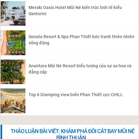
Meraki Oasis Hotel Mũi Né kiến trúc tinh tế kiểu
Santorini
Sonata Resort & Spa Phan Thiết bức tranh thiên nhiên
sống động
Anantara Mũi Né Resort biểu tượng của sự xa hoa và
đẳng cấp
Top 6 Glamping view biển Phan Thiết cực CHILL
THẢO LUẬN BÀI VIẾT: KHÁM PHÁ ĐỒI CÁT BAY MŨI NÉ
BÌNH THUẬN