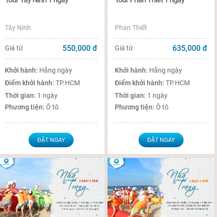
Tây Ninh
Phan Thiết
550,000
đ
635,000
đ
Giá từ
Giá từ
Khởi hành:
Hằng ngày
Khởi hành:
Hằng ngày
Điểm khởi hành:
TP.HCM
Điểm khởi hành:
TP.HCM
Thời gian:
1 ngày
Thời gian:
1 ngày
Phương tiện:
Ô tô
Phương tiện:
Ô tô
ĐẶT NGAY
ĐẶT NGAY