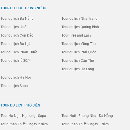
TOUR DU LỊCH TRONG NƯỚC
Tour du lịch Đà Nẵng
Tour du lịch Nha Trang
Tour du lịch Huế
Tour du lịch Quảng Bình
Tour du lịch Côn Đảo
Tour Free and Easy
Tour du lịch Đà Lạt
Tour du lịch Vũng Tàu
Tour du lịch Phan Thiết
Tour du lịch Phú Quốc
Tour du lịch lễ 30/4
Tour du lịch Cần Thơ
Tour du lịch Hạ Long
Tour du lịch Hà Nội
Tour du lịch Sapa
TOUR DU LỊCH PHỔ BIẾN
Tour Hà Nội - Hạ Long - Sapa
Tour Huế - Phong Nha - Đà Nẵng
Tour Phan Thiết 3 ngày 2 đêm
Tour Phan Thiết 2 ngày 1 đêm