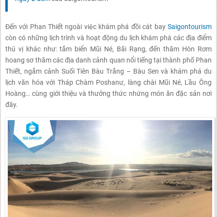
Đến với Phan Thiết ngoài việc khám phá đồi cát bay
Saigontourism
còn có những lịch trình và hoạt động du lịch khám phá các địa điểm
thú vị khác như: tắm biển Mũi Né, Bãi Rạng, đến thăm Hòn Rơm
hoang sơ thăm các địa danh cảnh quan nổi tiếng tại thành phố Phan
Thiết, ngắm cảnh Suối Tiên Bàu Trắng – Bàu Sen và khám phá du
lịch văn hóa với Tháp Chàm Poshanư, làng chài Mũi Né, Lầu Ông
Hoàng… cùng giới thiệu và thưởng thức nhứng món ăn đặc sản nơi
đây.