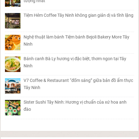
tượng nhất
Tiệm Hẻm Coffee Tây Ninh không gian giản dị và tĩnh lặng
Nghệ thuật làm bánh Tiệm bánh Bejoli Bakery More Tây
Ninh
Bánh canh Bà Ly hương vị đặc biệt, thơm ngon tại Tây
Ninh
V7 Coffee & Restaurant “đốm sáng” giữa bản đồ ẩm thực
Tây Ninh
Sister Sushi Tây Ninh: Hương vị chuẩn của xứ hoa anh
đào