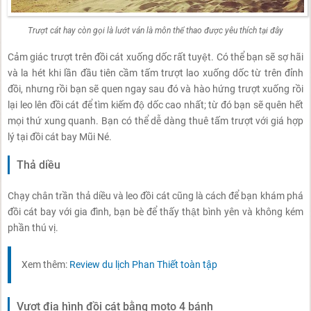
Trượt cát hay còn gọi là lướt ván là môn thể thao được yêu thích tại đây
Cảm giác trượt trên đồi cát xuống dốc rất tuyệt. Có thể bạn sẽ sợ hãi
và la hét khi lần đầu tiên cầm tấm trượt lao xuống dốc từ trên đỉnh
đồi, nhưng rồi bạn sẽ quen ngay sau đó và hào hứng trượt xuống rồi
lại leo lên đồi cát để tìm kiếm độ dốc cao nhất; từ đó bạn sẽ quên hết
mọi thứ xung quanh. Bạn có thể dễ dàng thuê tấm trượt với giá hợp
lý tại đồi cát bay Mũi Né.
Thả diều
Chạy chân trần thả diều và leo đồi cát cũng là cách để bạn khám phá
đồi cát bay với gia đình, bạn bè để thấy thật bình yên và không kém
phần thú vị.
Xem thêm:
Review du lịch Phan Thiết toàn tập
Vượt địa hình đồi cát bằng moto 4 bánh