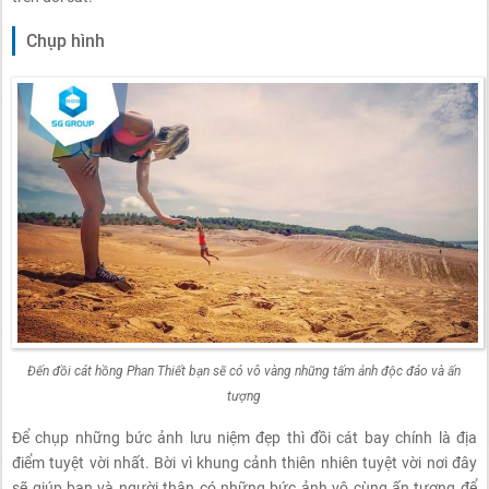
Chụp hình
Đến đồi cát hồng Phan Thiết bạn sẽ có vô vàng những tấm ảnh độc đáo và ấn
tượng
Để chụp những bức ảnh lưu niệm đẹp thì đồi cát bay chính là địa
điểm tuyệt vời nhất. Bời vì khung cảnh thiên nhiên tuyệt vời nơi đây
sẽ giúp bạn và người thân có những bức ảnh vô cùng ấn tượng để