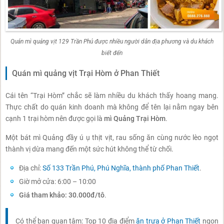
Quán mì quảng vịt 129 Trần Phú được nhiều người dân địa phương và du khách
biết đến
Quán mì quảng vịt Trại Hòm ở Phan Thiết
Cái tên “Trại Hòm” chắc sẽ làm nhiều du khách thấy hoang mang.
Thực chất do quán kinh doanh mà không để tên lại nằm ngay bên
cạnh 1 trại hòm nên được gọi là
mì Quảng Trại Hòm
.
Một bát mì Quảng đầy ú ụ thịt vịt, rau sống ăn cùng nước lèo ngọt
thành vị dừa mang đến một sức hút không thể từ chối.
Địa chỉ:
Số 133 Trần Phú, Phú Nghĩa, thành phố Phan Thiết
.
Giờ mở cửa: 6:00 – 10:00
Giá tham khảo: 30.000đ/tô
.
Có thể bạn quan tâm: Top 10 địa điểm
ăn trưa ở Phan Thiết
ngon