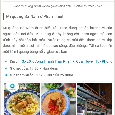
Quán mì quảng Niềm Vui có giá cả bình dân – siêu rẻ tại Phan Thiết
Mì quảng Bà Năm ở Phan Thiết
Mì quảng Bà Năm được biến tấu theo đúng chuẩn hương vị của
người dân nơi đây. Mì quảng ở đây không chỉ thơm ngon mà còn
trình bày hài hòa bắt mắt. Nước dùng có mùi điều thơm phức, thịt
được ninh mềm, sợi mì nhỏ dai, rau sống, đậu phộng… Tất cả tạo nên
một tô mì quảng bùng nổ vị giác của bạn.
Địa chỉ:
Số 20, đường Thành Thái, Phan Rí Cửa, Huyện Tuy Phong
.
Giờ mở cửa: 17:30 – Nửa đêm.
Giá tham khảo: Từ 20.000 đến 25.000đ
.