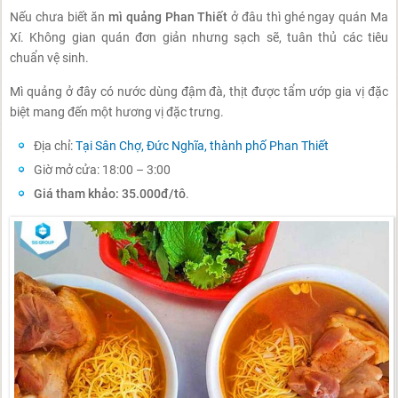
Nếu chưa biết ăn
mì quảng Phan Thiết
ở đâu thì ghé ngay quán Ma
Xí. Không gian quán đơn giản nhưng sạch sẽ, tuân thủ các tiêu
chuẩn vệ sinh.
Mì quảng ở đây có nước dùng đậm đà, thịt được tẩm ướp gia vị đặc
biệt mang đến một hương vị đặc trưng.
Địa chỉ:
Tại Sân Chợ, Đức Nghĩa, thành phố Phan Thiết
Giờ mở cửa: 18:00 – 3:00
Giá tham khảo: 35.000đ/tô
.