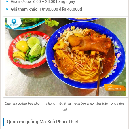
Giờ mở cửa: 6:00 – 23:00 hàng ngày
Giá tham khảo: Từ 30.000 đến 40.000đ
Quán mì quảng bảy khó tìm nhưng thức ăn lại ngon bởi vì nó nằm trận trong hẻm
nhỏ
Quán mì quảng Má Xí ở Phan Thiết