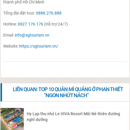
thành phố Hồ Chí Minh
Tổng đài đặt tour:
0888.276.888
Hotline:
0927.176.176
(Hỗ trợ 24/7)
Email:
info@sgtourism.vn
Website:
https://sgtourism.vn/
LIÊN QUAN: TOP 10 QUÁN MÌ QUẢNG Ở PHAN THIẾT
“NGON NHỨT NÁCH”
Hy Lạp thu nhỏ Le VIVA Resort Mũi Né thiên đường
nghỉ dưỡng