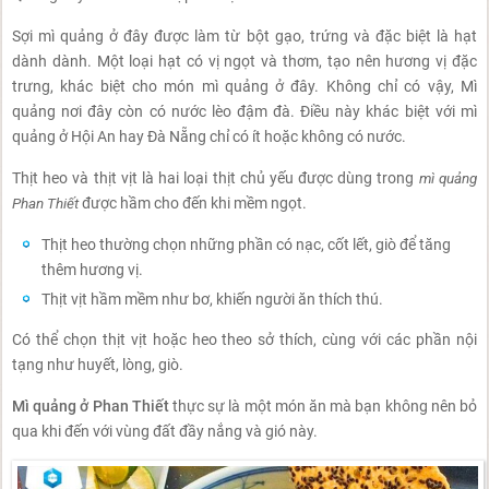
Sợi mì quảng ở đây được làm từ bột gạo, trứng và đặc biệt là hạt
dành dành. Một loại hạt có vị ngọt và thơm, tạo nên hương vị đặc
trưng, khác biệt cho món mì quảng ở đây. Không chỉ có vậy, Mì
quảng nơi đây còn có nước lèo đậm đà. Điều này khác biệt với mì
quảng ở Hội An hay Đà Nẵng chỉ có ít hoặc không có nước.
Thịt heo và thịt vịt là hai loại thịt chủ yếu được dùng trong
mì quảng
Phan Thiết
được hầm cho đến khi mềm ngọt.
Thịt heo thường chọn những phần có nạc, cốt lết, giò để tăng
thêm hương vị.
Thịt vịt hầm mềm như bơ, khiến người ăn thích thú.
Có thể chọn thịt vịt hoặc heo theo sở thích, cùng với các phần nội
tạng như huyết, lòng, giò.
Mì quảng ở Phan Thiết
thực sự là một món ăn mà bạn không nên bỏ
qua khi đến với vùng đất đầy nắng và gió này.