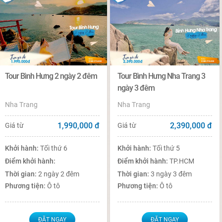
Tour Bình Hưng 2 ngày 2 đêm
Tour Bình Hưng Nha Trang 3
ngày 3 đêm
Nha Trang
Nha Trang
1,990,000
đ
2,390,000
đ
Giá từ
Giá từ
Khởi hành:
Tối thứ 6
Khởi hành:
Tối thứ 5
Điểm khởi hành:
Điểm khởi hành:
TP.HCM
Thời gian:
2 ngày 2 đêm
Thời gian:
3 ngày 3 đêm
Phương tiện:
Ô tô
Phương tiện:
Ô tô
ĐẶT NGAY
ĐẶT NGAY