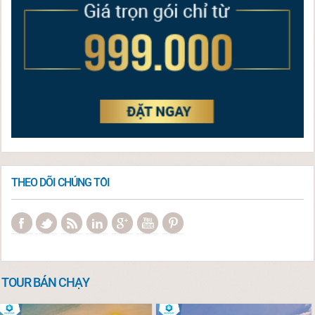
THEO DÕI CHÚNG TÔI
TOUR BÁN CHẠY