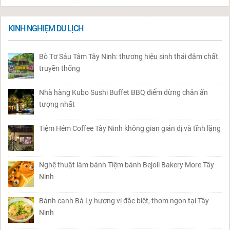
KINH NGHIỆM DU LỊCH
Bò Tơ Sáu Tâm Tây Ninh: thương hiệu sinh thái đậm chất
truyền thống
Nhà hàng Kubo Sushi Buffet BBQ điểm dừng chân ấn
tượng nhất
Tiệm Hẻm Coffee Tây Ninh không gian giản dị và tĩnh lặng
Nghệ thuật làm bánh Tiệm bánh Bejoli Bakery More Tây
Ninh
Bánh canh Bà Ly hương vị đặc biệt, thơm ngon tại Tây
Ninh