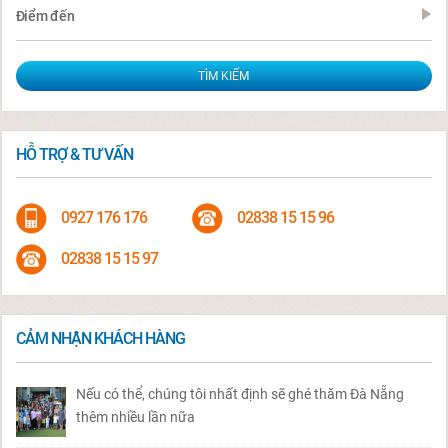
Điểm đến
HỖ TRỢ & TƯ VẤN
0927 176 176
02838 15 15 96
02838 15 15 97
CẢM NHẬN KHÁCH HÀNG
Nếu có thể, chúng tôi nhất định sẽ ghé thăm Đà Nẵng
thêm nhiều lần nữa