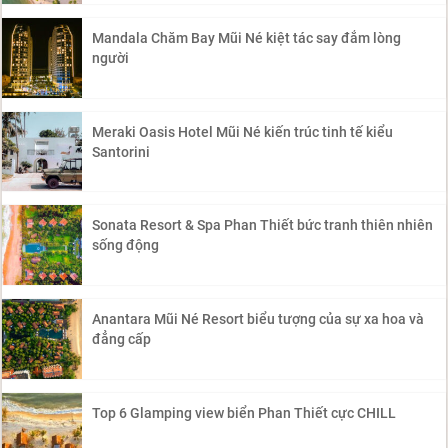
Mandala Chăm Bay Mũi Né kiệt tác say đắm lòng
người
Meraki Oasis Hotel Mũi Né kiến trúc tinh tế kiểu
Santorini
Sonata Resort & Spa Phan Thiết bức tranh thiên nhiên
sống động
Anantara Mũi Né Resort biểu tượng của sự xa hoa và
đẳng cấp
Top 6 Glamping view biển Phan Thiết cực CHILL