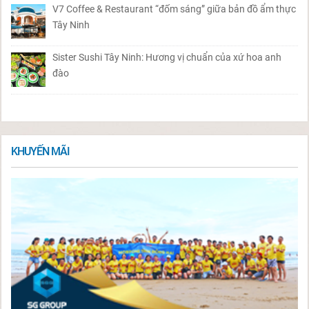
V7 Coffee & Restaurant “đốm sáng” giữa bản đồ ẩm thực
Tây Ninh
Sister Sushi Tây Ninh: Hương vị chuẩn của xứ hoa anh
đào
KHUYẾN MÃI