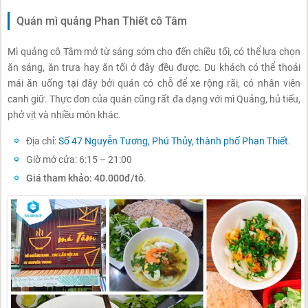
Quán mì quảng Phan Thiết cô Tâm
Mì quảng cô Tâm mở từ sáng sớm cho đến chiều tối, có thể lựa chọn
ăn sáng, ăn trưa hay ăn tối ở đây đều được. Du khách có thể thoải
mái ăn uống tại đây bởi quán có chỗ để xe rộng rãi, có nhân viên
canh giữ. Thực đơn của quán cũng rất đa dạng với mì Quảng, hủ tiếu,
phở vịt và nhiều món khác.
Địa chỉ:
Số 47 Nguyễn Tương, Phú Thủy, thành phố Phan Thiết
.
Giờ mở cửa: 6:15 – 21:00
Giá tham khảo: 40.000đ/tô
.