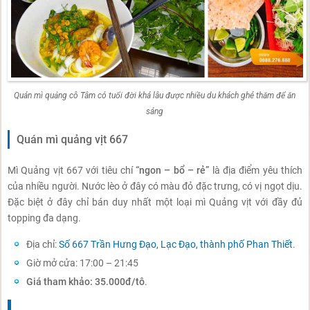
Quán mì quảng cô Tâm có tuổi đời khá lâu được nhiều du khách ghé thăm để ăn
sáng
Quán mì quảng vịt 667
Mì Quảng vịt 667 với tiêu chí
“ngon – bổ – rẻ”
là địa điểm yêu thích
của nhiều người. Nước lèo ở đây có màu đỏ đặc trưng, có vị ngọt dịu.
Đặc biệt ở đây chỉ bán duy nhất một loại mì Quảng vịt với đầy đủ
topping đa dạng.
Địa chỉ:
Số 667 Trần Hưng Đạo, Lạc Đạo, thành phố Phan Thiết
.
Giờ mở cửa: 17:00 – 21:45
Giá tham khảo: 35.000đ/tô
.