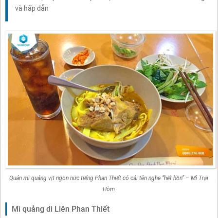
và hấp dẫn
Quán mì quảng vịt ngon nức tiếng Phan Thiết có cái tên nghe “hết hồn” – Mì Trại
Hòm
Mì quảng dì Liên Phan Thiết