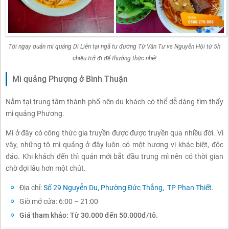
Tới ngay quán mì quảng Dì Liên tại ngã tư đường Từ Văn Tư vs Nguyễn Hội từ 5h
chiều trở đi để thưởng thức nhé!
Mì quảng Phượng ở Bình Thuận
Nằm tại trung tâm thành phố nên du khách có thể dễ dàng tìm thấy
mì quảng Phương.
Mì ở đây có công thức gia truyền được được truyền qua nhiều đời. Vì
vậy, những tô mì quảng ở đây luôn có một hương vị khác biệt, độc
đáo. Khi khách đến thì quán mới bắt đầu trụng mì nên có thời gian
chờ đợi lâu hơn một chút.
Địa chỉ:
Số 29 Nguyễn Du, Phường Đức Thắng, TP Phan Thiết
.
Giờ mở cửa: 6:00 – 21:00
Giá tham khảo: Từ 30.000 đến 50.000đ/tô
.