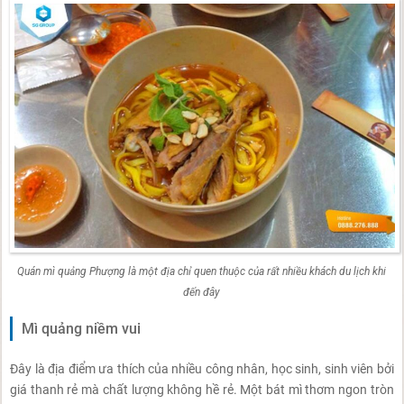
Quán mì quảng Phượng là một địa chỉ quen thuộc của rất nhiều khách du lịch khi
đến đây
Mì quảng niềm vui
Đây là địa điểm ưa thích của nhiều công nhân, học sinh, sinh viên bởi
giá thanh rẻ mà chất lượng không hề rẻ. Một bát mì thơm ngon tròn