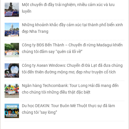
Một chuyến đi đầy trải nghiệm, nhiều cảm xúc và lưu
luyến
Những khoảnh khắc đầy cảm xúc tại thành phố biển xinh
đẹp Nha Trang
Công ty BĐS Bến Thành – Chuyến đi rừng Madagui khiến
chúng tôi đắm say “quên cả lối về”
Công ty Asean Windows: Chuyến đi Đà Lạt đã đưa chúng
tôi đến thiên đường mộng mơ, đẹp như truyện cổ tích
Ngân hàng Techcombank: Tour Long Hải đã mang đến
cho chúng tôi những điều thật đặc biệt
Du học DEAKIN: Tour Buôn Mê Thuột thực sự đã làm
chúng tôi “say lòng”