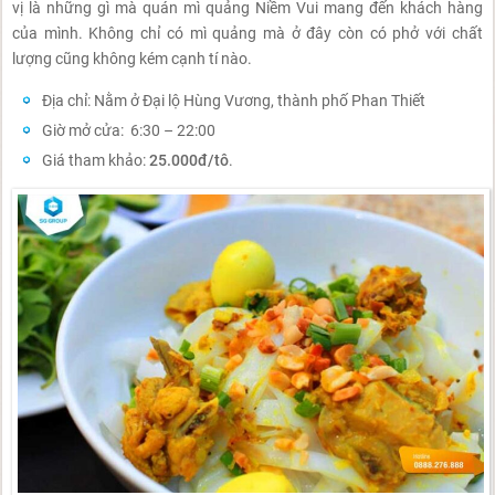
vị là những gì mà quán mì quảng Niềm Vui mang đến khách hàng
của mình. Không chỉ có mì quảng mà ở đây còn có phở với chất
lượng cũng không kém cạnh tí nào.
Địa chỉ: Nằm ở Đại lộ Hùng Vương, thành phố Phan Thiết
Giờ mở cửa: 6:30 – 22:00
Giá tham khảo:
25.000đ/tô
.