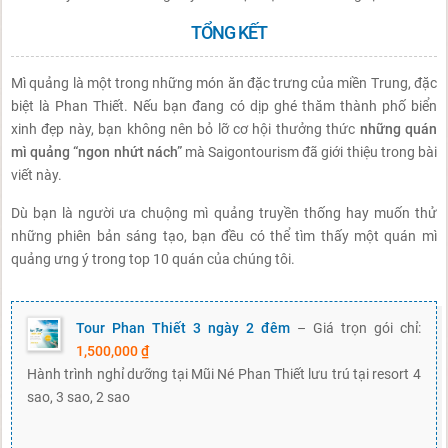
TỔNG KẾT
Mì quảng là một trong những món ăn đặc trưng của miền Trung, đặc
biệt là Phan Thiết. Nếu bạn đang có dịp ghé thăm thành phố biển
xinh đẹp này, bạn không nên bỏ lỡ cơ hội thưởng thức
những quán
mì quảng “ngon nhứt nách”
mà Saigontourism đã giới thiệu trong bài
viết này.
Dù bạn là người ưa chuộng mì quảng truyền thống hay muốn thử
những phiên bản sáng tạo, bạn đều có thể tìm thấy một quán mì
quảng ưng ý trong top 10 quán của chúng tôi.
Tour Phan Thiết 3 ngày 2 đêm
– Giá trọn gói chỉ:
1,500,000 ₫
Hành trình nghỉ dưỡng tại Mũi Né Phan Thiết lưu trú tại resort 4
sao, 3 sao, 2 sao