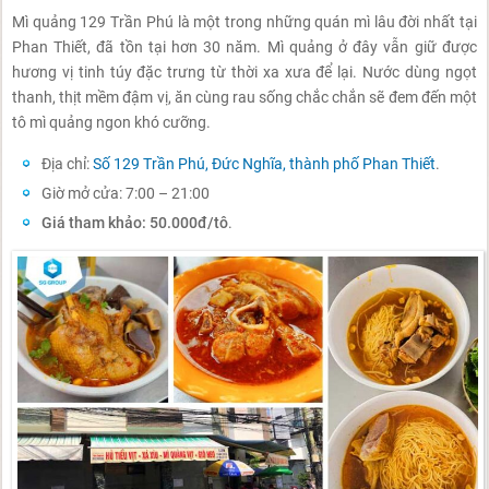
Mì quảng 129 Trần Phú là một trong những quán mì lâu đời nhất tại
Phan Thiết, đã tồn tại hơn 30 năm. Mì quảng ở đây vẫn giữ được
hương vị tinh túy đặc trưng từ thời xa xưa để lại. Nước dùng ngọt
thanh, thịt mềm đậm vị, ăn cùng rau sống chắc chắn sẽ đem đến một
tô mì quảng ngon khó cưỡng.
Địa chỉ:
Số 129 Trần Phú, Đức Nghĩa, thành phố Phan Thiết
.
Giờ mở cửa: 7:00 – 21:00
Giá tham khảo: 50.000đ/tô
.