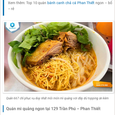
Xem thêm: Top 10 quán
bánh canh chả cá Phan Thiết
ngon – bổ
– rẻ
Quán 667 chỉ phục vụ duy nhất mỗi món mì quảng với đầy đủ topping ăn kèm
Quán mì quảng ngon tại 129 Trần Phú – Phan Thiết