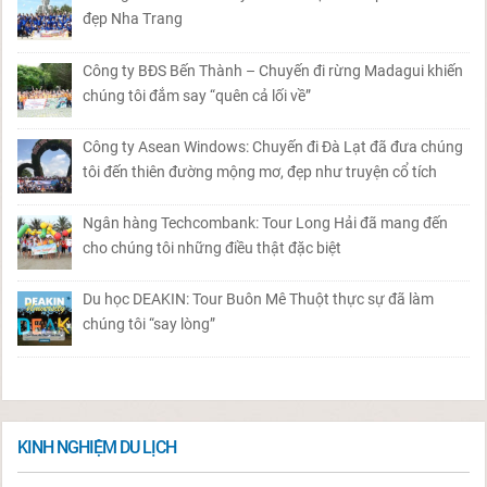
đẹp Nha Trang
Công ty BĐS Bến Thành – Chuyến đi rừng Madagui khiến
chúng tôi đắm say “quên cả lối về”
Công ty Asean Windows: Chuyến đi Đà Lạt đã đưa chúng
tôi đến thiên đường mộng mơ, đẹp như truyện cổ tích
Ngân hàng Techcombank: Tour Long Hải đã mang đến
cho chúng tôi những điều thật đặc biệt
Du học DEAKIN: Tour Buôn Mê Thuột thực sự đã làm
chúng tôi “say lòng”
KINH NGHIỆM DU LỊCH