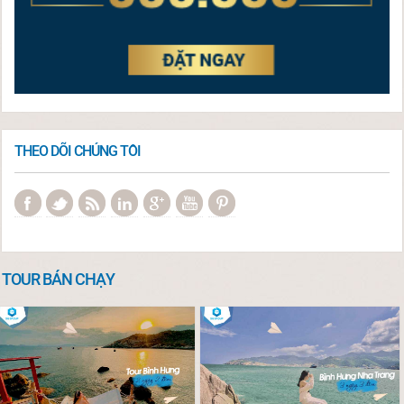
THEO DÕI CHÚNG TÔI
TOUR BÁN CHẠY