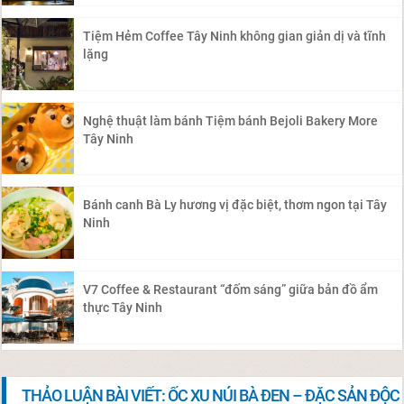
Tiệm Hẻm Coffee Tây Ninh không gian giản dị và tĩnh
lặng
Nghệ thuật làm bánh Tiệm bánh Bejoli Bakery More
Tây Ninh
Bánh canh Bà Ly hương vị đặc biệt, thơm ngon tại Tây
Ninh
V7 Coffee & Restaurant “đốm sáng” giữa bản đồ ẩm
thực Tây Ninh
THẢO LUẬN BÀI VIẾT: ỐC XU NÚI BÀ ĐEN – ĐẶC SẢN ĐỘC