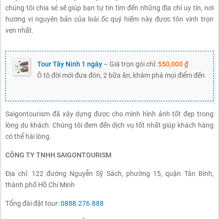
chúng tôi chia sẻ sẽ giúp bạn tự tin tìm đến những địa chỉ uy tín, nơi
hương vị nguyên bản của loài ốc quý hiếm này được tôn vinh trọn
vẹn nhất.
Tour Tây Ninh 1 ngày
– Giá trọn gói chỉ:
550,000 ₫
Ô tô đời mới đưa đón, 2 bữa ăn, khám phá mọi điểm đến
Saigontourism đã xây dựng được cho mình hình ảnh tốt đẹp trong
lòng du khách. Chúng tôi đem đến dịch vụ tốt nhất giúp khách hàng
có thể hài lòng.
CÔNG TY TNHH SAIGONTOURISM
Địa chỉ: 122 đường Nguyễn Sỹ Sách, phường 15, quận Tân Bình,
thành phố Hồ Chí Minh
Tổng đài đặt tour:
0888.276.888