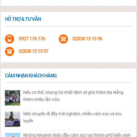
HỖ TRỢ & TƯ VẤN
0927 176 176
02838 15 15 96
02838 15 15 97
CẢM NHẬN KHÁCH HÀNG
Nếu có thể, chúng tôi nhất định sẽ ghé thăm Đà Nẵng
thêm nhiều lần nữa
Một chuyến đi đầy trải nghiệm, nhiều cảm xúc và lưu
luyến
Những khoảnh khắc đầy cảm xúc tại thành phố biển xinh