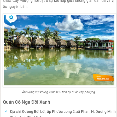
khác, Cây Phượng nổi bật ở sự kết hợp giữa không gian dân dã và vị
ốc nguyên bản.
Ấn tượng với khung cảnh hữu tình tại quán cây phượng
Quán Cô Nga Đồi Xanh
Địa chỉ:
Đường Bời Lời, ấp Phước Long 2, xã Phan, H. Dương Minh