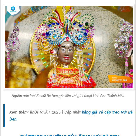
Nguồn gốc loài ốc núi Bà Đen gắn liền với giai thoại Linh Sơn Thánh Mẫu
Xem thêm: [MỚI NHẤT 2025 ] Cập nhật
bảng giá vé cáp treo Núi Bà
Đen
.