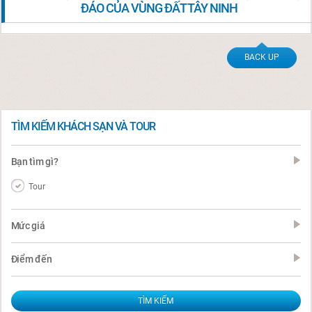
ĐÁO CỦA VÙNG ĐẤT TÂY NINH
BACK UP
TÌM KIẾM KHÁCH SẠN VÀ TOUR
Bạn tìm gì?
Tour
Mức giá
Điểm đến