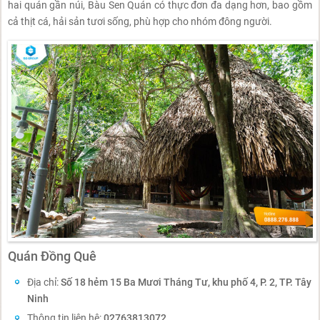
hai quán gần núi, Bàu Sen Quán có thực đơn đa dạng hơn, bao gồm
cả thịt cá, hải sản tươi sống, phù hợp cho nhóm đông người.
Quán Đồng Quê
Địa chỉ:
Số 18 hẻm 15 Ba Mươi Tháng Tư, khu phố 4, P. 2, TP. Tây
Ninh
Thông tin liên hệ:
02763813072