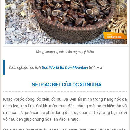
Mang hương vị của thảo mộc quý hiếm
Kinh nghiệm du lịch
Sun World Ba Den Mountain
từ A – Z
NÉT ĐẶC BIỆT CỦA ỐC XU NÚI BÀ
Khác với ốc đồng, ốc biển, ốc núi Bà Đen ẩn mình trong hang hốc đá
cheo leo, khó tìm. Chỉ khi mùa mưa đến, chúng mới bò ra kiếm ăn và
sinh sản. Người săn ốc phải dùng đèn rọi, quan sát kỹ từng bụi cỏ, vì
vỏ nâu đen giúp chúng hòa lẫn vào lá mục.