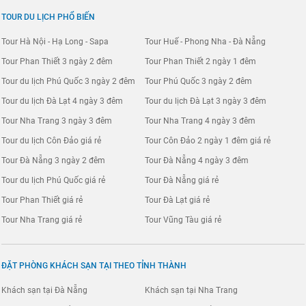
TOUR DU LỊCH PHỔ BIẾN
Tour Hà Nội - Hạ Long - Sapa
Tour Huế - Phong Nha - Đà Nẵng
Tour Phan Thiết 3 ngày 2 đêm
Tour Phan Thiết 2 ngày 1 đêm
Tour du lịch Phú Quốc 3 ngày 2 đêm
Tour Phú Quốc 3 ngày 2 đêm
Tour du lịch Đà Lạt 4 ngày 3 đêm
Tour du lịch Đà Lạt 3 ngày 3 đêm
Tour Nha Trang 3 ngày 3 đêm
Tour Nha Trang 4 ngày 3 đêm
Tour du lịch Côn Đảo giá rẻ
Tour Côn Đảo 2 ngày 1 đêm giá rẻ
Tour Đà Nẵng 3 ngày 2 đêm
Tour Đà Nẵng 4 ngày 3 đêm
Tour du lịch Phú Quốc giá rẻ
Tour Đà Nẵng giá rẻ
Tour Phan Thiết giá rẻ
Tour Đà Lạt giá rẻ
Tour Nha Trang giá rẻ
Tour Vũng Tàu giá rẻ
ĐẶT PHÒNG KHÁCH SẠN TẠI THEO TỈNH THÀNH
Khách sạn tại Đà Nẵng
Khách sạn tại Nha Trang