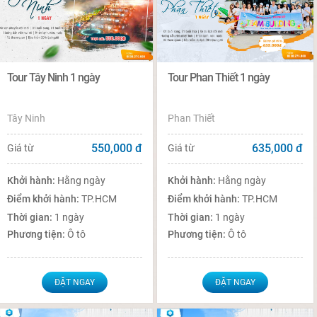
Tour Tây Ninh 1 ngày
Tour Phan Thiết 1 ngày
Tây Ninh
Phan Thiết
550,000
đ
635,000
đ
Giá từ
Giá từ
Khởi hành:
Hằng ngày
Khởi hành:
Hằng ngày
Điểm khởi hành:
TP.HCM
Điểm khởi hành:
TP.HCM
Thời gian:
1 ngày
Thời gian:
1 ngày
Phương tiện:
Ô tô
Phương tiện:
Ô tô
ĐẶT NGAY
ĐẶT NGAY