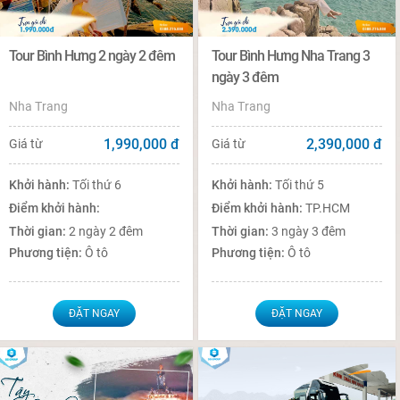
Tour Bình Hưng 2 ngày 2 đêm
Tour Bình Hưng Nha Trang 3
ngày 3 đêm
Nha Trang
Nha Trang
1,990,000
đ
2,390,000
đ
Giá từ
Giá từ
Khởi hành:
Tối thứ 6
Khởi hành:
Tối thứ 5
Điểm khởi hành:
Điểm khởi hành:
TP.HCM
Thời gian:
2 ngày 2 đêm
Thời gian:
3 ngày 3 đêm
Phương tiện:
Ô tô
Phương tiện:
Ô tô
ĐẶT NGAY
ĐẶT NGAY