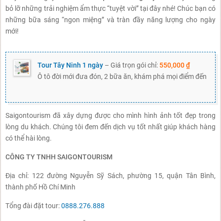
bỏ lỡ những trải nghiệm ẩm thực “tuyệt vời” tại đây nhé! Chúc bạn có
những bữa sáng “ngon miệng” và tràn đầy năng lượng cho ngày
mới!
Tour Tây Ninh 1 ngày
– Giá trọn gói chỉ:
550,000 ₫
Ô tô đời mới đưa đón, 2 bữa ăn, khám phá mọi điểm đến
Saigontourism đã xây dựng được cho mình hình ảnh tốt đẹp trong
lòng du khách. Chúng tôi đem đến dịch vụ tốt nhất giúp khách hàng
có thể hài lòng.
CÔNG TY TNHH SAIGONTOURISM
Địa chỉ: 122 đường Nguyễn Sỹ Sách, phường 15, quận Tân Bình,
thành phố Hồ Chí Minh
Tổng đài đặt tour:
0888.276.888