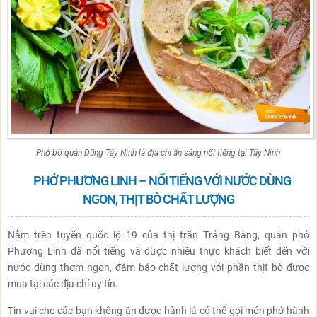
Phở bò quán Dũng Tây Ninh là địa chỉ ăn sáng nổi tiếng tại Tây Ninh
PHỞ PHƯƠNG LINH – NỔI TIẾNG VỚI NƯỚC DÙNG
NGON, THỊT BÒ CHẤT LƯỢNG
Nằm trên tuyến quốc lộ 19 của thị trấn Trảng Bàng, quán phở
Phương Linh đã nổi tiếng và được nhiều thực khách biết đến với
nước dùng thơm ngon, đảm bảo chất lượng với phần thịt bò được
mua tại các địa chỉ uy tín.
Tin vui cho các bạn không ăn được hành lá có thể gọi món phở hành