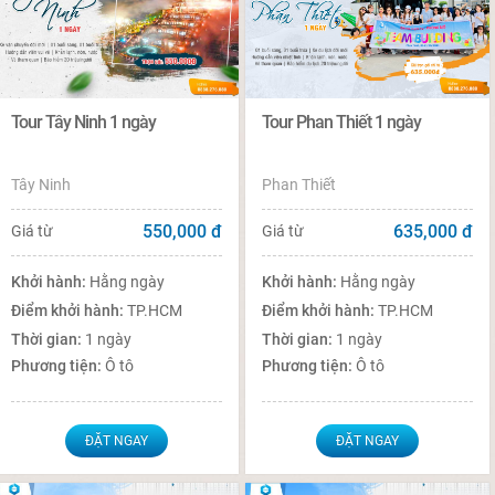
Tour Tây Ninh 1 ngày
Tour Phan Thiết 1 ngày
Tây Ninh
Phan Thiết
550,000
đ
635,000
đ
Giá từ
Giá từ
Khởi hành:
Hằng ngày
Khởi hành:
Hằng ngày
Điểm khởi hành:
TP.HCM
Điểm khởi hành:
TP.HCM
Thời gian:
1 ngày
Thời gian:
1 ngày
Phương tiện:
Ô tô
Phương tiện:
Ô tô
ĐẶT NGAY
ĐẶT NGAY