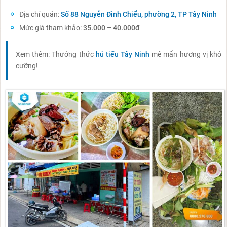
Địa chỉ quán:
Số 88 Nguyễn Đình Chiểu, phường 2, TP Tây Ninh
Mức giá tham khảo:
35.000 – 40.000đ
Xem thêm: Thưởng thức
hủ tiếu Tây Ninh
mê mẩn hương vị khó
cưỡng!