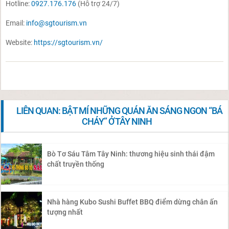
Hotline:
0927.176.176
(Hỗ trợ 24/7)
Email:
info@sgtourism.vn
Website:
https://sgtourism.vn/
LIÊN QUAN: BẬT MÍ NHỮNG QUÁN ĂN SÁNG NGON “BÁ
CHÁY” Ở TÂY NINH
Bò Tơ Sáu Tâm Tây Ninh: thương hiệu sinh thái đậm
chất truyền thống
Nhà hàng Kubo Sushi Buffet BBQ điểm dừng chân ấn
tượng nhất