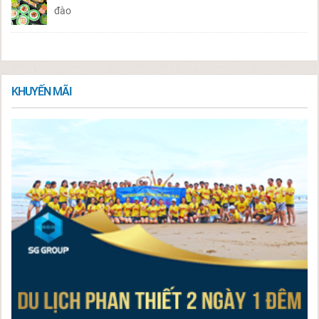
đào
KHUYẾN MÃI