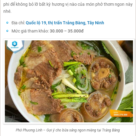
phi để không bỏ lỡ bất kỳ hương vị nào của món phở thơm ngon này
nhé.
Địa chỉ:
Quốc lộ 19, thị trấn Trảng Bàng, Tây Ninh
Mức giá tham khảo:
30.000 – 35.000đ
Phở Phương Linh – Gợi ý cho bữa sáng ngon miệng tại Trảng Bàng