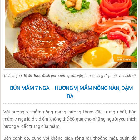
Chất lượng đồ ăn được đánh giá ngon, vị vừa vặn, tô nào cũng đẹp mắt và sạch sẽ
BÚN MẮM 7 NGA – HƯƠNG VỊ MẮM NỒNG NÀN, ĐẬM
ĐÀ
Với hương vị mắm nồng mang hương thơm đặc trưng nhất, bún
mắm 7 Nga là địa điểm không thể bỏ qua cho những người yêu thích
hương vị đặc trưng của mắm.
Bên cạnh đó, cùng với không gian rộng rãi, thoáng mát, quán đã