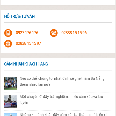
HỖ TRỢ & TƯ VẤN
0927 176 176
02838 15 15 96
02838 15 15 97
CẢM NHẬN KHÁCH HÀNG
Nếu có thể, chúng tôi nhất định sẽ ghé thăm Đà Nẵng
thêm nhiều lần nữa
Một chuyến đi đầy trải nghiệm, nhiều cảm xúc và lưu
luyến
Những khoảnh khắc đầy cảm xúc tại thành phố biển xinh