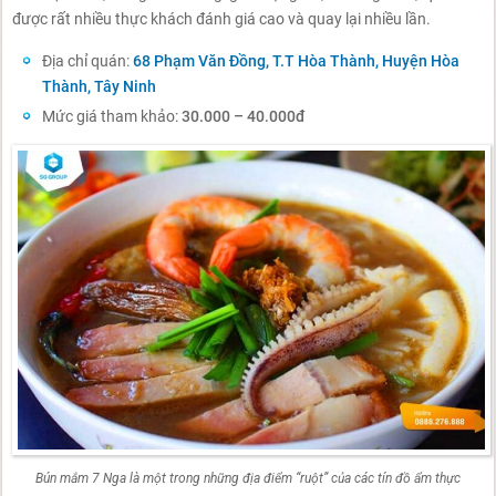
được rất nhiều thực khách đánh giá cao và quay lại nhiều lần.
Địa chỉ quán:
68 Phạm Văn Đồng, T.T Hòa Thành, Huyện Hòa
Thành, Tây Ninh
Mức giá tham khảo:
30.000 – 40.000đ
Bún mắm 7 Nga là một trong những địa điểm “ruột” của các tín đồ ẩm thực