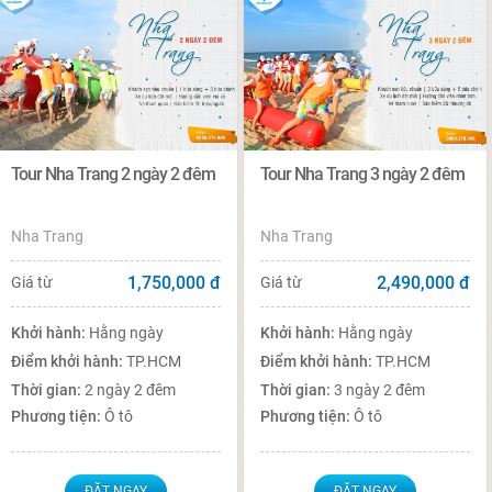
Tour Nha Trang 2 ngày 2 đêm
Tour Nha Trang 3 ngày 2 đêm
Nha Trang
Nha Trang
1,750,000
đ
2,490,000
đ
Giá từ
Giá từ
Khởi hành:
Hằng ngày
Khởi hành:
Hằng ngày
Điểm khởi hành:
TP.HCM
Điểm khởi hành:
TP.HCM
Thời gian:
2 ngày 2 đêm
Thời gian:
3 ngày 2 đêm
Phương tiện:
Ô tô
Phương tiện:
Ô tô
ĐẶT NGAY
ĐẶT NGAY