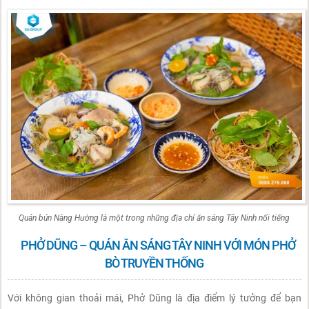
Quán bún Nàng Hường là một trong những địa chỉ ăn sáng Tây Ninh nổi tiếng
PHỞ DŨNG – QUÁN ĂN SÁNG TÂY NINH VỚI MÓN PHỞ
BÒ TRUYỀN THỐNG
Với không gian thoải mái, Phở Dũng là địa điểm lý tưởng để bạn