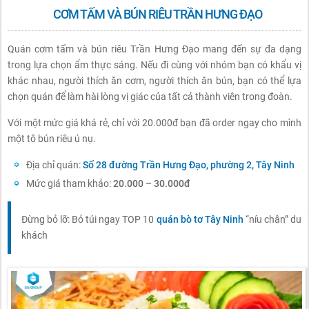
CƠM TẤM VÀ BÚN RIÊU TRẦN HƯNG ĐẠO
Quán cơm tấm và bún riêu Trần Hưng Đạo mang đến sự đa dạng
trong lựa chọn ẩm thực sáng. Nếu đi cùng với nhóm bạn có khẩu vị
khác nhau, người thích ăn cơm, người thích ăn bún, bạn có thể lựa
chọn quán để làm hài lòng vị giác của tất cả thành viên trong đoàn.
Với một mức giá khá rẻ, chỉ với 20.000đ bạn đã order ngay cho mình
một tô bún riêu ú nụ.
Địa chỉ quán:
Số 28 đường Trần Hưng Đạo, phường 2, Tây Ninh
Mức giá tham khảo:
20.000 – 30.000đ
Đừng bỏ lỡ: Bỏ túi ngay TOP 10
quán bò tơ Tây Ninh
“níu chân” du
khách