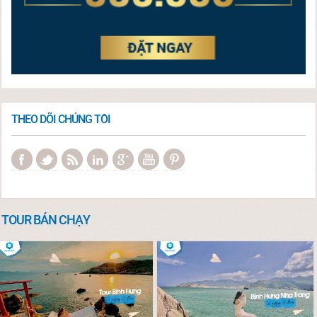
THEO DÕI CHÚNG TÔI
TOUR BÁN CHẠY