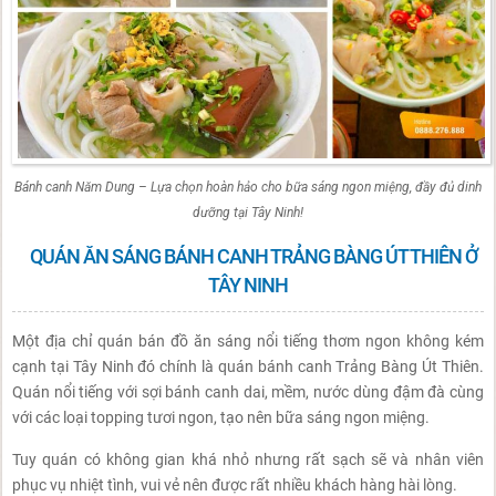
Bánh canh Năm Dung – Lựa chọn hoàn hảo cho bữa sáng ngon miệng, đầy đủ dinh
dưỡng tại Tây Ninh!
QUÁN ĂN SÁNG BÁNH CANH TRẢNG BÀNG ÚT THIÊN Ở
TÂY NINH
Một địa chỉ quán bán đồ ăn sáng nổi tiếng thơm ngon không kém
cạnh tại Tây Ninh đó chính là quán bánh canh Trảng Bàng Út Thiên.
Quán nổi tiếng với sợi bánh canh dai, mềm, nước dùng đậm đà cùng
với các loại topping tươi ngon, tạo nên bữa sáng ngon miệng.
Tuy quán có không gian khá nhỏ nhưng rất sạch sẽ và nhân viên
phục vụ nhiệt tình, vui vẻ nên được rất nhiều khách hàng hài lòng.