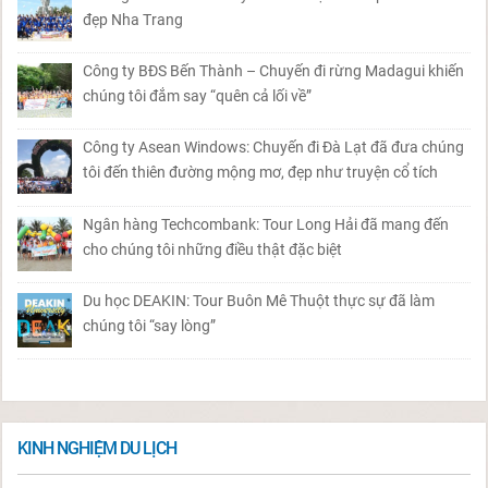
đẹp Nha Trang
Công ty BĐS Bến Thành – Chuyến đi rừng Madagui khiến
chúng tôi đắm say “quên cả lối về”
Công ty Asean Windows: Chuyến đi Đà Lạt đã đưa chúng
tôi đến thiên đường mộng mơ, đẹp như truyện cổ tích
Ngân hàng Techcombank: Tour Long Hải đã mang đến
cho chúng tôi những điều thật đặc biệt
Du học DEAKIN: Tour Buôn Mê Thuột thực sự đã làm
chúng tôi “say lòng”
KINH NGHIỆM DU LỊCH