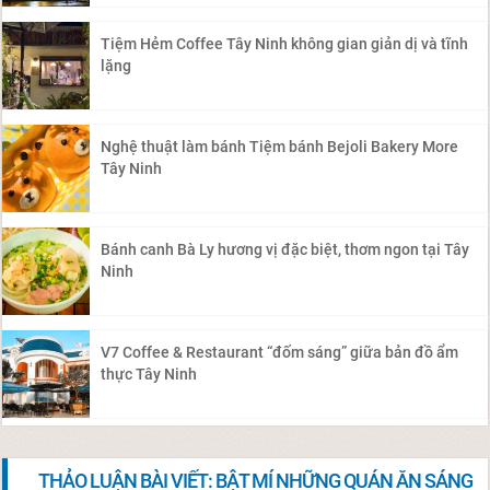
Tiệm Hẻm Coffee Tây Ninh không gian giản dị và tĩnh
lặng
Nghệ thuật làm bánh Tiệm bánh Bejoli Bakery More
Tây Ninh
Bánh canh Bà Ly hương vị đặc biệt, thơm ngon tại Tây
Ninh
V7 Coffee & Restaurant “đốm sáng” giữa bản đồ ẩm
thực Tây Ninh
THẢO LUẬN BÀI VIẾT: BẬT MÍ NHỮNG QUÁN ĂN SÁNG