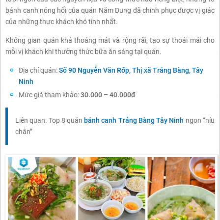
bánh canh nóng hổi của quán Năm Dung đã chinh phục được vị giác
của những thực khách khó tính nhất.
Không gian quán khá thoáng mát và rộng rãi, tạo sự thoải mái cho
mỗi vị khách khi thưởng thức bữa ăn sáng tại quán.
Địa chỉ quán:
Số 90 Nguyễn Văn Rốp, Thị xã Trảng Bàng, Tây
Ninh
Mức giá tham khảo:
30.000 – 40.000đ
Liên quan: Top 8 quán
bánh canh Trảng Bàng Tây Ninh
ngon “níu
chân”