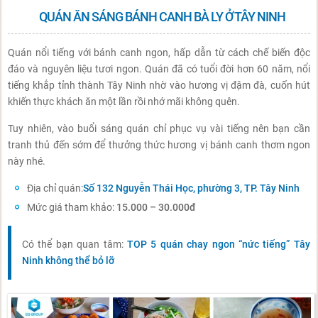
QUÁN ĂN SÁNG BÁNH CANH BÀ LY Ở TÂY NINH
Quán nổi tiếng với bánh canh ngon, hấp dẫn từ cách chế biến độc
đáo và nguyên liệu tươi ngon. Quán đã có tuổi đời hơn 60 năm, nổi
tiếng khắp tỉnh thành Tây Ninh nhờ vào hương vị đậm đà, cuốn hút
khiến thực khách ăn một lần rồi nhớ mãi không quên.
Tuy nhiên, vào buổi sáng quán chỉ phục vụ vài tiếng nên bạn cần
tranh thủ đến sớm để thưởng thức hương vị bánh canh thơm ngon
này nhé.
Địa chỉ quán:
Số 132 Nguyễn Thái Học, phường 3, TP. Tây Ninh
Mức giá tham khảo:
15.000 – 30.000đ
Có thể bạn quan tâm:
TOP 5 quán chay ngon “nức tiếng” Tây
Ninh không thể bỏ lỡ