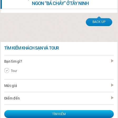
NGON “BÁ CHÁY” Ở TÂY NINH
BACK UP
TÌM KIẾM KHÁCH SẠN VÀ TOUR
Bạn tìm gì?
Tour
Mức giá
Điểm đến