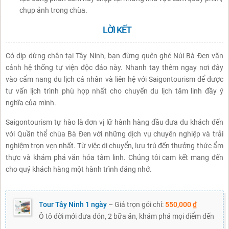
chụp ảnh trong chùa.
LỜI KẾT
Có dịp dừng chân tại Tây Ninh, bạn đừng quên ghé Núi Bà Đen vãn
cảnh hệ thống tự viện độc đáo này. Nhanh tay thêm ngay nơi đây
vào cẩm nang du lịch cá nhân và liên hệ với Saigontourism để được
tư vấn lịch trình phù hợp nhất cho chuyến du lịch tâm linh đầy ý
nghĩa của mình.
Saigontourism tự hào là đơn vị lữ hành hàng đầu đưa du khách đến
với Quần thể chùa Bà Đen với những dịch vụ chuyên nghiệp và trải
nghiệm trọn vẹn nhất. Từ việc di chuyển, lưu trú đến thưởng thức ẩm
thực và khám phá văn hóa tâm linh. Chúng tôi cam kết mang đến
cho quý khách hàng một hành trình đáng nhớ.
Tour Tây Ninh 1 ngày
– Giá trọn gói chỉ:
550,000 ₫
Ô tô đời mới đưa đón, 2 bữa ăn, khám phá mọi điểm đến