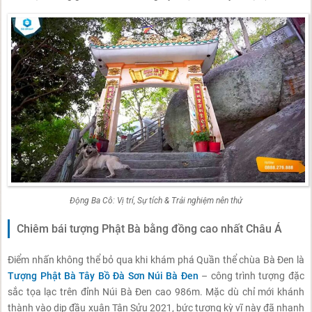
Động Ba Cô: Vị trí, Sự tích & Trải nghiệm nên thử
Chiêm bái tượng Phật Bà bằng đồng cao nhất Châu Á
Điểm nhấn không thể bỏ qua khi khám phá Quần thể chùa Bà Đen là
Tượng Phật Bà Tây Bồ Đà Sơn Núi Bà Đen
– công trình tượng đặc
sắc tọa lạc trên đỉnh Núi Bà Đen cao 986m. Mặc dù chỉ mới khánh
thành vào dịp đầu xuân Tân Sửu 2021, bức tượng kỳ vĩ này đã nhanh