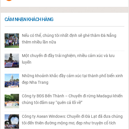
CẢM NHẬN KHÁCH HÀNG
Nếu có thể, chúng tôi nhất định sẽ ghé thăm Đà Nẵng
thêm nhiều lần nữa
Một chuyến đi đầy trải nghiệm, nhiều cảm xúc và lưu
luyến
Những khoảnh khắc đầy cảm xúc tại thành phố biển xinh
đẹp Nha Trang
Công ty BĐS Bến Thành – Chuyến đi rừng Madagui khiến
chúng tôi đắm say “quên cả lối về”
Công ty Asean Windows: Chuyến đi Đà Lạt đã đưa chúng
tôi đến thiên đường mộng mơ, đẹp như truyện cổ tích