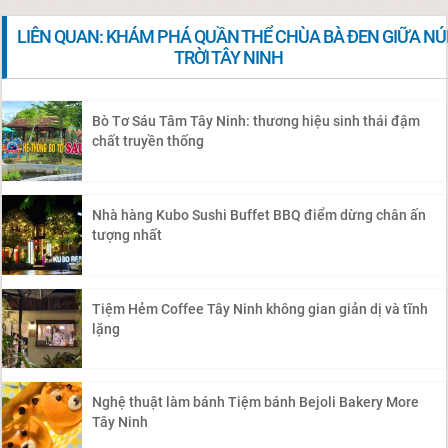
LIÊN QUAN: KHÁM PHÁ QUẦN THỂ CHÙA BÀ ĐEN GIỮA NÚ
TRỜI TÂY NINH
Bò Tơ Sáu Tâm Tây Ninh: thương hiệu sinh thái đậm
chất truyền thống
Nhà hàng Kubo Sushi Buffet BBQ điểm dừng chân ấn
tượng nhất
Tiệm Hẻm Coffee Tây Ninh không gian giản dị và tĩnh
lặng
Nghệ thuật làm bánh Tiệm bánh Bejoli Bakery More
Tây Ninh