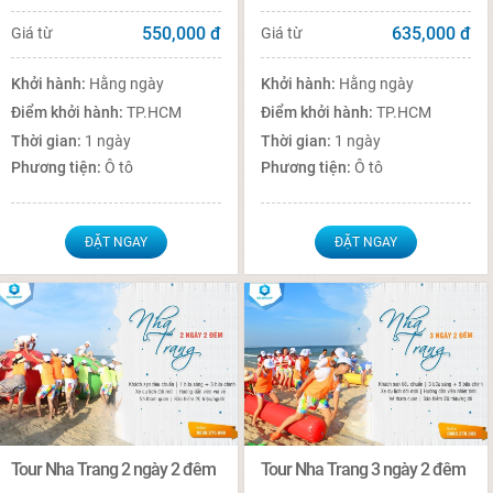
550,000
đ
635,000
đ
Giá từ
Giá từ
Khởi hành:
Hằng ngày
Khởi hành:
Hằng ngày
Điểm khởi hành:
TP.HCM
Điểm khởi hành:
TP.HCM
Thời gian:
1 ngày
Thời gian:
1 ngày
Phương tiện:
Ô tô
Phương tiện:
Ô tô
ĐẶT NGAY
ĐẶT NGAY
Tour Nha Trang 2 ngày 2 đêm
Tour Nha Trang 3 ngày 2 đêm