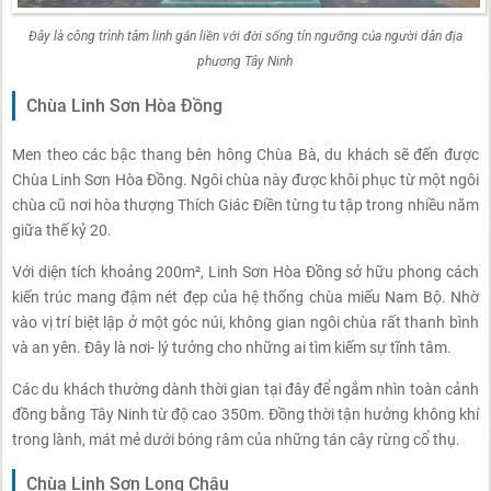
Đây là công trình tâm linh gắn liền với đời sống tín ngưỡng của người dân địa
phương Tây Ninh
Chùa Linh Sơn Hòa Đồng
Men theo các bậc thang bên hông Chùa Bà, du khách sẽ đến được
Chùa Linh Sơn Hòa Đồng. Ngôi chùa này được khôi phục từ một ngôi
chùa cũ nơi hòa thượng Thích Giác Điền từng tu tập trong nhiều năm
giữa thế kỷ 20.
Với diện tích khoảng 200m², Linh Sơn Hòa Đồng sở hữu phong cách
kiến trúc mang đậm nét đẹp của hệ thống chùa miếu Nam Bộ. Nhờ
vào vị trí biệt lập ở một góc núi, không gian ngôi chùa rất thanh bình
và an yên. Đây là nơi- lý tưởng cho những ai tìm kiếm sự tĩnh tâm.
Các du khách thường dành thời gian tại đây để ngắm nhìn toàn cảnh
đồng bằng Tây Ninh từ độ cao 350m. Đồng thời tận hưởng không khí
trong lành, mát mẻ dưới bóng râm của những tán cây rừng cổ thụ.
Chùa Linh Sơn Long Châu