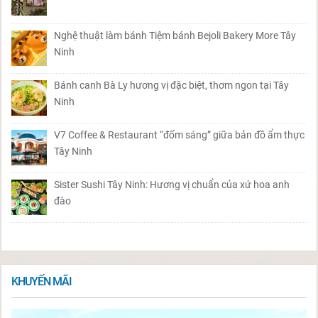
Nghệ thuật làm bánh Tiệm bánh Bejoli Bakery More Tây
Ninh
Bánh canh Bà Ly hương vị đặc biệt, thơm ngon tại Tây
Ninh
V7 Coffee & Restaurant “đốm sáng” giữa bản đồ ẩm thực
Tây Ninh
Sister Sushi Tây Ninh: Hương vị chuẩn của xứ hoa anh
đào
KHUYẾN MÃI