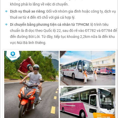
không phải lo lắng về việc di chuyển.
Dịch vụ thuê xe riêng
: Đối với nhóm gia đình hoặc công ty, dịch vụ
thuê xe từ 4 đến 45 chỗ với giá cả hợp lý.
Di chuyển bằng phương tiện cá nhân từ TPHCM
: lộ trình tiêu
chuẩn là đi dọc theo Quốc lộ 22, sau đó rẽ vào ĐT782 và ĐT784 để
đến đường Bời Lời. Từ đây, tiếp tục khoảng 2,2km nữa là đến khu
vực Núi Bà linh thiêng.