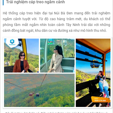
Trải nghiệm cáp treo ngắm cảnh
Hệ thống cáp treo hiện đại tại Núi Bà Đen mang đến trải nghiệm
ngắm cảnh tuyệt vời. Từ độ cao hàng trăm mét, du khách có thể
phóng tầm mắt ngắm nhìn toàn cảnh Tây Ninh trải dài với những
cánh đồng bát ngát, khu dân cư và đường xá như mô hình thu nhỏ.