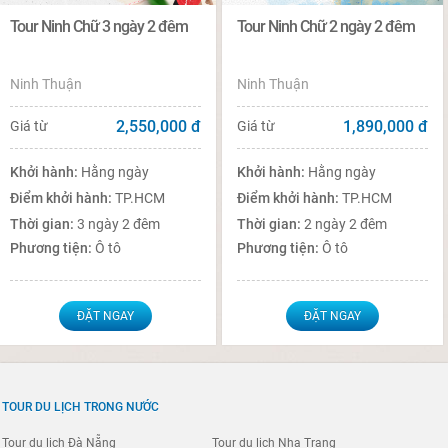
Tour Ninh Chữ 3 ngày 2 đêm
Tour Ninh Chữ 2 ngày 2 đêm
Ninh Thuận
Ninh Thuận
2,550,000
đ
1,890,000
đ
Giá từ
Giá từ
Khởi hành:
Hằng ngày
Khởi hành:
Hằng ngày
Điểm khởi hành:
TP.HCM
Điểm khởi hành:
TP.HCM
Thời gian:
3 ngày 2 đêm
Thời gian:
2 ngày 2 đêm
Phương tiện:
Ô tô
Phương tiện:
Ô tô
ĐẶT NGAY
ĐẶT NGAY
TOUR DU LỊCH TRONG NƯỚC
Tour du lịch Đà Nẵng
Tour du lịch Nha Trang