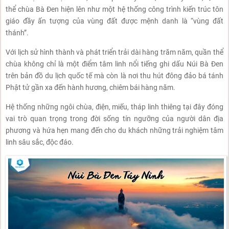
thể chùa Bà Đen hiện lên như một hệ thống công trình kiến trúc tôn
giáo đầy ấn tượng của vùng đất được mệnh danh là “vùng đất
thánh”.
Với lịch sử hình thành và phát triển trải dài hàng trăm năm, quần thể
chùa không chỉ là một điểm tâm linh nổi tiếng ghi dấu Núi Bà Đen
trên bản đồ du lịch quốc tế mà còn là nơi thu hút đông đảo bá tánh
Phật tử gần xa đến hành hương, chiêm bái hàng năm.
Hệ thống những ngôi chùa, điện, miếu, tháp linh thiêng tại đây đóng
vai trò quan trọng trong đời sống tín ngưỡng của người dân địa
phương và hứa hẹn mang đến cho du khách những trải nghiệm tâm
linh sâu sắc, độc đáo.