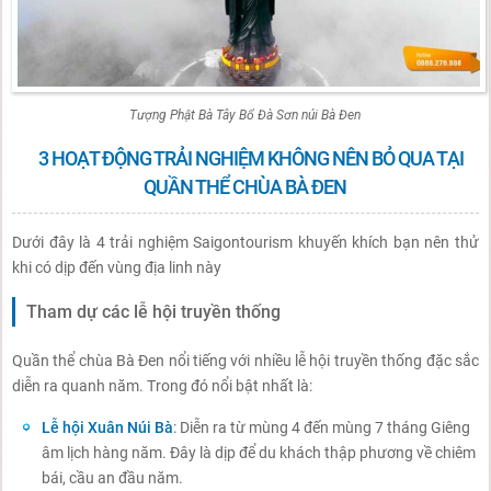
Tượng Phật Bà Tây Bổ Đà Sơn núi Bà Đen
3 HOẠT ĐỘNG TRẢI NGHIỆM KHÔNG NÊN BỎ QUA TẠI
QUẦN THỂ CHÙA BÀ ĐEN
Dưới đây là 4 trải nghiệm Saigontourism khuyến khích bạn nên thử
khi có dịp đến vùng địa linh này
Tham dự các lễ hội truyền thống
Quần thể chùa Bà Đen nổi tiếng với nhiều lễ hội truyền thống đặc sắc
diễn ra quanh năm. Trong đó nổi bật nhất là:
Lễ hội Xuân Núi Bà
: Diễn ra từ mùng 4 đến mùng 7 tháng Giêng
âm lịch hàng năm. Đây là dịp để du khách thập phương về chiêm
bái, cầu an đầu năm.