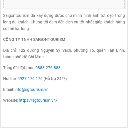
Saigontourism đã xây dựng được cho mình hình ảnh tốt đẹp trong
lòng du khách. Chúng tôi đem đến dịch vụ tốt nhất giúp khách hàng
có thể hài lòng.
CÔNG TY TNHH SAIGONTOURISM
Địa chỉ: 122 đường Nguyễn Sỹ Sách, phường 15, quận Tân Bình,
thành phố Hồ Chí Minh
Tổng đài đặt tour:
0888.276.888
Hotline:
0927.176.176
(Hỗ trợ 24/7)
Email:
info@sgtourism.vn
Website:
https://sgtourism.vn/