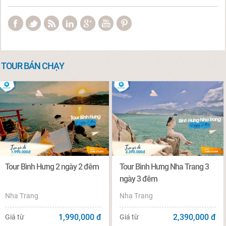
TOUR BÁN CHẠY
Tour Bình Hưng 2 ngày 2 đêm
Tour Bình Hưng Nha Trang 3
ngày 3 đêm
Nha Trang
Nha Trang
1,990,000
đ
2,390,000
đ
Giá từ
Giá từ