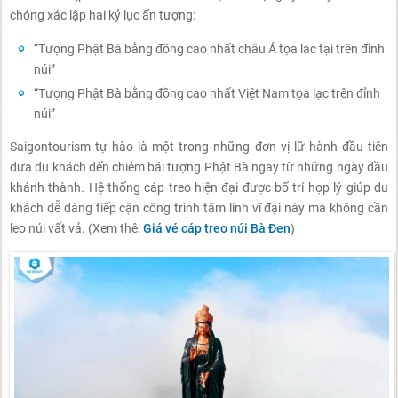
chóng xác lập hai kỷ lục ấn tượng:
“Tượng Phật Bà bằng đồng cao nhất châu Á tọa lạc tại trên đỉnh
núi”
“Tượng Phật Bà bằng đồng cao nhất Việt Nam tọa lạc trên đỉnh
núi”
Saigontourism tự hào là một trong những đơn vị lữ hành đầu tiên
đưa du khách đến chiêm bái tượng Phật Bà ngay từ những ngày đầu
khánh thành. Hệ thống cáp treo hiện đại được bố trí hợp lý giúp du
khách dễ dàng tiếp cận công trình tâm linh vĩ đại này mà không cần
leo núi vất vả. (Xem thê:
Giá vé cáp treo núi Bà Đen
)