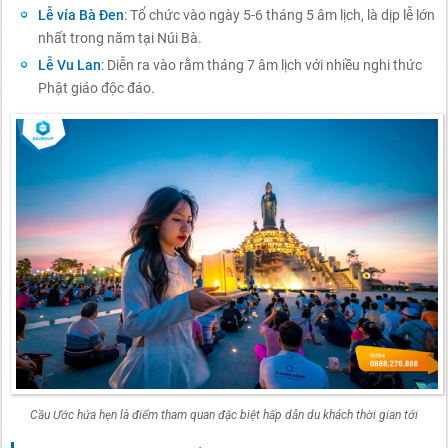
Lễ vía Bà Đen
: Tổ chức vào ngày 5-6 tháng 5 âm lịch, là dịp lễ lớn
nhất trong năm tại Núi Bà.
Lễ Vu Lan
: Diễn ra vào rằm tháng 7 âm lịch với nhiều nghi thức
Phật giáo độc đáo.
Cầu Ước hứa hẹn là điểm tham quan đặc biệt hấp dẫn du khách thời gian tới