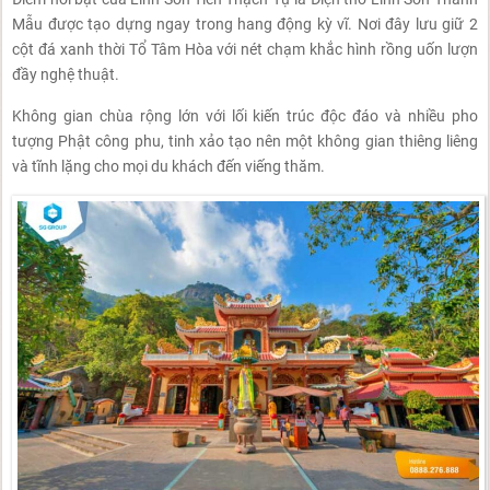
Mẫu được tạo dựng ngay trong hang động kỳ vĩ. Nơi đây lưu giữ 2
cột đá xanh thời Tổ Tâm Hòa với nét chạm khắc hình rồng uốn lượn
đầy nghệ thuật.
Không gian chùa rộng lớn với lối kiến trúc độc đáo và nhiều pho
tượng Phật công phu, tinh xảo tạo nên một không gian thiêng liêng
và tĩnh lặng cho mọi du khách đến viếng thăm.