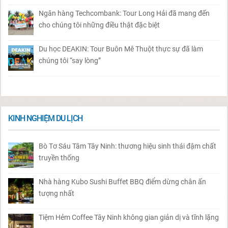
Ngân hàng Techcombank: Tour Long Hải đã mang đến
cho chúng tôi những điều thật đặc biệt
Du học DEAKIN: Tour Buôn Mê Thuột thực sự đã làm
chúng tôi “say lòng”
KINH NGHIỆM DU LỊCH
Bò Tơ Sáu Tâm Tây Ninh: thương hiệu sinh thái đậm chất
truyền thống
Nhà hàng Kubo Sushi Buffet BBQ điểm dừng chân ấn
tượng nhất
Tiệm Hẻm Coffee Tây Ninh không gian giản dị và tĩnh lặng