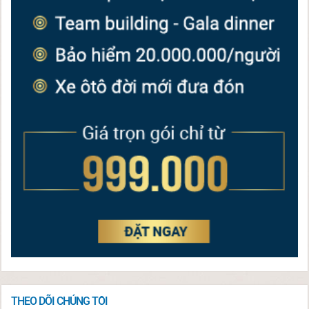
THEO DÕI CHÚNG TÔI