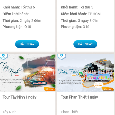
Khởi hành:
Tối thứ 6
Khởi hành:
Tối thứ 5
Điểm khởi hành:
Điểm khởi hành:
TP.HCM
Thời gian:
2 ngày 2 đêm
Thời gian:
3 ngày 3 đêm
Phương tiện:
Ô tô
Phương tiện:
Ô tô
ĐẶT NGAY
ĐẶT NGAY
Tour Tây Ninh 1 ngày
Tour Phan Thiết 1 ngày
Tây Ninh
Phan Thiết