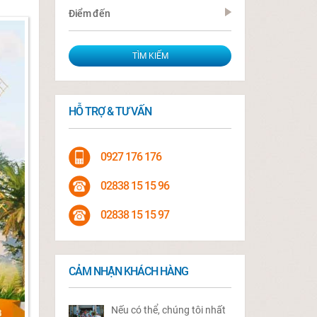
Điểm đến
HỖ TRỢ & TƯ VẤN
0927 176 176
02838 15 15 96
02838 15 15 97
CẢM NHẬN KHÁCH HÀNG
Nếu có thể, chúng tôi nhất