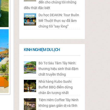
đến cho chúng tôi những
điều thật đặc biệt
Du học DEAKIN: Tour Buôn
Mê Thuột thực sự đã làm
chúng tôi “say lòng”
KINH NGHIỆM DU LỊCH
Bò Tơ Sáu Tâm Tây Ninh:
thương hiệu sinh thái đậm
chất truyền thống
Nhà hàng Kubo Sushi
Buffet BBQ điểm dừng
chân ấn tượng nhất
Tiệm Hẻm Coffee Tây Ninh
không gian giản dị và tĩnh