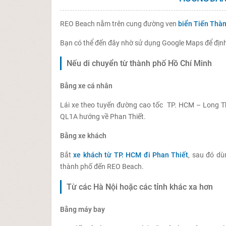
REO Beach nằm trên cung đường ven
biển Tiến Thà
Bạn có thể đến đây nhờ sử dụng Google Maps để định vị
Nếu di chuyển từ thành phố Hồ Chí Minh
Bằng xe cá nhân
Lái xe theo tuyến đường cao tốc TP. HCM – Long Thà
QL1A hướng về Phan Thiết.
Bằng xe khách
Bắt
xe khách từ TP. HCM đi Phan Thiết
, sau đó d
thành phố đến REO Beach.
Từ các Hà Nội hoặc các tỉnh khác xa hơn
Bằng máy bay