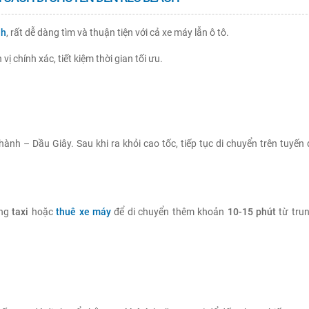
nh
, rất dễ dàng tìm và thuận tiện với cả xe máy lẫn ô tô.
 chính xác, tiết kiệm thời gian tối ưu.
nh – Dầu Giây. Sau khi ra khỏi cao tốc, tiếp tục di chuyển trên tuyến
ùng
taxi
hoặc
thuê xe máy
để di chuyển thêm khoản
10-15 phút
từ tru