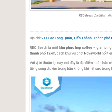
REO Beach địa điểm mới n
Địa chỉ:
211 Lạc Long Quân, Tiến Thành, Thành phố 
REO Beach là một
khu phức hợp coffee
–
glamping
thành phố 12km
, cách khu vui chơi
Novaworld
nổi ti
Với vị trí thuận lợi này, nơi đây là địa điểm hoàn hả
tiếng sóng dịu êm trong bầu không khí hết sức trong 