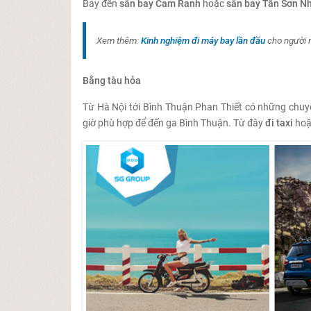
Bay đến
sân bay Cam Ranh
hoặc
sân bay Tân Sơn N
Xem thêm:
Kinh nghiệm đi máy bay lần đầu
cho người 
Bằng tàu hỏa
Từ Hà Nội tới Bình Thuận Phan Thiết có những chuy
giờ phù hợp để đến ga Bình Thuận. Từ đây
đi taxi
ho