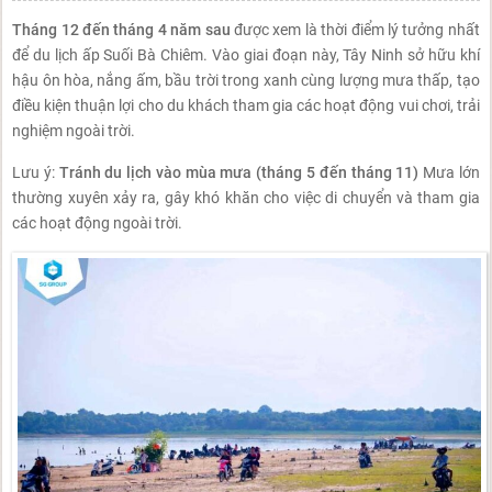
Tháng 12 đến tháng 4 năm sau
được xem là thời điểm lý tưởng nhất
để du lịch ấp Suối Bà Chiêm. Vào giai đoạn này, Tây Ninh sở hữu khí
hậu ôn hòa, nắng ấm, bầu trời trong xanh cùng lượng mưa thấp, tạo
điều kiện thuận lợi cho du khách tham gia các hoạt động vui chơi, trải
nghiệm ngoài trời.
Lưu ý:
Tránh du lịch vào mùa mưa (tháng 5 đến tháng 11)
Mưa lớn
thường xuyên xảy ra, gây khó khăn cho việc di chuyển và tham gia
các hoạt động ngoài trời.