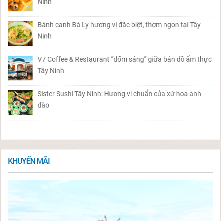
Ninh
Bánh canh Bà Ly hương vị đặc biệt, thơm ngon tại Tây
Ninh
V7 Coffee & Restaurant “đốm sáng” giữa bản đồ ẩm thực
Tây Ninh
Sister Sushi Tây Ninh: Hương vị chuẩn của xứ hoa anh
đào
KHUYẾN MÃI