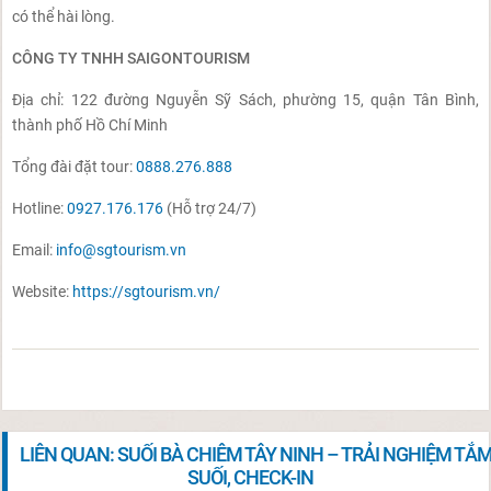
có thể hài lòng.
CÔNG TY TNHH SAIGONTOURISM
Địa chỉ: 122 đường Nguyễn Sỹ Sách, phường 15, quận Tân Bình,
thành phố Hồ Chí Minh
Tổng đài đặt tour:
0888.276.888
Hotline:
0927.176.176
(Hỗ trợ 24/7)
Email:
info@sgtourism.vn
Website:
https://sgtourism.vn/
LIÊN QUAN: SUỐI BÀ CHIÊM TÂY NINH – TRẢI NGHIỆM TẮ
SUỐI, CHECK-IN