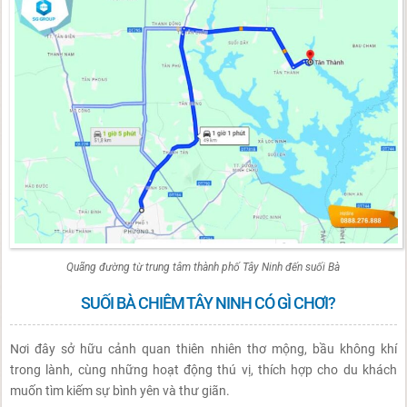
Quãng đường từ trung tâm thành phố Tây Ninh đến suối Bà
SUỐI BÀ CHIÊM TÂY NINH CÓ GÌ CHƠI?
Nơi đây sở hữu cảnh quan thiên nhiên thơ mộng, bầu không khí
trong lành, cùng những hoạt động thú vị, thích hợp cho du khách
muốn tìm kiếm sự bình yên và thư giãn.