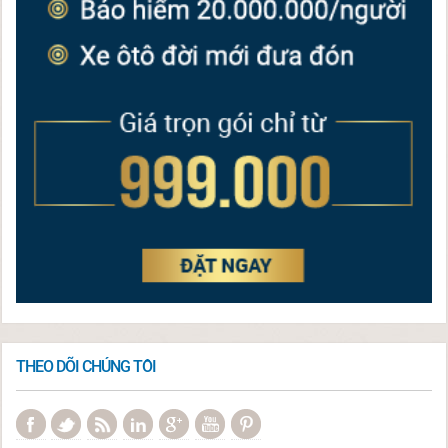
THEO DÕI CHÚNG TÔI