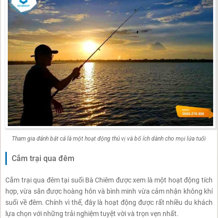
Tham gia đánh bắt cá là một hoạt động thú vị và bổ ích dành cho mọi lứa tuổi
Cắm trại qua đêm
Cắm trại qua đêm tại suối Bà Chiêm được xem là một hoạt động tích
hợp, vừa săn được hoàng hôn và bình minh vừa cảm nhận không khí
suối về đêm. Chính vì thế, đây là hoạt động được rất nhiều du khách
lựa chọn với những trải nghiệm tuyệt vời và trọn vẹn nhất.