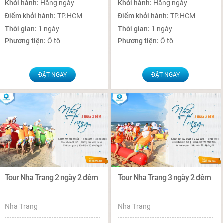
Khởi hành:
Hằng ngày
Khởi hành:
Hằng ngày
Điểm khởi hành:
TP.HCM
Điểm khởi hành:
TP.HCM
Thời gian:
1 ngày
Thời gian:
1 ngày
Phương tiện:
Ô tô
Phương tiện:
Ô tô
ĐẶT NGAY
ĐẶT NGAY
Tour Nha Trang 2 ngày 2 đêm
Tour Nha Trang 3 ngày 2 đêm
Nha Trang
Nha Trang