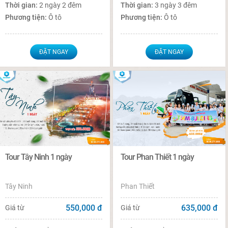
Thời gian:
2 ngày 2 đêm
Thời gian:
3 ngày 3 đêm
Phương tiện:
Ô tô
Phương tiện:
Ô tô
ĐẶT NGAY
ĐẶT NGAY
Tour Tây Ninh 1 ngày
Tour Phan Thiết 1 ngày
Tây Ninh
Phan Thiết
550,000
đ
635,000
đ
Giá từ
Giá từ