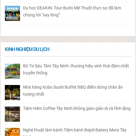
Du học DEAKIN: Tour Buôn Mê Thuột thực sự đã làm
chúng tôi “say lòng”
KINH NGHIỆM DU LỊCH
Bò Tơ Sáu Tâm Tây Ninh: thương hiệu sinh thái đậm chất
truyền thống
Nhà hàng Kubo Sushi Buffet BBQ điểm dừng chân ấn
tượng nhất
Tiệm Hẻm Coffee Tây Ninh không gian giản dị và tĩnh lặng
Nghệ thuật làm bánh Tiệm bánh Bejoli Bakery More Tây