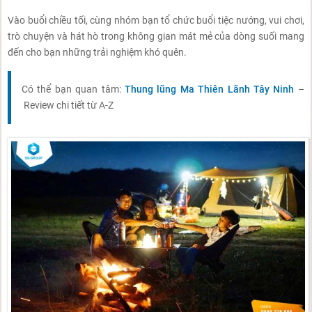
Vào buổi chiều tối, cùng nhóm bạn tổ chức buổi tiệc nướng, vui chơi,
trò chuyện và hát hò trong không gian mát mẻ của dòng suối mang
đến cho bạn những trải nghiệm khó quên.
Có thể bạn quan tâm:
Thung lũng Ma Thiên Lãnh Tây Ninh
–
Review chi tiết từ A-Z