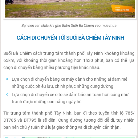
Bạn nên cân nhắc khi ghé thăm Suối Bà Chiêm vào mùa mưa
CÁCH DI CHUYỂN TỚI SUỐI BÀ CHIÊM TÂY NINH
Suối Bà Chiêm cách trung tâm thành phố Tây Ninh khoảng khoảng
65km, với khoảng thời gian khoảng hơn 1h30 phút, bạn có thể lựa
chọn di chuyển bằng nhiều phương tiện khác nhau.
Lựa chọn di chuyển bằng xe máy dành cho những ai đam mê
những cuộc phiêu lưu, chinh phục những cung đường.
Lựa chọn di chuyển xe ô tô sẽ đảm bảo an toàn hơn cũng như
tránh được những cơn nắng ngày hè.
Từ trung tâm thành phố Tây Ninh, bạn đi theo tuyến tỉnh lộ 785/
ĐT785 và ĐT795 là sẽ đến. Cung đường tương đối dễ đi, tuy nhiên
bạn nên chú ý tuân thủ luật giao thông và di chuyển cẩn thận.