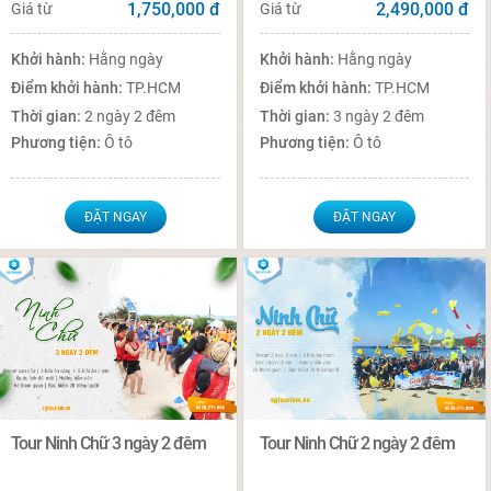
1,750,000
đ
2,490,000
đ
Giá từ
Giá từ
Khởi hành:
Hằng ngày
Khởi hành:
Hằng ngày
Điểm khởi hành:
TP.HCM
Điểm khởi hành:
TP.HCM
Thời gian:
2 ngày 2 đêm
Thời gian:
3 ngày 2 đêm
Phương tiện:
Ô tô
Phương tiện:
Ô tô
ĐẶT NGAY
ĐẶT NGAY
Tour Ninh Chữ 3 ngày 2 đêm
Tour Ninh Chữ 2 ngày 2 đêm