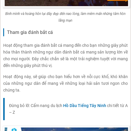
Bình mình và hoàng hôn tại đây đẹp đến nao lòng, làm mêm mẩn những tâm hồn
lãng mạn
Tham gia đánh bắt cá
Hoạt động tham gia đánh bắt cá mang đến cho bạn những giây phút
hóa thân thành những ngư dân đánh bắt cá mang sản lượng lớn về
cho mọi người. Đây chắc chắn sẽ là một trải nghiệm tuyệt vời mang
đến những giây phút thú vị.
Hoạt động này, sẽ giúp cho bạn hiểu hơn về nỗi cực khổ, khó khăn
của những ngư dân để mang về những loại hải sản tươi ngon cho
chúng ta.
Đừng bỏ lỡ: Cẩm nang du lịch
Hồ Dầu Tiếng Tây Ninh
chi tiết từ A
– Z