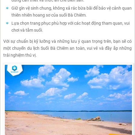
dùng cần thiết và thức ăn chế biến sẵn.
Giữ gìn vệ sinh chung, không xả rác bừa bãi để bảo vệ cảnh quan
thiên nhiên hoang sơ của suối Bà Chiêm.
Lựa chọn trang phục phù hợp với các hoạt động tham quan, vui
chơi và tắm suối.
Với sự chuẩn bị kỹ lưỡng và những lưu ý quan trọng trên, bạn sẽ có
một chuyến du lịch Suối Bà Chiêm an toàn, vui vẻ và đầy ắp những
trải nghiệm thú vị.