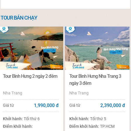
TOUR BÁN CHẠY
Tour Bình Hưng 2 ngày 2 đêm
Tour Bình Hưng Nha Trang 3
ngày 3 đêm
Nha Trang
Nha Trang
1,990,000
đ
2,390,000
đ
Giá từ
Giá từ
Khởi hành:
Tối thứ 6
Khởi hành:
Tối thứ 5
Điểm khởi hành:
Điểm khởi hành:
TP.HCM