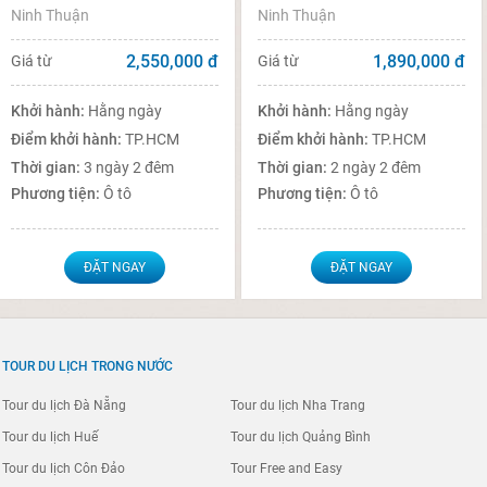
Ninh Thuận
Ninh Thuận
2,550,000
đ
1,890,000
đ
Giá từ
Giá từ
Khởi hành:
Hằng ngày
Khởi hành:
Hằng ngày
Điểm khởi hành:
TP.HCM
Điểm khởi hành:
TP.HCM
Thời gian:
3 ngày 2 đêm
Thời gian:
2 ngày 2 đêm
Phương tiện:
Ô tô
Phương tiện:
Ô tô
ĐẶT NGAY
ĐẶT NGAY
TOUR DU LỊCH TRONG NƯỚC
Tour du lịch Đà Nẵng
Tour du lịch Nha Trang
Tour du lịch Huế
Tour du lịch Quảng Bình
Tour du lịch Côn Đảo
Tour Free and Easy