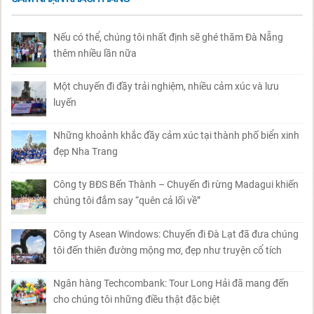
Nếu có thể, chúng tôi nhất định sẽ ghé thăm Đà Nẵng
thêm nhiều lần nữa
Một chuyến đi đầy trải nghiệm, nhiều cảm xúc và lưu
luyến
Những khoảnh khắc đầy cảm xúc tại thành phố biển xinh
đẹp Nha Trang
Công ty BĐS Bến Thành – Chuyến đi rừng Madagui khiến
chúng tôi đắm say “quên cả lối về”
Công ty Asean Windows: Chuyến đi Đà Lạt đã đưa chúng
tôi đến thiên đường mộng mơ, đẹp như truyện cổ tích
Ngân hàng Techcombank: Tour Long Hải đã mang đến
cho chúng tôi những điều thật đặc biệt