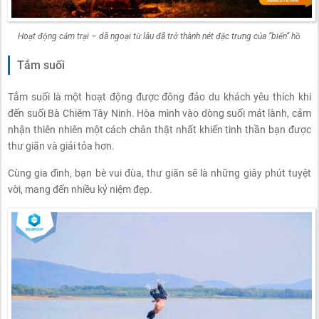
Hoạt động cắm trại – dã ngoại từ lâu đã trở thành nét đặc trưng của “biển” hồ
Tắm suối
Tắm suối là một hoạt động được đông đảo du khách yêu thích khi
đến suối Bà Chiêm Tây Ninh. Hòa mình vào dòng suối mát lành, cảm
nhận thiên nhiên một cách chân thật nhất khiến tinh thần bạn được
thư giãn và giải tỏa hơn.
Cùng gia đình, bạn bè vui đùa, thư giãn sẽ là những giây phút tuyệt
vời, mang đến nhiều kỷ niệm đẹp.