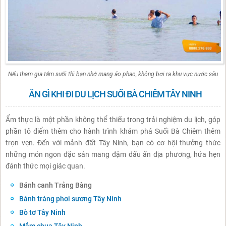
Nếu tham gia tắm suối thì bạn nhớ mang áo phao, không bơi ra khu vực nước sâu
ĂN GÌ KHI ĐI DU LỊCH SUỐI BÀ CHIÊM TÂY NINH
Ẩm thực là một phần không thể thiếu trong trải nghiệm du lịch, góp
phần tô điểm thêm cho hành trình khám phá Suối Bà Chiêm thêm
trọn vẹn. Đến với mảnh đất Tây Ninh, bạn có cơ hội thưởng thức
những món ngon đặc sản mang đậm dấu ấn địa phương, hứa hẹn
đánh thức mọi giác quan.
Bánh canh Trảng Bàng
Bánh tráng phơi sương Tây Ninh
Bò tơ Tây Ninh
Mắm chua Tây Ninh