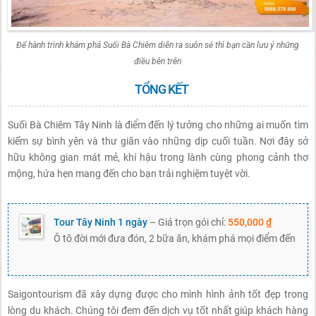
Để hành trình khám phá Suối Bà Chiêm diễn ra suôn sẻ thì bạn cần lưu ý những
điều bên trên
TỔNG KẾT
Suối Bà Chiêm Tây Ninh là điểm đến lý tưởng cho những ai muốn tìm
kiếm sự bình yên và thư giãn vào những dịp cuối tuần. Nơi đây sở
hữu không gian mát mẻ, khí hậu trong lành cùng phong cảnh thơ
mộng, hứa hẹn mang đến cho bạn trải nghiệm tuyệt vời.
Tour Tây Ninh 1 ngày
– Giá trọn gói chỉ:
550,000 ₫
Ô tô đời mới đưa đón, 2 bữa ăn, khám phá mọi điểm đến
Saigontourism đã xây dựng được cho mình hình ảnh tốt đẹp trong
lòng du khách. Chúng tôi đem đến dịch vụ tốt nhất giúp khách hàng