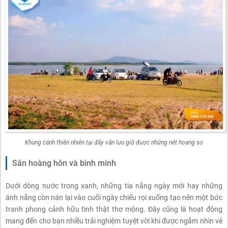
Khung cảnh thiên nhiên tại đây vẫn lưu giữ được những nét hoang sơ
Săn hoàng hôn và bình minh
Dưới dòng nước trong xanh, những tia nắng ngày mới hay những
ánh nắng còn nán lại vào cuối ngày chiếu rọi xuống tạo nên một bức
tranh phong cảnh hữu tình thật thơ mộng. Đây cũng là hoạt động
mang đến cho bạn nhiều trải nghiệm tuyệt vời khi được ngắm nhìn vẻ