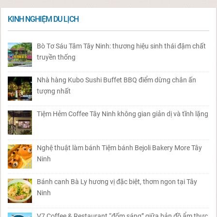
KINH NGHIỆM DU LỊCH
Bò Tơ Sáu Tâm Tây Ninh: thương hiệu sinh thái đậm chất
truyền thống
Nhà hàng Kubo Sushi Buffet BBQ điểm dừng chân ấn
tượng nhất
Tiệm Hẻm Coffee Tây Ninh không gian giản dị và tĩnh lặng
Nghệ thuật làm bánh Tiệm bánh Bejoli Bakery More Tây
Ninh
Bánh canh Bà Ly hương vị đặc biệt, thơm ngon tại Tây
Ninh
V7 Coffee & Restaurant “đốm sáng” giữa bản đồ ẩm thực