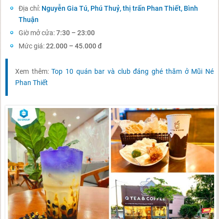
Địa chỉ:
Nguyễn Gia Tú, Phú Thuỷ, thị trấn Phan Thiết, Bình
Thuận
Giờ mở cửa:
7:30 – 23:00
Mức giá:
22.000 – 45.000 đ
Xem thêm:
Top 10 quán bar và club đáng ghé thăm ở Mũi Né
Phan Thiết