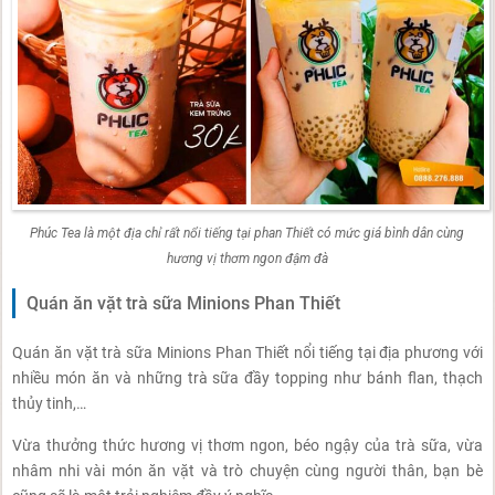
Phúc Tea là một địa chỉ rất nổi tiếng tại phan Thiết có mức giá bình dân cùng
hương vị thơm ngon đậm đà
Quán ăn vặt trà sữa Minions Phan Thiết
Quán ăn vặt trà sữa Minions Phan Thiết nổi tiếng tại địa phương với
nhiều món ăn và những trà sữa đầy topping như bánh flan, thạch
thủy tinh,…
Vừa thưởng thức hương vị thơm ngon, béo ngậy của trà sữa, vừa
nhâm nhi vài món ăn vặt và trò chuyện cùng người thân, bạn bè