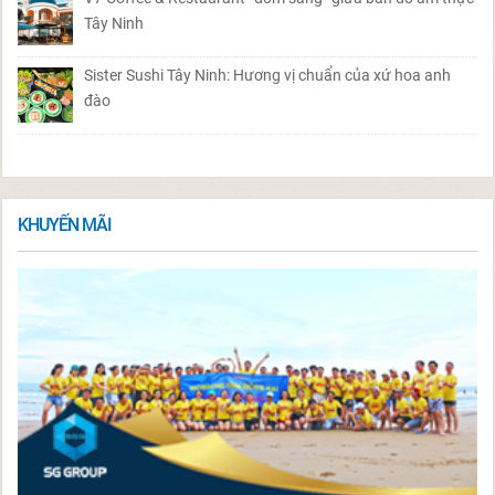
Tây Ninh
Sister Sushi Tây Ninh: Hương vị chuẩn của xứ hoa anh
đào
KHUYẾN MÃI