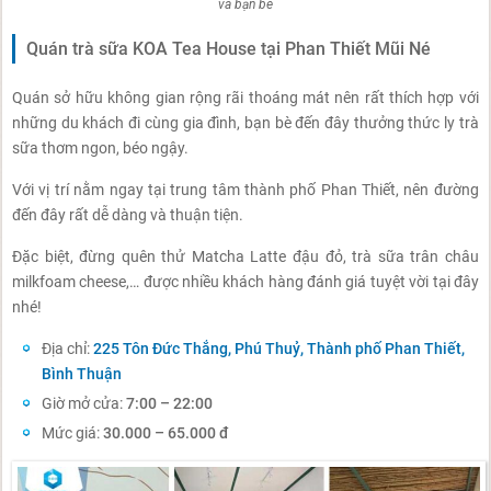
và bạn bè
Quán trà sữa KOA Tea House tại Phan Thiết Mũi Né
Quán sở hữu không gian rộng rãi thoáng mát nên rất thích hợp với
những du khách đi cùng gia đình, bạn bè đến đây thưởng thức ly trà
sữa thơm ngon, béo ngậy.
Với vị trí nằm ngay tại trung tâm thành phố Phan Thiết, nên đường
đến đây rất dễ dàng và thuận tiện.
Đặc biệt, đừng quên thử Matcha Latte đậu đỏ, trà sữa trân châu
milkfoam cheese,… được nhiều khách hàng đánh giá tuyệt vời tại đây
nhé!
Địa chỉ:
225 Tôn Đức Thắng, Phú Thuỷ, Thành phố Phan Thiết,
Bình Thuận
Giờ mở cửa:
7:00 – 22:00
Mức giá:
30.000 – 65.000 đ