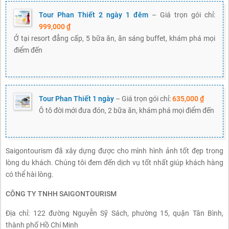
Tour Phan Thiết 2 ngày 1 đêm
– Giá trọn gói chỉ:
999,000 ₫
Ở tại resort đẳng cấp, 5 bữa ăn, ăn sáng buffet, khám phá mọi
điểm đến
Tour Phan Thiết 1 ngày
– Giá trọn gói chỉ:
635,000 ₫
Ô tô đời mới đưa đón, 2 bữa ăn, khám phá mọi điểm đến
Saigontourism đã xây dựng được cho mình hình ảnh tốt đẹp trong
lòng du khách. Chúng tôi đem đến dịch vụ tốt nhất giúp khách hàng
có thể hài lòng.
CÔNG TY TNHH SAIGONTOURISM
Địa chỉ: 122 đường Nguyễn Sỹ Sách, phường 15, quận Tân Bình,
thành phố Hồ Chí Minh