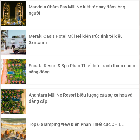
Mandala Chăm Bay Mũi Né kiệt tác say đắm lòng
người
Meraki Oasis Hotel Mũi Né kiến trúc tinh tế kiểu
Santorini
Sonata Resort & Spa Phan Thiết bức tranh thiên nhiên
sống động
Anantara Mũi Né Resort biểu tượng của sự xa hoa và
đẳng cấp
Top 6 Glamping view biển Phan Thiết cực CHILL