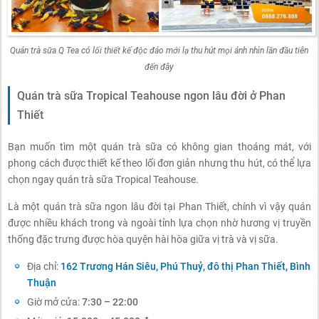
Quán trà sữa Q Tea có lối thiết kế độc đáo mới lạ thu hút mọi ánh nhìn lần đầu tiên
đến đây
Quán trà sữa Tropical Teahouse ngon lâu đời ở Phan
Thiết
Bạn muốn tìm một quán trà sữa có không gian thoáng mát, với
phong cách được thiết kế theo lối đơn giản nhưng thu hút, có thể lựa
chọn ngay quán trà sữa Tropical Teahouse.
Là một quán trà sữa ngon lâu đời tại Phan Thiết, chính vì vậy quán
được nhiều khách trong và ngoài tỉnh lựa chọn nhờ hương vị truyền
thống đặc trưng được hòa quyện hài hòa giữa vị trà và vị sữa.
Địa chỉ:
162 Trương Hán Siêu, Phú Thuỷ, đô thị Phan Thiết, Bình
Thuận
Giờ mở cửa:
7:30 – 22:00