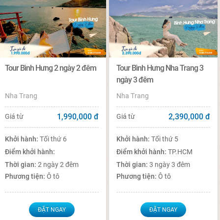
Tour Bình Hưng 2 ngày 2 đêm
Tour Bình Hưng Nha Trang 3
ngày 3 đêm
Nha Trang
Nha Trang
1,990,000
đ
2,390,000
đ
Giá từ
Giá từ
Khởi hành:
Tối thứ 6
Khởi hành:
Tối thứ 5
Điểm khởi hành:
Điểm khởi hành:
TP.HCM
Thời gian:
2 ngày 2 đêm
Thời gian:
3 ngày 3 đêm
Phương tiện:
Ô tô
Phương tiện:
Ô tô
ĐẶT NGAY
ĐẶT NGAY