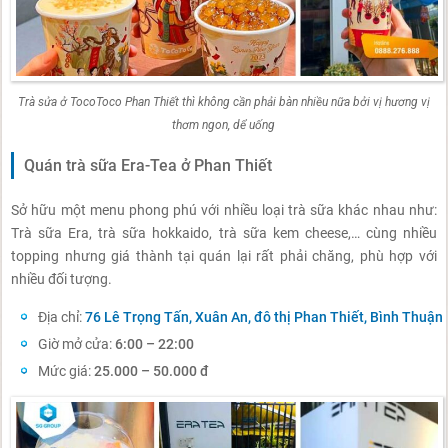
Trà sửa ở TocoToco Phan Thiết thì không cần phải bàn nhiều nữa bởi vị hương vị
thơm ngon, dể uống
Quán trà sữa Era-Tea ở Phan Thiết
Sở hữu một menu phong phú với nhiều loại trà sữa khác nhau như:
Trà sữa Era, trà sữa hokkaido, trà sữa kem cheese,… cùng nhiều
topping nhưng giá thành tại quán lại rất phải chăng, phù hợp với
nhiều đối tượng.
Địa chỉ:
76 Lê Trọng Tấn, Xuân An, đô thị Phan Thiết, Bình Thuận
Giờ mở cửa:
6:00 – 22:00
Mức giá:
25.000 – 50.000 đ