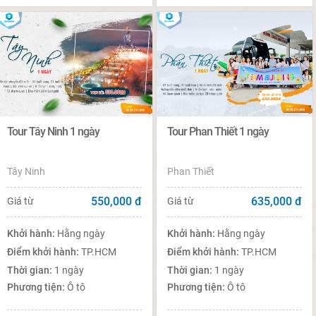
Tour Tây Ninh 1 ngày
Tour Phan Thiết 1 ngày
Tây Ninh
Phan Thiết
550,000
đ
635,000
đ
Giá từ
Giá từ
Khởi hành:
Hằng ngày
Khởi hành:
Hằng ngày
Điểm khởi hành:
TP.HCM
Điểm khởi hành:
TP.HCM
Thời gian:
1 ngày
Thời gian:
1 ngày
Phương tiện:
Ô tô
Phương tiện:
Ô tô