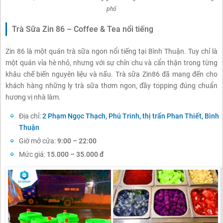
phố
Trà Sữa Zin 86 – Coffee & Tea nổi tiếng
Zin 86 là một quán trà sữa ngon nổi tiếng tại Bình Thuận. Tuy chỉ là
một quán vỉa hè nhỏ, nhưng với sự chỉn chu và cẩn thận trong từng
khâu chế biến nguyên liệu và nấu. Trà sữa Zin86 đã mang đến cho
khách hàng những ly trà sữa thơm ngon, đầy topping đúng chuẩn
hương vị nhà làm.
Địa chỉ:
2 Phạm Ngọc Thạch, Phú Trinh, thị trấn Phan Thiết, Bình
Thuận
Giờ mở cửa:
9:00 – 22:00
Mức giá:
15.000 – 35.000 đ