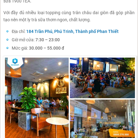
sữa 1900 TEA.
Với đầy đủ nhiều loại topping cùng trân châu dai giòn đã góp phần
tạo nên một ly trà sữa thơm ngon, chất lượng.
Địa chỉ:
184 Trần Phú, Phú Trinh, Thành phố Phan Thiết
Giờ mở cửa:
7:30 – 23:00
Mức giá:
30.000 – 55.000 đ