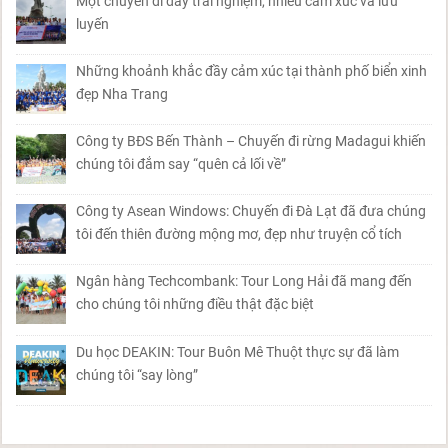
Một chuyến đi đầy trải nghiệm, nhiều cảm xúc và lưu
luyến
Những khoảnh khắc đầy cảm xúc tại thành phố biển xinh
đẹp Nha Trang
Công ty BĐS Bến Thành – Chuyến đi rừng Madagui khiến
chúng tôi đắm say “quên cả lối về”
Công ty Asean Windows: Chuyến đi Đà Lạt đã đưa chúng
tôi đến thiên đường mộng mơ, đẹp như truyện cổ tích
Ngân hàng Techcombank: Tour Long Hải đã mang đến
cho chúng tôi những điều thật đặc biệt
Du học DEAKIN: Tour Buôn Mê Thuột thực sự đã làm
chúng tôi “say lòng”