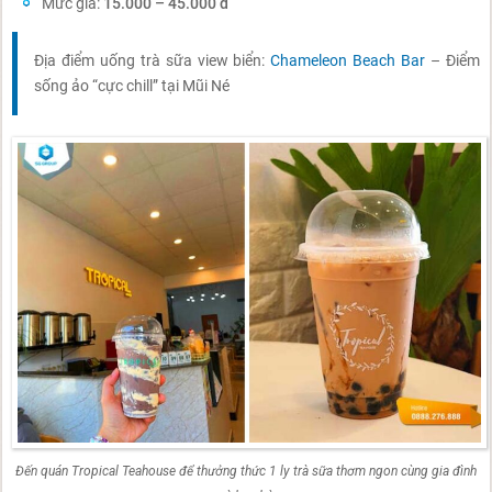
Mức giá:
15.000 – 45.000 đ
Địa điểm uống trà sữa view biển:
Chameleon Beach Bar
– Điểm
sống ảo “cực chill” tại Mũi Né
Đến quán Tropical Teahouse để thưởng thức 1 ly trà sữa thơm ngon cùng gia đình