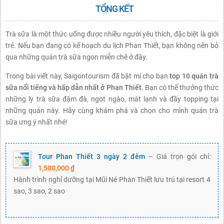
TỔNG KẾT
Trà sữa là một thức uống được nhiều người yêu thích, đặc biệt là giới
trẻ. Nếu bạn đang có kế hoạch du lịch Phan Thiết, bạn không nên bỏ
qua những quán trà sữa ngon miễn chê ở đây.
Trong bài viết này, Saigontourism đã bật mí cho bạn
top 10 quán trà
sữa nổi tiếng và hấp dẫn nhất ở Phan Thiết
. Bạn có thể thưởng thức
những ly trà sữa đậm đà, ngọt ngào, mát lạnh và đầy topping tại
những quán này. Hãy cùng khám phá và chọn cho mình quán trà
sữa ưng ý nhất nhé!
Tour Phan Thiết 3 ngày 2 đêm
– Giá trọn gói chỉ:
1,500,000 ₫
Hành trình nghỉ dưỡng tại Mũi Né Phan Thiết lưu trú tại resort 4
sao, 3 sao, 2 sao