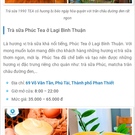
Trà sữa 1990 TEA có hương bị béo ngậy hòa quyện với trân châu đường đen rất
ngon
Trà sữa Phúc Tea ở Lagi Bình Thuận
Là hương vị trà sữa khá nổi tiếng, Phúc Tea ở Lagi Bình Thuận. Với
mong muốn luôn mang đến cho khách hàng những hương vị trà sữa
thơm ngon, mới lạ. Phúc Tea đã chế biến và tạo nên được những
hương vị đặc trưng riêng cho quán như: trà sữa Phúc, matcha trân
châu đường đen,…
Địa chỉ:
69 Võ Văn Tần, Phú Tài, Thành phố Phan Thiết
Giờ mở cửa:
8:00 – 22:00
Mức giá:
35.000 – 65.000 đ