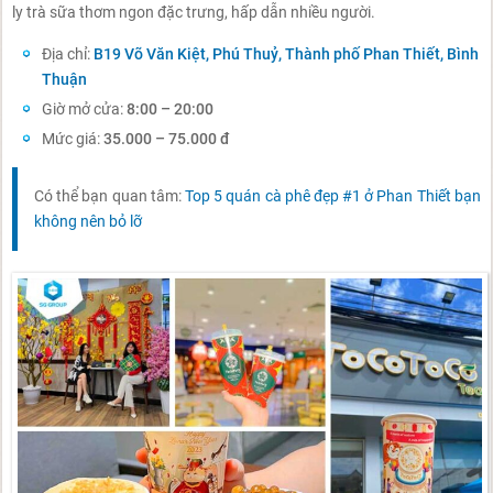
ly trà sữa thơm ngon đặc trưng, hấp dẫn nhiều người.
Địa chỉ:
B19 Võ Văn Kiệt, Phú Thuỷ, Thành phố Phan Thiết, Bình
Thuận
Giờ mở cửa:
8:00 – 20:00
Mức giá:
35.000 – 75.000 đ
Có thể bạn quan tâm:
Top 5 quán cà phê đẹp #1 ở Phan Thiết bạn
không nên bỏ lỡ