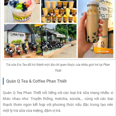
Trà sữa Era Tea đã trở thành một địa chỉ quen thuộc của nhiều giới trẻ tại Phan
Thiết
Quán Q Tea & Coffee Phan Thiết
Quán Q Tea Phan Thiết nổi tiếng với các loại trà sữa mang nhiều vị
khác nhau như: Truyền thống, matcha, socola,… cùng với các loại
thạch thơm ngon kết hợp với phương thức nấu đặc trưng tạo nên
một ly trà sữa vừa miệng, đậm vị trà.