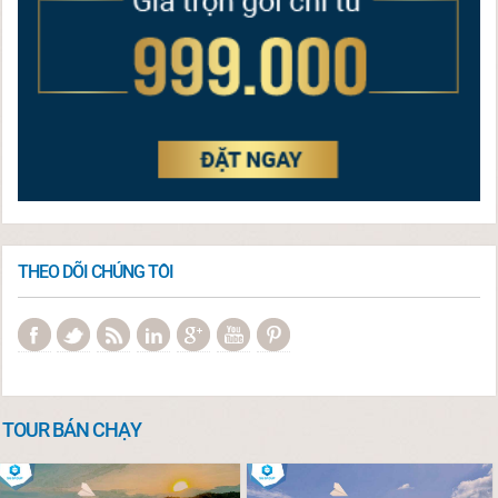
THEO DÕI CHÚNG TÔI
TOUR BÁN CHẠY