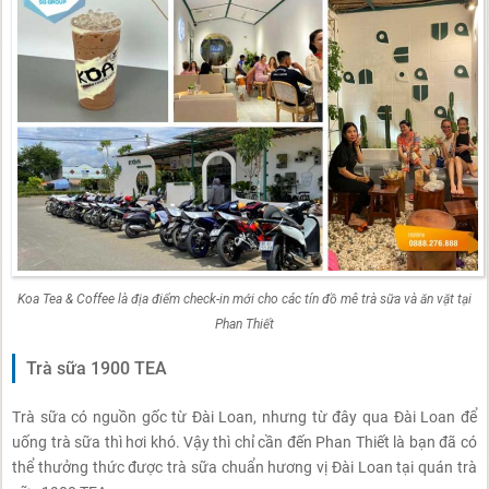
Koa Tea & Coffee là địa điểm check-in mới cho các tín đồ mê trà sữa và ăn vặt tại
Phan Thiết
Trà sữa 1900 TEA
Trà sữa có nguồn gốc từ Đài Loan, nhưng từ đây qua Đài Loan để
uống trà sữa thì hơi khó. Vậy thì chỉ cần đến Phan Thiết là bạn đã có
thể thưởng thức được trà sữa chuẩn hương vị Đài Loan tại quán trà