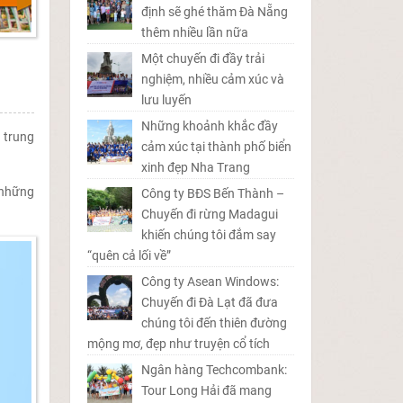
định sẽ ghé thăm Đà Nẵng
thêm nhiều lần nữa
Một chuyến đi đầy trải
nghiệm, nhiều cảm xúc và
lưu luyến
Những khoảnh khắc đầy
 trung
cảm xúc tại thành phố biển
xinh đẹp Nha Trang
o những
Công ty BĐS Bến Thành –
Chuyến đi rừng Madagui
khiến chúng tôi đắm say
“quên cả lối về”
Công ty Asean Windows:
Chuyến đi Đà Lạt đã đưa
chúng tôi đến thiên đường
mộng mơ, đẹp như truyện cổ tích
Ngân hàng Techcombank:
Tour Long Hải đã mang