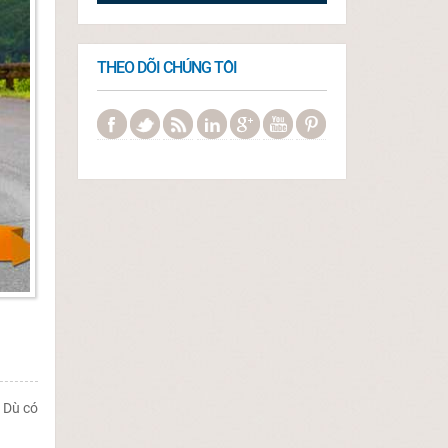
THEO DÕI CHÚNG TÔI
. Dù có