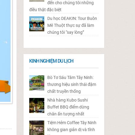
đến cho chúng tôi những
điều thật đặc biệt
Du học DEAKIN: Tour Buôn
Mê Thuột thực sự đã làm
chúng tôi “say lòng”
KINH NGHIỆM DU LỊCH
Bò Tơ Sáu Tâm Tây Ninh:
thương hiệu sinh thái đậm
chất truyền thống
Nhà hàng Kubo Sushi
Buffet BBQ điểm dừng
chân ấn tượng nhất
Tiệm Hẻm Coffee Tây Ninh
không gian giản dị và tĩnh