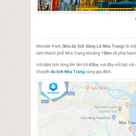
Wonder Park (
khu du lịch Sông Lô Nha Trang
) là mộ
tâm thành phố Nha Trang khoảng
15km
về phía Nam
Với diện tích rộng lớn lên tới
43ha
, nơi đây nổi bật v
chuyến
du lịch Nha Trang
cùng gia đình.