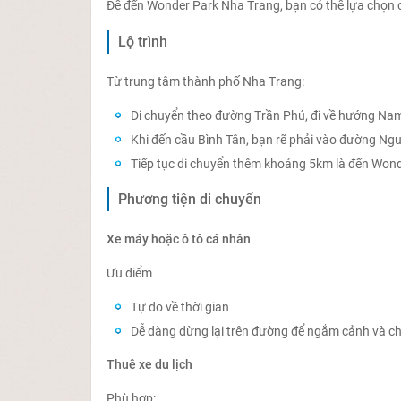
Để đến Wonder Park Nha Trang, bạn có thể lựa chọn c
Lộ trình
Từ trung tâm thành phố Nha Trang:
Di chuyển theo đường Trần Phú, đi về hướng N
Khi đến cầu Bình Tân, bạn rẽ phải vào đường Ng
Tiếp tục di chuyển thêm khoảng 5km là đến Won
Phương tiện di chuyển
Xe máy hoặc ô tô cá nhân
Ưu điểm
Tự do về thời gian
Dễ dàng dừng lại trên đường để ngắm cảnh và ch
Thuê xe du lịch
Phù hợp: