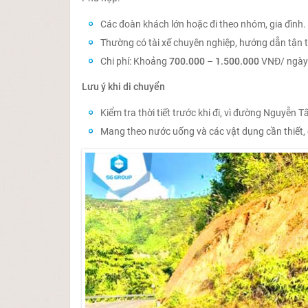
Các đoàn khách lớn hoặc đi theo nhóm, gia đình.
Thường có tài xế chuyên nghiệp, hướng dẫn tận t
Chi phí: Khoảng
700.000
–
1.500.000
VNĐ/ ngày (
Lưu ý khi di chuyển
Kiểm tra thời tiết trước khi đi, vì đường Nguyễn T
Mang theo nước uống và các vật dụng cần thiết, 