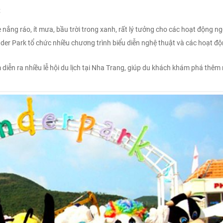
t
 nắng ráo, ít mưa, bầu trời trong xanh, rất lý tưởng cho các hoạt động ngo
onder Park tổ chức nhiều chương trình biểu diễn nghệ thuật và các hoạt độ
 diễn ra nhiều lễ hội du lịch tại Nha Trang, giúp du khách khám phá thêm