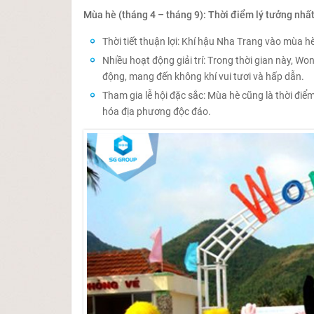
Mùa hè (tháng 4 – tháng 9): Thời điểm lý tưởng nhấ
Thời tiết thuận lợi: Khí hậu Nha Trang vào mùa hè
Nhiều hoạt động giải trí: Trong thời gian này, W
động, mang đến không khí vui tươi và hấp dẫn.
Tham gia lễ hội đặc sắc: Mùa hè cũng là thời điểm
hóa địa phương độc đáo.