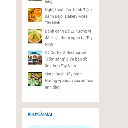
lặng
Nghệ thuật làm bánh Tiệm
bánh Bejoli Bakery More
Tây Ninh
Bánh canh Bà Ly hương vị
đặc biệt, thơm ngon tại Tây
Ninh
V7 Coffee & Restaurant
“đốm sáng” giữa bản đồ
ẩm thực Tây Ninh
Sister Sushi Tây Ninh:
Hương vị chuẩn của xứ hoa
anh đào
KHUYẾN MÃI