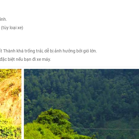
ình.
tùy loại xe)
ất Thành khá trống trải, dễ bị ảnh hưởng bởi gió lớn.
đặc biệt nếu bạn đi xe máy.