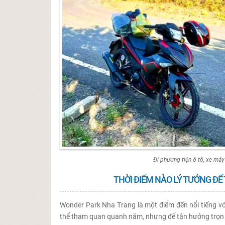
Đi phương tiện ô tô, xe má
THỜI ĐIỂM NÀO LÝ TƯỞNG 
Wonder Park Nha Trang là một điểm đến nổi tiếng với 
thể tham quan quanh năm, nhưng để tận hưởng trọn v