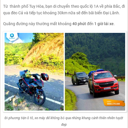
Từ thành phố Tuy Hòa, bạn di chuyển theo quốc lộ 1A về phía Bắc, đi
qua đèo Cả và tiếp tục khoảng 30km nữa sẽ đến bãi biển Đại Lãnh.
Quãng đường này thường mất khoảng
40 phút
đến
1 giờ lái xe
.
Đi phương tiện ô tô, xe máy để không bỏ qua những khung cảnh thiên nhiên tuyệt
đẹp