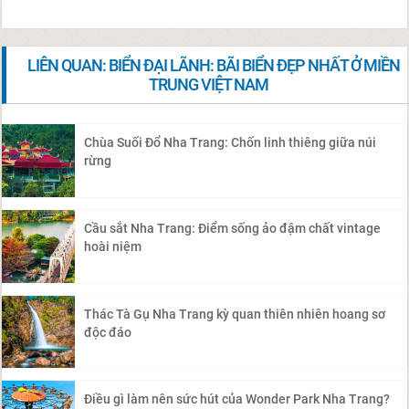
LIÊN QUAN: BIỂN ĐẠI LÃNH: BÃI BIỂN ĐẸP NHẤT Ở MIỀN
TRUNG VIỆT NAM
Chùa Suối Đổ Nha Trang: Chốn linh thiêng giữa núi
rừng
Cầu sắt Nha Trang: Điểm sống ảo đậm chất vintage
hoài niệm
Thác Tà Gụ Nha Trang kỳ quan thiên nhiên hoang sơ
độc đáo
Điều gì làm nên sức hút của Wonder Park Nha Trang?