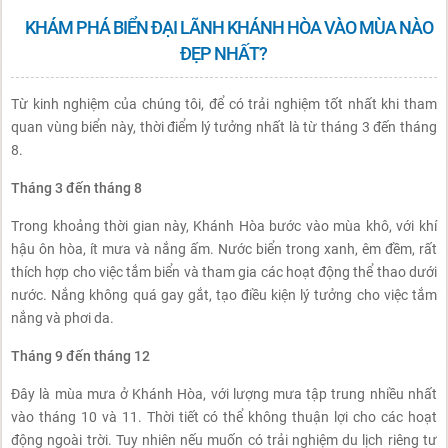
KHÁM PHÁ BIỂN ĐẠI LÃNH KHÁNH HÒA VÀO MÙA NÀO
ĐẸP NHẤT?
Từ kinh nghiệm của chúng tôi, để có trải nghiệm tốt nhất khi tham
quan vùng biển này, thời điểm lý tưởng nhất là từ tháng 3 đến tháng
8.
Tháng 3 đến tháng 8
Trong khoảng thời gian này, Khánh Hòa bước vào mùa khô, với khí
hậu ôn hòa, ít mưa và nắng ấm. Nước biển trong xanh, êm đềm, rất
thích hợp cho việc tắm biển và tham gia các hoạt động thể thao dưới
nước. Nắng không quá gay gắt, tạo điều kiện lý tưởng cho việc tắm
nắng và phơi da.
Tháng 9 đến tháng 12
Đây là mùa mưa ở Khánh Hòa, với lượng mưa tập trung nhiều nhất
vào tháng 10 và 11. Thời tiết có thể không thuận lợi cho các hoạt
động ngoài trời. Tuy nhiên nếu muốn có trải nghiệm du lịch riêng tư