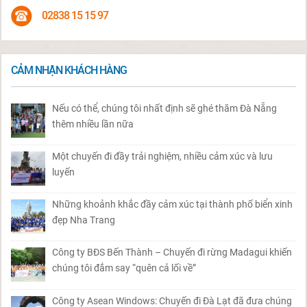
02838 15 15 97
CẢM NHẬN KHÁCH HÀNG
Nếu có thể, chúng tôi nhất định sẽ ghé thăm Đà Nẵng
thêm nhiều lần nữa
Một chuyến đi đầy trải nghiệm, nhiều cảm xúc và lưu
luyến
Những khoảnh khắc đầy cảm xúc tại thành phố biển xinh
đẹp Nha Trang
Công ty BĐS Bến Thành – Chuyến đi rừng Madagui khiến
chúng tôi đắm say “quên cả lối về”
Công ty Asean Windows: Chuyến đi Đà Lạt đã đưa chúng