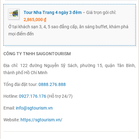
Tour Nha Trang 4 ngày 3 đêm
– Giá trọn gói chỉ:
2,865,000 ₫
Ở tại khách sạn 3, 4, 5 sao đẳng cấp, ăn sáng buffet, khám phá
mọi điểm đến
CÔNG TY TNHH SAIGONTOURISM
Địa chỉ: 122 đường Nguyễn Sỹ Sách, phường 15, quận Tân Bình,
thành phố Hồ Chí Minh
Tổng đài đặt tour:
0888.276.888
Hotline:
0927.176.176
(Hỗ trợ 24/7)
Email:
info@sgtourism.vn
Website:
https://sgtourism.vn/