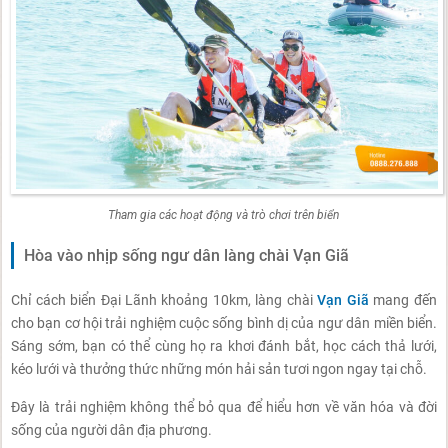
Tham gia các hoạt động và trò chơi trên biển
Hòa vào nhịp sống ngư dân làng chài Vạn Giã
Chỉ cách biển Đại Lãnh khoảng 10km, làng chài
Vạn Giã
mang đến
cho bạn cơ hội trải nghiệm cuộc sống bình dị của ngư dân miền biển.
Sáng sớm, bạn có thể cùng họ ra khơi đánh bắt, học cách thả lưới,
kéo lưới và thưởng thức những món hải sản tươi ngon ngay tại chỗ.
Đây là trải nghiệm không thể bỏ qua để hiểu hơn về văn hóa và đời
sống của người dân địa phương.