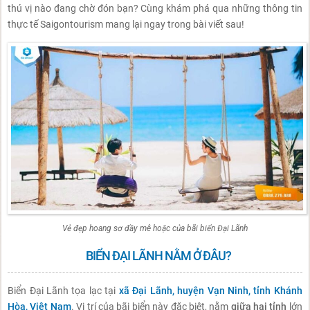
thú vị nào đang chờ đón bạn? Cùng khám phá qua những thông tin
thực tế Saigontourism mang lại ngay trong bài viết sau!
Vẻ đẹp hoang sơ đầy mê hoặc của bãi biển Đại Lãnh
BIỂN ĐẠI LÃNH NẰM Ở ĐÂU?
Biển Đại Lãnh tọa lạc tại
xã Đại Lãnh, huyện Vạn Ninh, tỉnh Khánh
Hòa, Việt Nam
. Vị trí của bãi biển này đặc biệt, nằm
giữa hai tỉnh
lớn