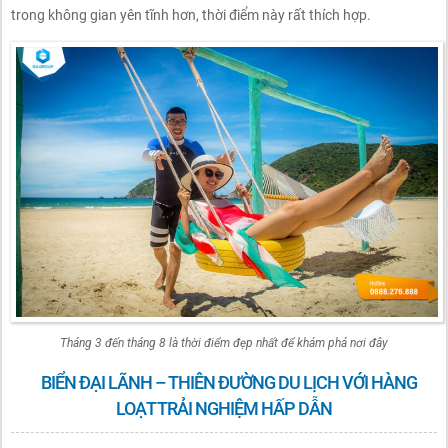
trong không gian yên tĩnh hơn, thời điểm này rất thích hợp.
Tháng 3 đến tháng 8 là thời điểm đẹp nhất để khám phá nơi đây
BIỂN ĐẠI LÃNH – THIÊN ĐƯỜNG DU LỊCH VỚI HÀNG
LOẠT TRẢI NGHIỆM HẤP DẪN