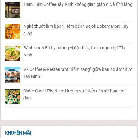
Tiệm Hẻm Coffee Tây Ninh không gian giản dị và tĩnh lặng
Nghệ thuật làm bánh Tiệm bánh Bejoli Bakery More Tây
Ninh
Bánh canh Bà Ly hương vị đặc biệt, thơm ngon tại Tây
Ninh
V7 Coffee & Restaurant “đốm sáng” giữa bản đồ ẩm thực
Tây Ninh
Sister Sushi Tây Ninh: Hương vị chuẩn của xứ hoa anh
đào
KHUYẾN MÃI