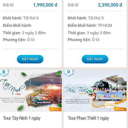
1,990,000
đ
2,390,000
đ
Giá từ
Giá từ
Khởi hành:
Tối thứ 6
Khởi hành:
Tối thứ 5
Điểm khởi hành:
Điểm khởi hành:
TP.HCM
Thời gian:
2 ngày 2 đêm
Thời gian:
3 ngày 3 đêm
Phương tiện:
Ô tô
Phương tiện:
Ô tô
ĐẶT NGAY
ĐẶT NGAY
Tour Tây Ninh 1 ngày
Tour Phan Thiết 1 ngày