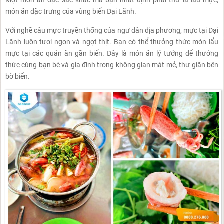
món ăn đặc trưng của vùng biển Đại Lãnh.
Với nghề câu mực truyền thống của ngư dân địa phương, mực tại Đại
Lãnh luôn tươi ngon và ngọt thịt. Bạn có thể thưởng thức món lẩu
mực tại các quán ăn gần biển. Đây là món ăn lý tưởng để thưởng
thức cùng bạn bè và gia đình trong không gian mát mẻ, thư giãn bên
bờ biển.