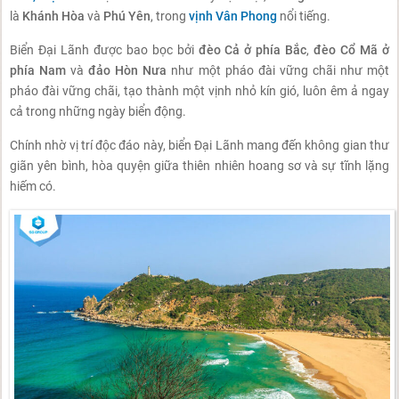
là
Khánh Hòa
và
Phú Yên
, trong
vịnh Vân Phong
nổi tiếng.
Biển Đại Lãnh được bao bọc bởi
đèo Cả ở phía Bắc
,
đèo Cổ Mã ở
phía Nam
và
đảo Hòn Nưa
như một pháo đài vững chãi như một
pháo đài vững chãi, tạo thành một vịnh nhỏ kín gió, luôn êm ả ngay
cả trong những ngày biển động.
Chính nhờ vị trí độc đáo này, biển Đại Lãnh mang đến không gian thư
giãn yên bình, hòa quyện giữa thiên nhiên hoang sơ và sự tĩnh lặng
hiếm có.