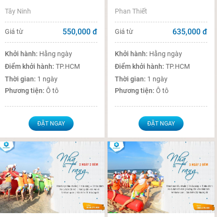
Tây Ninh
Phan Thiết
550,000
đ
635,000
đ
Giá từ
Giá từ
Khởi hành:
Hằng ngày
Khởi hành:
Hằng ngày
Điểm khởi hành:
TP.HCM
Điểm khởi hành:
TP.HCM
Thời gian:
1 ngày
Thời gian:
1 ngày
Phương tiện:
Ô tô
Phương tiện:
Ô tô
ĐẶT NGAY
ĐẶT NGAY