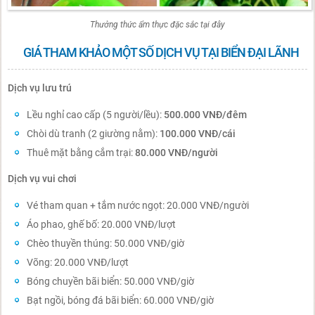
Thưởng thức ẩm thực đặc sắc tại đây
GIÁ THAM KHẢO MỘT SỐ DỊCH VỤ TẠI BIỂN ĐẠI LÃNH
Dịch vụ lưu trú
Lều nghỉ cao cấp (5 người/lều):
500.000 VNĐ/đêm
Chòi dù tranh (2 giường nằm):
100.000 VNĐ/cái
Thuê mặt bằng cắm trại:
80.000 VNĐ/người
Dịch vụ vui chơi
Vé tham quan + tắm nước ngọt: 20.000 VNĐ/người
Áo phao, ghế bố: 20.000 VNĐ/lượt
Chèo thuyền thúng: 50.000 VNĐ/giờ
Võng: 20.000 VNĐ/lượt
Bóng chuyền bãi biển: 50.000 VNĐ/giờ
Bạt ngồi, bóng đá bãi biển: 60.000 VNĐ/giờ