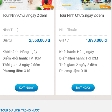
Tour Ninh Chữ 3 ngày 2 đêm
Tour Ninh Chữ 2 ngày 2 đêm
Ninh Thuận
Ninh Thuận
2,550,000
đ
1,890,000
đ
Giá từ
Giá từ
Khởi hành:
Hằng ngày
Khởi hành:
Hằng ngày
Điểm khởi hành:
TP.HCM
Điểm khởi hành:
TP.HCM
Thời gian:
3 ngày 2 đêm
Thời gian:
2 ngày 2 đêm
Phương tiện:
Ô tô
Phương tiện:
Ô tô
ĐẶT NGAY
ĐẶT NGAY
TOUR DU LỊCH TRONG NƯỚC