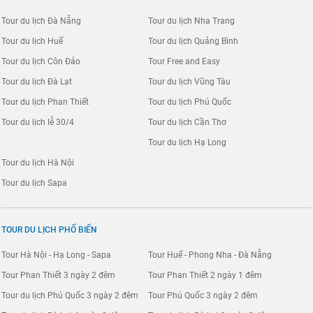
Tour du lịch Đà Nẵng
Tour du lịch Nha Trang
Tour du lịch Huế
Tour du lịch Quảng Bình
Tour du lịch Côn Đảo
Tour Free and Easy
Tour du lịch Đà Lạt
Tour du lịch Vũng Tàu
Tour du lịch Phan Thiết
Tour du lịch Phú Quốc
Tour du lịch lễ 30/4
Tour du lịch Cần Thơ
Tour du lịch Hạ Long
Tour du lịch Hà Nội
Tour du lịch Sapa
TOUR DU LỊCH PHỔ BIẾN
Tour Hà Nội - Hạ Long - Sapa
Tour Huế - Phong Nha - Đà Nẵng
Tour Phan Thiết 3 ngày 2 đêm
Tour Phan Thiết 2 ngày 1 đêm
Tour du lịch Phú Quốc 3 ngày 2 đêm
Tour Phú Quốc 3 ngày 2 đêm