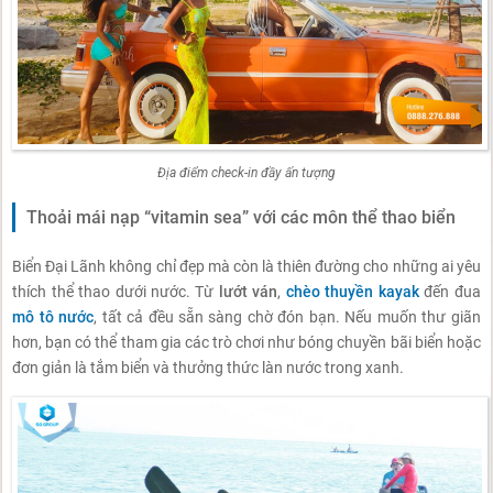
Địa điểm check-in đầy ấn tượng
Thoải mái nạp “vitamin sea” với các môn thể thao biển
Biển Đại Lãnh không chỉ đẹp mà còn là thiên đường cho những ai yêu
thích thể thao dưới nước. Từ
lướt ván
,
chèo thuyền kayak
đến đua
mô tô nước
, tất cả đều sẵn sàng chờ đón bạn. Nếu muốn thư giãn
hơn, bạn có thể tham gia các trò chơi như bóng chuyền bãi biển hoặc
đơn giản là tắm biển và thưởng thức làn nước trong xanh.