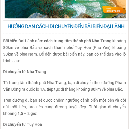
HƯỚNG DẪN CÁCH DI CHUYỂN ĐẾN BÃI BIỂN ĐẠI LÃNH
Bãi biển Đại Lãnh nằm
cách trung tâm thành phố Nha Trang
khoảng
80km
về phía Bắc và
cách thành phố Tuy Hòa
(Phú Yên) khoảng
30km
về phía Nam. Để đến được bãi biển này, bạn có thể dựa vào lộ
trình sau:
Di chuyển từ Nha Trang
Từ trung tâm thành phố Nha Trang, bạn di chuyển theo đường Phạm
Văn Đồng ra quốc lộ 1A, tiếp tục đi thẳng khoảng 80km về phía Bắc.
Trên đường đi, bạn sẽ được chiêm ngưỡng cảnh biển một bên và đồi
núi một bên, tạo nên cung đường tuyệt đẹp. Thời gian di chuyển
khoảng
1,5 – 2 giờ
.
Di chuyển từ Tuy Hòa