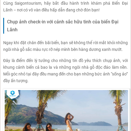
Cùng Saigontourism, hãy bắt đầu hành trình khám phá Biển Đại
Lãnh – nơi có vô vàn điều hấp dẫn đang chờ đón bạn!
Chụp ảnh check-in với cảnh sắc hữu tình của biển Đại
Lãnh
Ngay khi đặt chân đến bãi biển, bạn sẽ không thể rời mắt khỏi những
ngôi nhà gỗ sắc màu rực rỡ nép mình bên hàng dương xanh mướt.
Đây là điểm đến lý tưởng cho những tín đồ yêu thích chụp ảnh, với
khung cảnh biển cả bao la và những ngôi nhà gỗ độc đáo làm nền.
Mỗi góc nhỏ tại đây đều mang đến cho bạn những bức ảnh “sống ảo”
đầy ấn tượng.