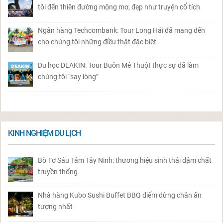
tôi đến thiên đường mộng mơ, đẹp như truyện cổ tích
Ngân hàng Techcombank: Tour Long Hải đã mang đến
cho chúng tôi những điều thật đặc biệt
Du học DEAKIN: Tour Buôn Mê Thuột thực sự đã làm
chúng tôi “say lòng”
KINH NGHIỆM DU LỊCH
Bò Tơ Sáu Tâm Tây Ninh: thương hiệu sinh thái đậm chất
truyền thống
Nhà hàng Kubo Sushi Buffet BBQ điểm dừng chân ấn
tượng nhất