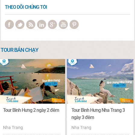
THEO DÕI CHÚNG TÔI
TOUR BÁN CHẠY
Tour Bình Hưng 2 ngày 2 đêm
Tour Bình Hưng Nha Trang 3
ngày 3 đêm
Nha Trang
Nha Trang