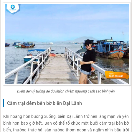
Điểm đến lý tưởng để du khách chiêm ngưỡng cảnh sắc bình yên
Cắm trại đêm bên bờ biển Đại Lãnh
Khi hoàng hôn buông xuống, biển Đại Lãnh trở nên lãng mạn và yên
bình hơn bao giờ hết. Bạn có thể tổ chức một buổi cắm trại bên bờ
biển, thưởng thức hải sản nướng thơm ngon và ngắm nhìn bầu trời