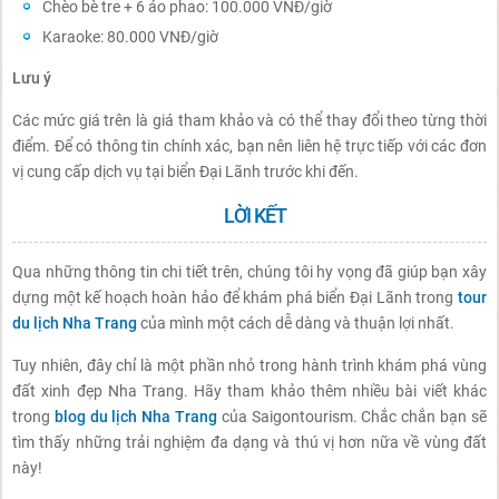
Chèo bè tre + 6 áo phao: 100.000 VNĐ/giờ
Karaoke: 80.000 VNĐ/giờ
Lưu ý
Các mức giá trên là giá tham khảo và có thể thay đổi theo từng thời
điểm. Để có thông tin chính xác, bạn nên liên hệ trực tiếp với các đơn
vị cung cấp dịch vụ tại biển Đại Lãnh trước khi đến.
LỜI KẾT
Qua những thông tin chi tiết trên, chúng tôi hy vọng đã giúp bạn xây
dựng một kế hoạch hoàn hảo để khám phá biển Đại Lãnh trong
tour
du lịch Nha Trang
của mình một cách dễ dàng và thuận lợi nhất.
Tuy nhiên, đây chỉ là một phần nhỏ trong hành trình khám phá vùng
đất xinh đẹp Nha Trang. Hãy tham khảo thêm nhiều bài viết khác
trong
blog du lịch Nha Trang
của Saigontourism. Chắc chắn bạn sẽ
tìm thấy những trải nghiệm đa dạng và thú vị hơn nữa về vùng đất
này!