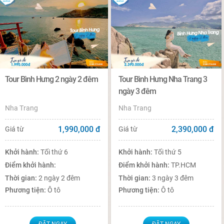
Tour Bình Hưng 2 ngày 2 đêm
Tour Bình Hưng Nha Trang 3
ngày 3 đêm
Nha Trang
Nha Trang
1,990,000
đ
2,390,000
đ
Giá từ
Giá từ
Khởi hành:
Tối thứ 6
Khởi hành:
Tối thứ 5
Điểm khởi hành:
Điểm khởi hành:
TP.HCM
Thời gian:
2 ngày 2 đêm
Thời gian:
3 ngày 3 đêm
Phương tiện:
Ô tô
Phương tiện:
Ô tô
ĐẶT NGAY
ĐẶT NGAY