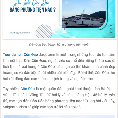
Đến Côn Đảo bằng những phương tiện nào?
Tour du lịch Côn Đảo
được xem là một trong những tour du lịch tâm
linh nổi bật. Đến
Côn Đảo
, ngoài việc có thể đến viếng thăm các di
tích lịch sử oai hùng ở Côn Đảo, các bạn có thể khám phá cảnh đẹp
hoang sơ và đặc biệt là rất nhiều bãi biển đẹp. Bới vì thế, Côn Đảo thu
hút rất đông đảo các khách du lịch trong và ngoài nước.
Tuy nhiên,
Côn Đảo
là một quần đảo ngoài khơi thuộc tỉnh Bà Rịa –
Vũng Tàu, cách Vũng Tàu 97 hải lý và cách sông Hậu 45 hải lý. Vậy
thì, các bạn
đến Côn Đảo bằng phương tiện nào?
Trong bài viết này,
Saigontourism sẽ giúp các bạn trả lời câu hỏi đó.