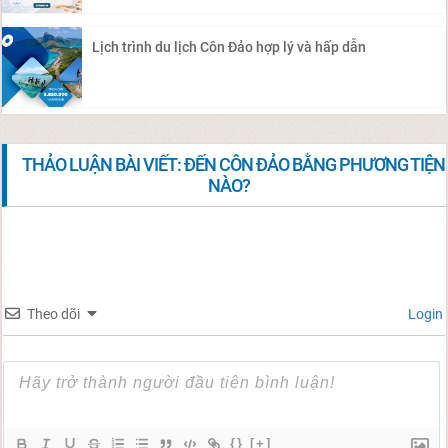
Lịch trình du lịch Côn Đảo hợp lý và hấp dẫn
THẢO LUẬN BÀI VIẾT: ĐẾN CÔN ĐẢO BẰNG PHƯƠNG TIỆN
NÀO?
Theo dõi
Login
{}
[+]