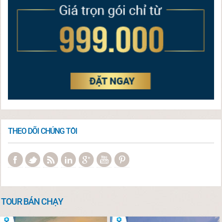
THEO DÕI CHÚNG TÔI
TOUR BÁN CHẠY