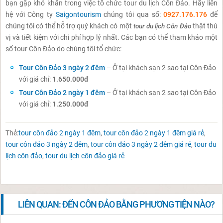
bạn gặp khó khăn trong việc tổ chức tour du lịch Côn Đảo. Hãy liên
hệ với Công ty
Saigontourism
chúng tôi qua số:
0927.176.176
để
chúng tôi có thể hỗ trợ quý khách có một
tour du lịch Côn Đảo
thật thú
vị và tiết kiệm với chi phí hợp lý nhất. Các bạn có thể tham khảo một
số tour Côn Đảo do chúng tôi tổ chức:
Tour Côn Đảo 3 ngày 2 đêm
– Ở tại khách sạn 2 sao tại Côn Đảo
với giá chỉ:
1.650.000đ
Tour Côn Đảo 2 ngày 1 đêm
– Ở tại khách sạn 2 sao tại Côn Đảo
với giá chỉ:
1.250.000đ
Thẻ:
tour côn đảo 2 ngày 1 đêm
,
tour côn đảo 2 ngày 1 đêm giá rẻ
,
tour côn đảo 3 ngày 2 đêm
,
tour côn đảo 3 ngày 2 đêm giá rẻ
,
tour du
lịch côn đảo
,
tour du lịch côn đảo giá rẻ
LIÊN QUAN: ĐẾN CÔN ĐẢO BẰNG PHƯƠNG TIỆN NÀO?