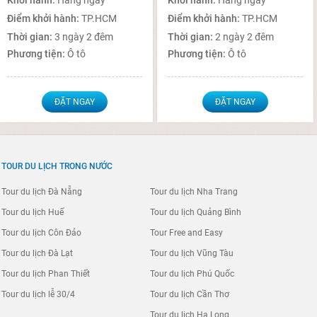
Điểm khởi hành:
TP.HCM
Điểm khởi hành:
TP.HCM
Thời gian:
3 ngày 2 đêm
Thời gian:
2 ngày 2 đêm
Phương tiện:
Ô tô
Phương tiện:
Ô tô
ĐẶT NGAY
ĐẶT NGAY
TOUR DU LỊCH TRONG NƯỚC
Tour du lịch Đà Nẵng
Tour du lịch Nha Trang
Tour du lịch Huế
Tour du lịch Quảng Bình
Tour du lịch Côn Đảo
Tour Free and Easy
Tour du lịch Đà Lạt
Tour du lịch Vũng Tàu
Tour du lịch Phan Thiết
Tour du lịch Phú Quốc
Tour du lịch lễ 30/4
Tour du lịch Cần Thơ
Tour du lịch Hạ Long