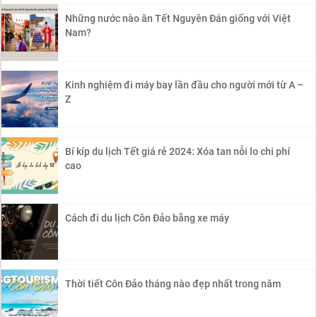
Những nước nào ăn Tết Nguyên Đán giống với Việt
Nam?
Kinh nghiệm đi máy bay lần đầu cho người mới từ A –
Z
Bí kíp du lịch Tết giá rẻ 2024: Xóa tan nỗi lo chi phí
cao
Cách đi du lịch Côn Đảo bằng xe máy
Thời tiết Côn Đảo tháng nào đẹp nhất trong năm