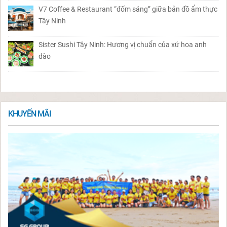
V7 Coffee & Restaurant “đốm sáng” giữa bản đồ ẩm thực
Tây Ninh
Sister Sushi Tây Ninh: Hương vị chuẩn của xứ hoa anh
đào
KHUYẾN MÃI