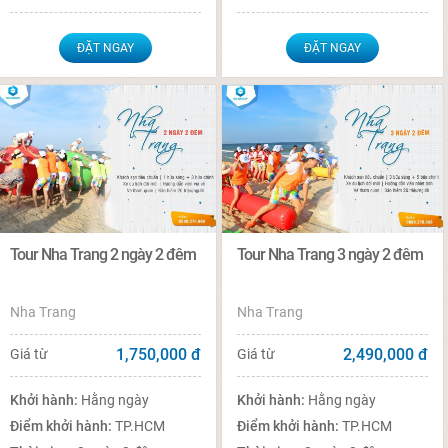
ĐẶT NGAY
ĐẶT NGAY
Tour Nha Trang 2 ngày 2 đêm
Tour Nha Trang 3 ngày 2 đêm
Nha Trang
Nha Trang
1,750,000
đ
2,490,000
đ
Giá từ
Giá từ
Khởi hành:
Hằng ngày
Khởi hành:
Hằng ngày
Điểm khởi hành:
TP.HCM
Điểm khởi hành:
TP.HCM