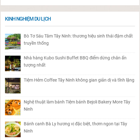
KINH NGHIỆM DU LỊCH
Bò Tơ Sáu Tâm Tây Ninh: thương hiệu sinh thái đậm chất
truyền thống
Nhà hàng Kubo Sushi Buffet BBQ điểm dừng chân ấn
tượng nhất
Tiệm Hẻm Coffee Tây Ninh không gian giản dị và tĩnh lặng
Nghệ thuật làm bánh Tiệm bánh Bejoli Bakery More Tây
Ninh
Bánh canh Bà Ly hương vị đặc biệt, thơm ngon tại Tây
Ninh