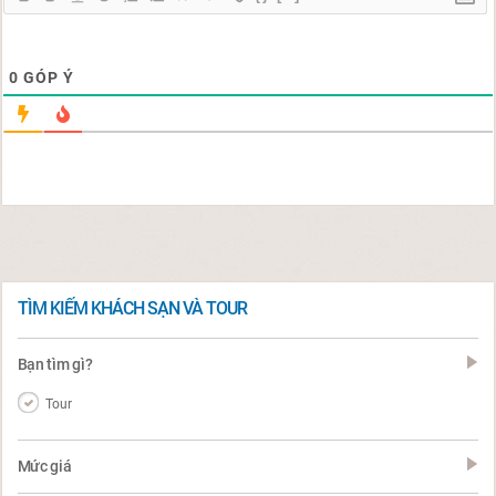
0
GÓP Ý
TÌM KIẾM KHÁCH SẠN VÀ TOUR
Bạn tìm gì?
Tour
Mức giá