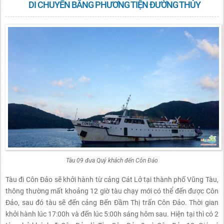
DI CHUYỂN BẰNG PHƯƠNG TIỆN ĐƯỜNG THỦY
Tàu 09 đưa Quý khách đến Côn Đảo
Tàu đi Côn Đảo sẽ khởi hành từ cảng Cát Lở tại thành phố Vũng Tàu,
thông thường mất khoảng 12 giờ tàu chạy mới có thể đến được Côn
Đảo, sau đó tàu sẽ đến cảng Bến Đầm Thị trấn Côn Đảo. Thời gian
khởi hành lúc 17:00h và đến lúc 5:00h sáng hôm sau. Hiện tại thì có 2