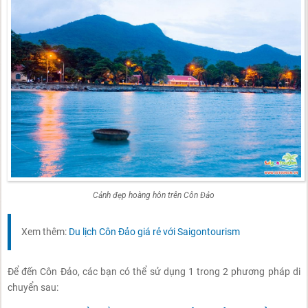
Cảnh đẹp hoàng hôn trên Côn Đảo
Xem thêm:
Du lịch Côn Đảo giá rẻ với Saigontourism
Để đến Côn Đảo, các bạn có thể sử dụng 1 trong 2 phương pháp di
chuyển sau: