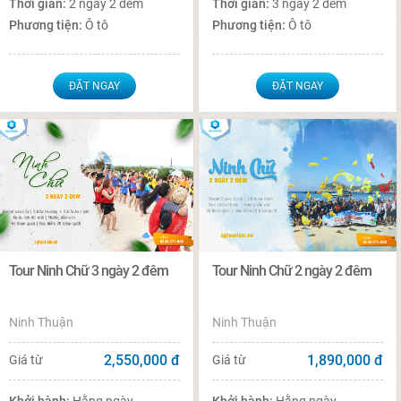
Thời gian:
2 ngày 2 đêm
Thời gian:
3 ngày 2 đêm
Phương tiện:
Ô tô
Phương tiện:
Ô tô
ĐẶT NGAY
ĐẶT NGAY
Tour Ninh Chữ 3 ngày 2 đêm
Tour Ninh Chữ 2 ngày 2 đêm
Ninh Thuận
Ninh Thuận
2,550,000
đ
1,890,000
đ
Giá từ
Giá từ
Khởi hành:
Hằng ngày
Khởi hành:
Hằng ngày