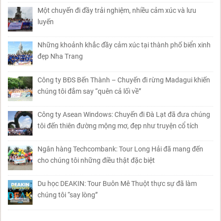
Một chuyến đi đầy trải nghiệm, nhiều cảm xúc và lưu
luyến
Những khoảnh khắc đầy cảm xúc tại thành phố biển xinh
đẹp Nha Trang
Công ty BĐS Bến Thành – Chuyến đi rừng Madagui khiến
chúng tôi đắm say “quên cả lối về”
Công ty Asean Windows: Chuyến đi Đà Lạt đã đưa chúng
tôi đến thiên đường mộng mơ, đẹp như truyện cổ tích
Ngân hàng Techcombank: Tour Long Hải đã mang đến
cho chúng tôi những điều thật đặc biệt
Du học DEAKIN: Tour Buôn Mê Thuột thực sự đã làm
chúng tôi “say lòng”