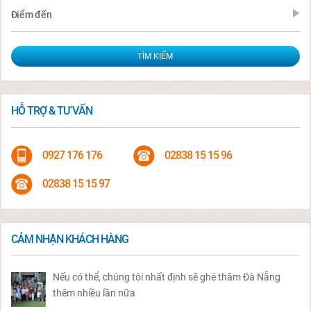
Điểm đến
HỖ TRỢ & TƯ VẤN
0927 176 176
02838 15 15 96
02838 15 15 97
CẢM NHẬN KHÁCH HÀNG
Nếu có thể, chúng tôi nhất định sẽ ghé thăm Đà Nẵng
thêm nhiều lần nữa