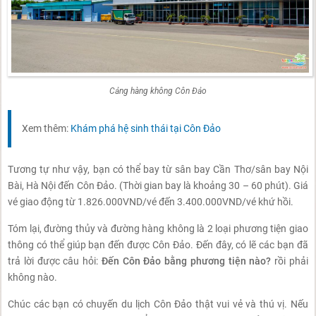
Cảng hàng không Côn Đảo
Xem thêm:
Khám phá hệ sinh thái tại Côn Đảo
Tương tự như vậy, bạn có thể bay từ sân bay Cần Thơ/sân bay Nội
Bài, Hà Nội đến Côn Đảo. (Thời gian bay là khoảng 30 – 60 phút). Giá
vé giao động từ 1.826.000VND/vé đến 3.400.000VND/vé khứ hồi.
Tóm lại, đường thủy và đường hàng không là 2 loại phương tiện giao
thông có thể giúp bạn đến được Côn Đảo. Đến đây, có lẽ các bạn đã
trả lời được câu hỏi:
Đến Côn Đảo bằng phương tiện nào?
rồi phải
không nào.
Chúc các bạn có chuyến du lịch Côn Đảo thật vui vẻ và thú vị. Nếu