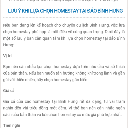
LƯU Ý KHI LỰA CHỌN HOMESTAY TẠI ĐẢO BÌNH HƯNG
Nếu bạn đang lên kế hoạch cho chuyến du lịch Bình Hưng, việc lựa
chọn homestay phù hợp là một điều vô cùng quan trọng. Dưới đây là
một số lưu ý bạn cần quan tâm khi lựa chọn homestay tại đảo Bình
Hưng:
Vị trí
Bạn nên cân nhắc lựa chọn homestay dựa trên nhu cầu và sở thích
của bản thân. Nếu bạn muốn tận hưởng không khí trong lành và gần
gũi với thiên nhiên, hãy chọn homestay gần biển.
Giá cả
Giá cả của các homestay tại Bình Hưng rất đa dạng, từ vài trăm
nghìn đến vài triệu đồng một đêm. Vì thế bạn nên cân nhắc ngân
sách của bản thân và lựa chọn homestay có mức giá phù hợp nhất.
Tiện nghi