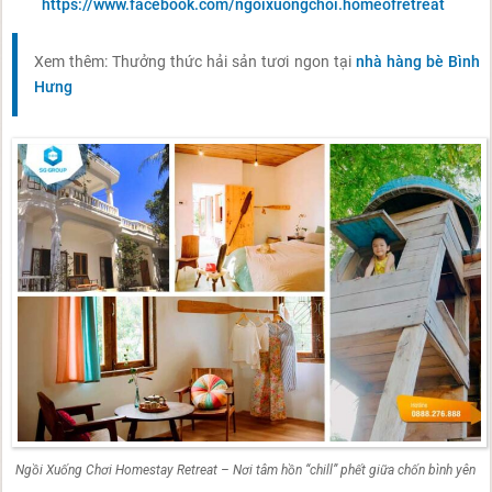
https://www.facebook.com/ngoixuongchoi.homeofretreat
Xem thêm: Thưởng thức hải sản tươi ngon tại
nhà hàng bè Bình
Hưng
Ngồi Xuống Chơi Homestay Retreat – Nơi tâm hồn “chill” phết giữa chốn bình yên