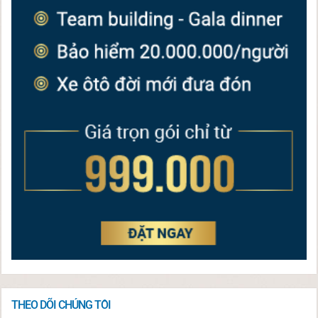
THEO DÕI CHÚNG TÔI