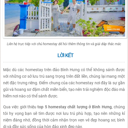
Liên hệ trực tiếp với chủ homestay để hỏi thêm thông tin và giải đáp thắc mắc
LỜI KẾT
Mặc dù các homestay trên đảo Bình Hưng có thể không sánh được
với những cơ sở lưu trú sang trọng trên đất liền, chúng lại mang một
nét đặc trưng riêng. Điểm chung của các homestay nơi đây là sự gần
gũi và hoang sơ đậm chất miền biển, tạo nên trải nghiệm độc đáo mà
hiếm nơi nào có thể sánh được.
Qua việc giới thiệu
top 5 homestay chất lượng ở Bình Hưng
, chúng
tôi hy vọng bạn sẽ tìm được nơi lưu trú phù hợp, tạo nên những kỉ
niệm đáng nhớ, đồng thời cảm nhận trọn vẹn vẻ đẹp hoang sơ, bình
dị và đầy sức sống của hòn đảo xinh đẹp này.