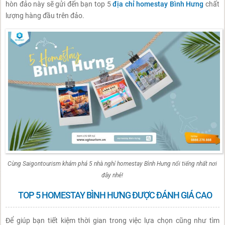
hòn đảo này sẽ gửi đến bạn top 5
địa chỉ homestay Bình Hưng
chất
lượng hàng đầu trên đảo.
Cùng Saigontourism khám phá 5 nhà nghỉ homestay Bình Hưng nổi tiếng nhất nơi
đây nhé!
TOP 5 HOMESTAY BÌNH HƯNG ĐƯỢC ĐÁNH GIÁ CAO
Để giúp bạn tiết kiệm thời gian trong việc lựa chọn cũng như tìm