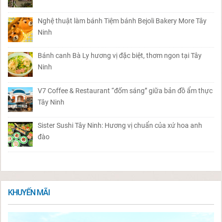
Nghệ thuật làm bánh Tiệm bánh Bejoli Bakery More Tây
Ninh
Bánh canh Bà Ly hương vị đặc biệt, thơm ngon tại Tây
Ninh
V7 Coffee & Restaurant “đốm sáng” giữa bản đồ ẩm thực
Tây Ninh
Sister Sushi Tây Ninh: Hương vị chuẩn của xứ hoa anh
đào
KHUYẾN MÃI