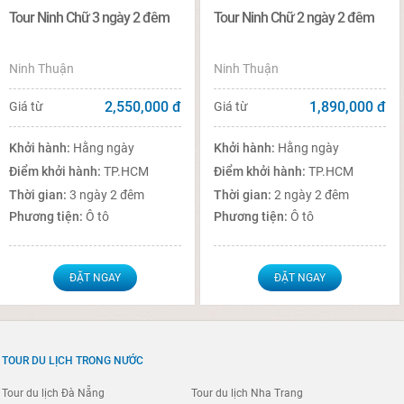
Tour Ninh Chữ 3 ngày 2 đêm
Tour Ninh Chữ 2 ngày 2 đêm
Ninh Thuận
Ninh Thuận
2,550,000
đ
1,890,000
đ
Giá từ
Giá từ
Khởi hành:
Hằng ngày
Khởi hành:
Hằng ngày
Điểm khởi hành:
TP.HCM
Điểm khởi hành:
TP.HCM
Thời gian:
3 ngày 2 đêm
Thời gian:
2 ngày 2 đêm
Phương tiện:
Ô tô
Phương tiện:
Ô tô
ĐẶT NGAY
ĐẶT NGAY
TOUR DU LỊCH TRONG NƯỚC
Tour du lịch Đà Nẵng
Tour du lịch Nha Trang