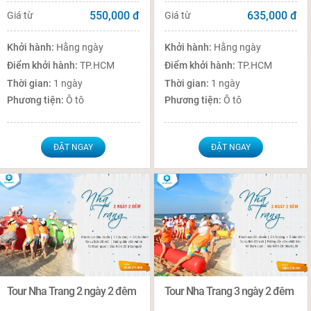
550,000
đ
635,000
đ
Giá từ
Giá từ
Khởi hành:
Hằng ngày
Khởi hành:
Hằng ngày
Điểm khởi hành:
TP.HCM
Điểm khởi hành:
TP.HCM
Thời gian:
1 ngày
Thời gian:
1 ngày
Phương tiện:
Ô tô
Phương tiện:
Ô tô
ĐẶT NGAY
ĐẶT NGAY
Tour Nha Trang 2 ngày 2 đêm
Tour Nha Trang 3 ngày 2 đêm