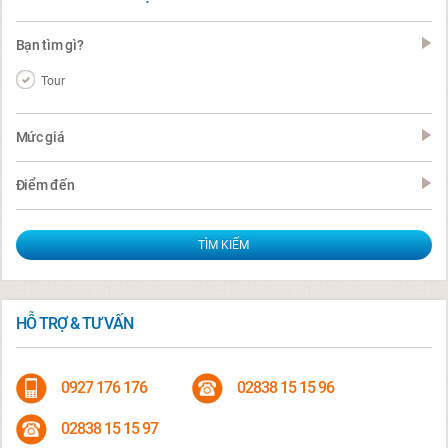
Bạn tìm gì?
Tour
Mức giá
Điểm đến
HỖ TRỢ & TƯ VẤN
0927 176 176
02838 15 15 96
02838 15 15 97