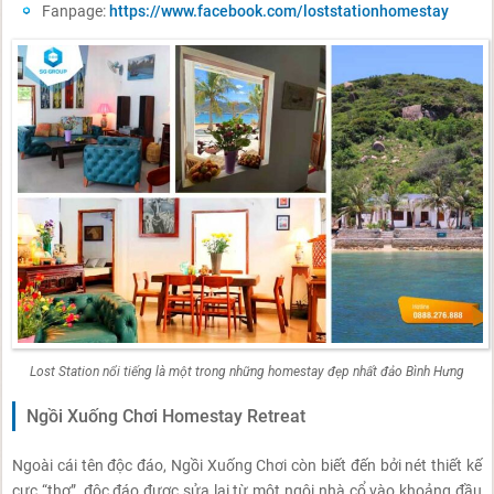
Fanpage:
https://www.facebook.com/loststationhomestay
Lost Station nổi tiếng là một trong những homestay đẹp nhất đảo Bình Hưng
Ngồi Xuống Chơi Homestay Retreat
Ngoài cái tên độc đáo, Ngồi Xuống Chơi còn biết đến bởi nét thiết kế
cực “thơ”, độc đáo được sửa lại từ một ngôi nhà cổ vào khoảng đầu