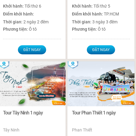
Khởi hành:
Tối thứ 6
Khởi hành:
Tối thứ 5
Điểm khởi hành:
Điểm khởi hành:
TP.HCM
Thời gian:
2 ngày 2 đêm
Thời gian:
3 ngày 3 đêm
Phương tiện:
Ô tô
Phương tiện:
Ô tô
ĐẶT NGAY
ĐẶT NGAY
Tour Tây Ninh 1 ngày
Tour Phan Thiết 1 ngày
Tây Ninh
Phan Thiết