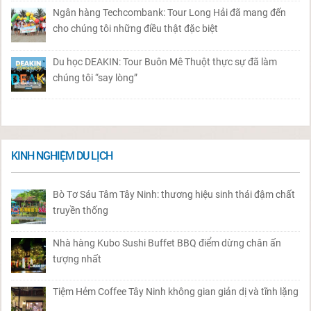
Ngân hàng Techcombank: Tour Long Hải đã mang đến
cho chúng tôi những điều thật đặc biệt
Du học DEAKIN: Tour Buôn Mê Thuột thực sự đã làm
chúng tôi “say lòng”
KINH NGHIỆM DU LỊCH
Bò Tơ Sáu Tâm Tây Ninh: thương hiệu sinh thái đậm chất
truyền thống
Nhà hàng Kubo Sushi Buffet BBQ điểm dừng chân ấn
tượng nhất
Tiệm Hẻm Coffee Tây Ninh không gian giản dị và tĩnh lặng