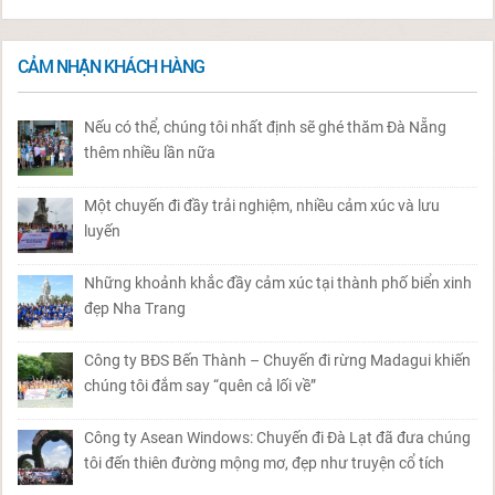
CẢM NHẬN KHÁCH HÀNG
Nếu có thể, chúng tôi nhất định sẽ ghé thăm Đà Nẵng
thêm nhiều lần nữa
Một chuyến đi đầy trải nghiệm, nhiều cảm xúc và lưu
luyến
Những khoảnh khắc đầy cảm xúc tại thành phố biển xinh
đẹp Nha Trang
Công ty BĐS Bến Thành – Chuyến đi rừng Madagui khiến
chúng tôi đắm say “quên cả lối về”
Công ty Asean Windows: Chuyến đi Đà Lạt đã đưa chúng
tôi đến thiên đường mộng mơ, đẹp như truyện cổ tích