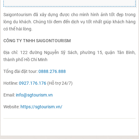
Saigontourism đã xây dựng được cho mình hình ảnh tốt đẹp trong
lòng du khách. Chúng tôi đem đến dịch vụ tốt nhất giúp khách hàng
có thể hài lòng.
CÔNG TY TNHH SAIGONTOURISM
Địa chỉ: 122 đường Nguyễn Sỹ Sách, phường 15, quận Tân Bình,
thành phố Hồ Chí Minh
Tổng đài đặt tour:
0888.276.888
Hotline:
0927.176.176
(Hỗ trợ 24/7)
Email:
info@sgtourism.vn
Website:
https://sgtourism.vn/