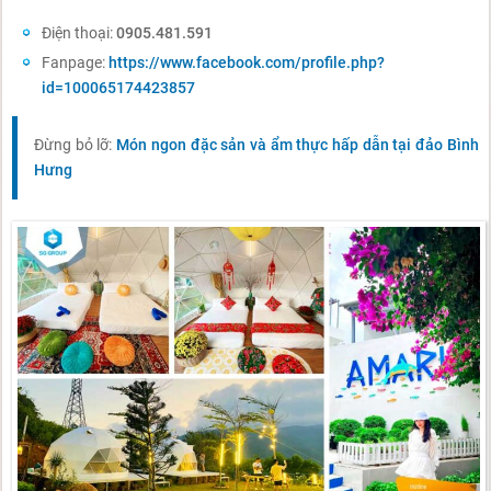
Điện thoại:
0905.481.591
Fanpage:
https://www.facebook.com/profile.php?
id=100065174423857
Đừng bỏ lỡ:
Món ngon đặc sản và ẩm thực hấp dẫn tại đảo Bình
Hưng