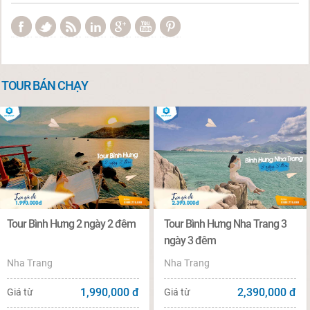
TOUR BÁN CHẠY
Tour Bình Hưng 2 ngày 2 đêm
Tour Bình Hưng Nha Trang 3
ngày 3 đêm
Nha Trang
Nha Trang
1,990,000
đ
2,390,000
đ
Giá từ
Giá từ