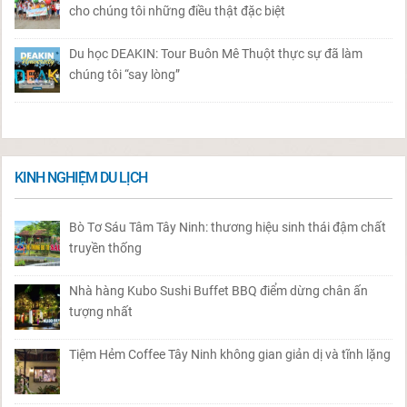
cho chúng tôi những điều thật đặc biệt
Du học DEAKIN: Tour Buôn Mê Thuột thực sự đã làm
chúng tôi “say lòng”
KINH NGHIỆM DU LỊCH
Bò Tơ Sáu Tâm Tây Ninh: thương hiệu sinh thái đậm chất
truyền thống
Nhà hàng Kubo Sushi Buffet BBQ điểm dừng chân ấn
tượng nhất
Tiệm Hẻm Coffee Tây Ninh không gian giản dị và tĩnh lặng