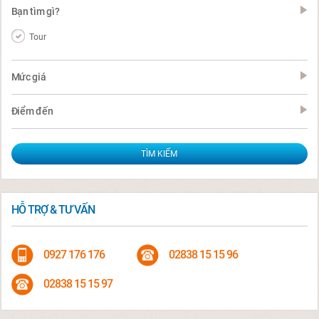
Bạn tìm gì?
Tour
Mức giá
Điểm đến
HỖ TRỢ & TƯ VẤN
0927 176 176
02838 15 15 96
02838 15 15 97