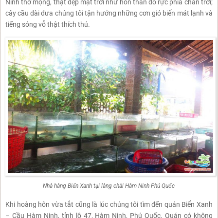
Ninh thơ mộng, thật đẹp mặt trời như hòn than đỏ rực phía chân trời;
cây cầu dài đưa chúng tôi tận hưởng những cơn gió biển mát lạnh và
tiếng sóng vỗ thật thích thú.
Nhà hàng Biển Xanh tại làng chài Hàm Ninh Phú Quốc
Khi hoàng hôn vừa tắt cũng là lúc chúng tôi tìm đến quán Biển Xanh
– Cầu Hàm Ninh, tỉnh lộ 47, Hàm Ninh, Phú Quốc. Quán có không