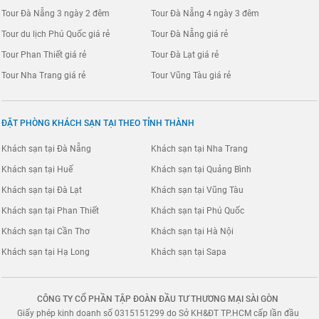
Tour Đà Nẵng 3 ngày 2 đêm
Tour Đà Nẵng 4 ngày 3 đêm
Tour du lịch Phú Quốc giá rẻ
Tour Đà Nẵng giá rẻ
Tour Phan Thiết giá rẻ
Tour Đà Lạt giá rẻ
Tour Nha Trang giá rẻ
Tour Vũng Tàu giá rẻ
ĐẶT PHÒNG KHÁCH SẠN TẠI THEO TỈNH THÀNH
Khách sạn tại Đà Nẵng
Khách sạn tại Nha Trang
Khách sạn tại Huế
Khách sạn tại Quảng Bình
Khách sạn tại Đà Lạt
Khách sạn tại Vũng Tàu
Khách sạn tại Phan Thiết
Khách sạn tại Phú Quốc
Khách sạn tại Cần Thơ
Khách sạn tại Hà Nội
Khách sạn tại Hạ Long
Khách sạn tại Sapa
CÔNG TY CỔ PHẦN TẬP ĐOÀN ĐẦU TƯ THƯƠNG MẠI SÀI GÒN
Giấy phép kinh doanh số 0315151299 do Sở KH&ĐT TP.HCM cấp lần đầu