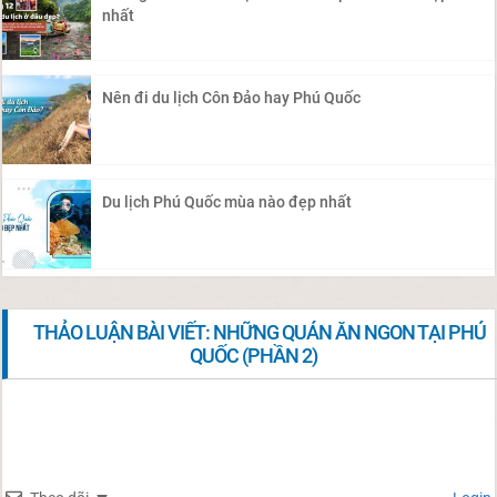
nhất
Nên đi du lịch Côn Đảo hay Phú Quốc
Du lịch Phú Quốc mùa nào đẹp nhất
THẢO LUẬN BÀI VIẾT: NHỮNG QUÁN ĂN NGON TẠI PHÚ
QUỐC (PHẦN 2)