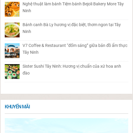
Nghệ thuật làm bánh Tiệm bánh Bejoli Bakery More Tây
Ninh
Bánh canh Bà Ly hương vị đặc biệt, thơm ngon tại Tây
Ninh
V7 Coffee & Restaurant “đốm sáng” giữa bản đồ ẩm thực
Tây Ninh
Sister Sushi Tây Ninh: Hương vị chuẩn của xứ hoa anh
đào
KHUYẾN MÃI