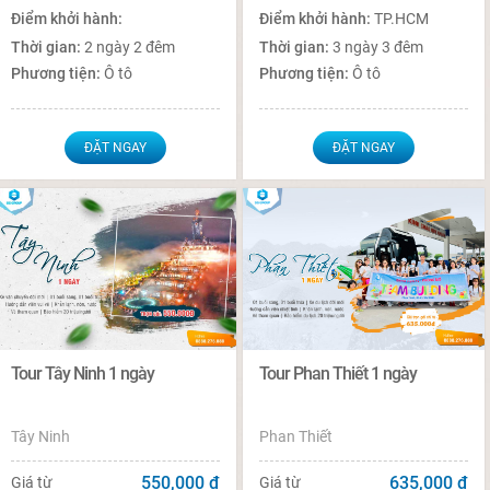
Điểm khởi hành:
Điểm khởi hành:
TP.HCM
Thời gian:
2 ngày 2 đêm
Thời gian:
3 ngày 3 đêm
Phương tiện:
Ô tô
Phương tiện:
Ô tô
ĐẶT NGAY
ĐẶT NGAY
Tour Tây Ninh 1 ngày
Tour Phan Thiết 1 ngày
Tây Ninh
Phan Thiết
550,000
đ
635,000
đ
Giá từ
Giá từ