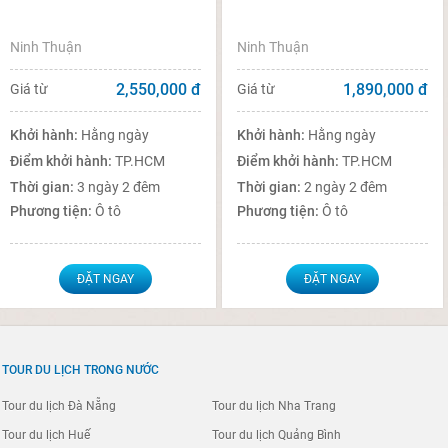
Ninh Thuận
Ninh Thuận
2,550,000
đ
1,890,000
đ
Giá từ
Giá từ
Khởi hành:
Hằng ngày
Khởi hành:
Hằng ngày
Điểm khởi hành:
TP.HCM
Điểm khởi hành:
TP.HCM
Thời gian:
3 ngày 2 đêm
Thời gian:
2 ngày 2 đêm
Phương tiện:
Ô tô
Phương tiện:
Ô tô
ĐẶT NGAY
ĐẶT NGAY
TOUR DU LỊCH TRONG NƯỚC
Tour du lịch Đà Nẵng
Tour du lịch Nha Trang
Tour du lịch Huế
Tour du lịch Quảng Bình