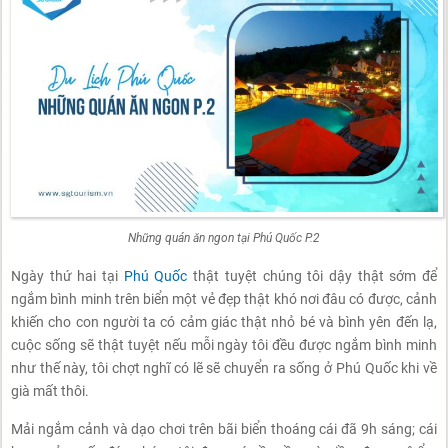
Những quán ăn ngon tại Phú Quốc P.2
Ngày thứ hai tại
Phú Quốc
thật tuyệt chúng tôi dậy thật sớm để
ngắm bình minh trên biển một vẻ đẹp thật khó nơi đâu có được, cảnh
khiến cho con người ta có cảm giác thật nhỏ bé và bình yên đến lạ,
cuộc sống sẽ thật tuyệt nếu mỗi ngày tôi đều được ngắm bình minh
như thế này, tôi chợt nghĩ có lẽ sẽ chuyển ra sống ở Phú Quốc khi về
già mất thôi.
Mải ngắm cảnh và dạo chơi trên bãi biển thoáng cái đã 9h sáng; cái