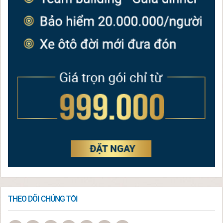
THEO DÕI CHÚNG TÔI