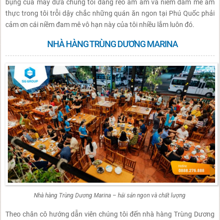
bụng của mấy đứa chúng tôi đang réo ầm ầm và niềm đam mê ẩm
thực trong tôi trỗi dậy chắc những quán ăn ngon tại Phú Quốc phải
cảm ơn cái niềm đam mê vô hạn này của tôi nhiều lắm luôn đó.
NHÀ HÀNG TRÙNG DƯƠNG MARINA
Nhà hàng Trùng Dương Marina – hải sản ngon và chất lượng
Theo chân cô hướng dẫn viên chúng tôi đến nhà hàng Trùng Dương