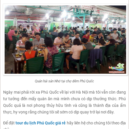
Quản hải sản Nhớ tại chợ đêm Phú Quốc
Ngày mai phải rời xa Phú Quốc về lại với Hà Nội mà tôi vẫn còn đang
tư tưởng đến mấy quán ăn mà mình chưa có dịp thưởng thức. Phú
Quốc quả là nơi phong thủy hữu tình và cũng là thánh địa của ẩm
thực, hy vọng rằng chúng tôi sẽ sớm có dịp quay trở lại nơi đây.
Để đặt
tour du lịch Phú Quốc giá rẻ
hãy liên hệ cho chúng tôi theo địa