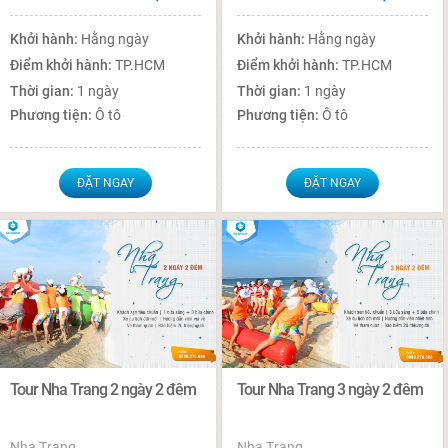
Khởi hành:
Hằng ngày
Khởi hành:
Hằng ngày
Điểm khởi hành:
TP.HCM
Điểm khởi hành:
TP.HCM
Thời gian:
1 ngày
Thời gian:
1 ngày
Phương tiện:
Ô tô
Phương tiện:
Ô tô
ĐẶT NGAY
ĐẶT NGAY
Tour Nha Trang 2 ngày 2 đêm
Tour Nha Trang 3 ngày 2 đêm
Nha Trang
Nha Trang