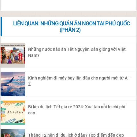
LIÊN QUAN: NHỮNG QUÁN ĂN NGON TẠI PHÚ QUỐC
(PHẦN 2)
Những nước nào ăn Tết Nguyên Đán giống với Việt
Nam?
Kinh nghiệm đi máy bay lần đầu cho người mới từ A –
Z
Bí kíp du lịch Tết giá rẻ 2024: Xóa tan nỗi lo chi phí
cao
Tháng 12 nên đi du lịch ở đâu? Top điểm đến đẹp