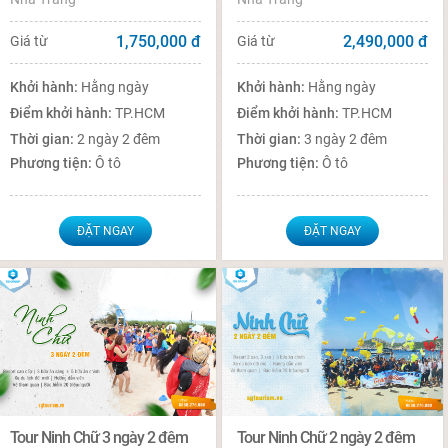
1,750,000
đ
2,490,000
đ
Giá từ
Giá từ
Khởi hành:
Hằng ngày
Khởi hành:
Hằng ngày
Điểm khởi hành:
TP.HCM
Điểm khởi hành:
TP.HCM
Thời gian:
2 ngày 2 đêm
Thời gian:
3 ngày 2 đêm
Phương tiện:
Ô tô
Phương tiện:
Ô tô
ĐẶT NGAY
ĐẶT NGAY
Tour Ninh Chữ 3 ngày 2 đêm
Tour Ninh Chữ 2 ngày 2 đêm