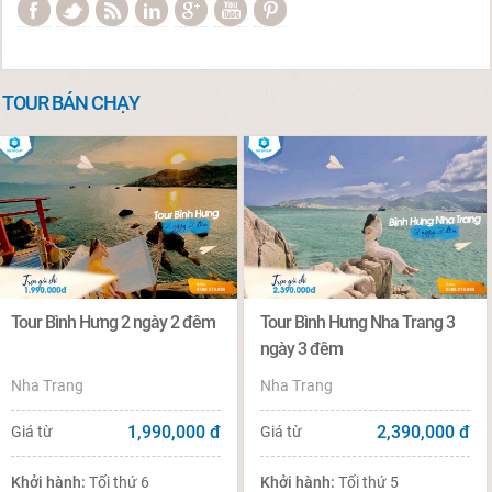
TOUR BÁN CHẠY
Tour Bình Hưng 2 ngày 2 đêm
Tour Bình Hưng Nha Trang 3
ngày 3 đêm
Nha Trang
Nha Trang
1,990,000
đ
2,390,000
đ
Giá từ
Giá từ
Khởi hành:
Tối thứ 6
Khởi hành:
Tối thứ 5