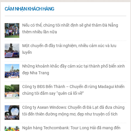
CẢM NHẬN KHÁCH HÀNG
Nếu có thể, chúng tôi nhất định sẽ ghé thăm Đà Nẵng
thêm nhiều lần nữa
Một chuyến đi đầy trải nghiệm, nhiều cảm xúc và lưu
luyến
Những khoảnh khắc đầy cảm xúc tại thành phố biển xinh
đẹp Nha Trang
Công ty BĐS Bến Thành – Chuyến đi rừng Madagui khiến
chúng tôi đắm say “quên cả lối về”
Công ty Asean Windows: Chuyến đi Đà Lạt đã đưa chúng
tôi đến thiên đường mộng mơ, đẹp như truyện cổ tích
Ngân hàng Techcombank: Tour Long Hải đã mang đến