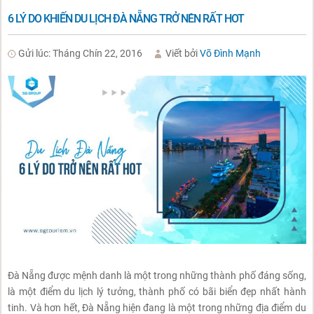
6 LÝ DO KHIẾN DU LỊCH ĐÀ NẴNG TRỞ NÊN RẤT HOT
Gửi lúc: Tháng Chín 22, 2016
Viết bởi
Võ Đình Mạnh
Đà Nẵng được mệnh danh là một trong những thành phố đáng sống,
là một điểm du lịch lý tưởng, thành phố có bãi biển đẹp nhất hành
tinh. Và hơn hết, Đà Nẵng hiện đang là một trong những địa điểm du