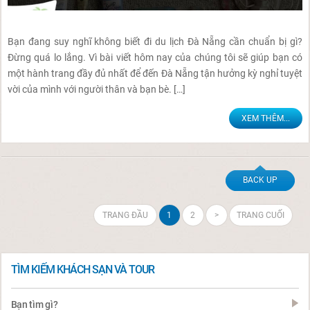
Bạn đang suy nghĩ không biết đi du lịch Đà Nẵng cần chuẩn bị gì?
Đừng quá lo lắng. Vì bài viết hôm nay của chúng tôi sẽ giúp bạn có
một hành trang đầy đủ nhất để đến Đà Nẵng tận hưởng kỳ nghỉ tuyệt
vời của mình với người thân và bạn bè. […]
XEM THÊM...
BACK UP
TRANG ĐẦU
1
2
>
TRANG CUỐI
TÌM KIẾM KHÁCH SẠN VÀ TOUR
Bạn tìm gì?