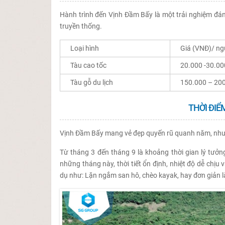
Hành trình đến Vịnh Đầm Bấy là một trải nghiệm đán
truyền thống.
Loại hình
Giá (VNĐ)/ ng
Tàu cao tốc
20.000 -30.00
Tàu gỗ du lịch
150.000 – 20
THỜI ĐIỂ
Vịnh Đầm Bấy mang vẻ đẹp quyến rũ quanh năm, nhưng
Từ tháng 3 đến tháng 9 là khoảng thời gian lý tưở
những tháng này, thời tiết ổn định, nhiệt độ dễ chịu
dụ như: Lặn ngắm san hô, chèo kayak, hay đơn giản là