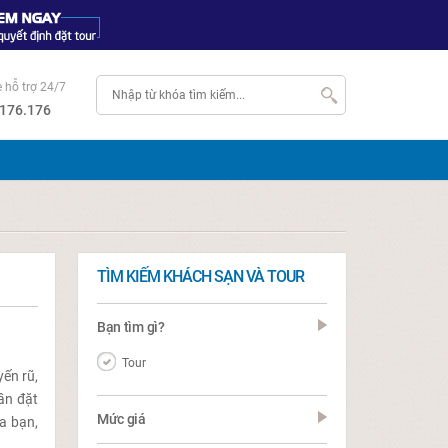
e hỗ trợ 24/7
176.176
TÌM KIẾM KHÁCH SẠN VÀ TOUR
Bạn tìm gì?
Tour
yến rũ,
lần đặt
Mức giá
a bạn,