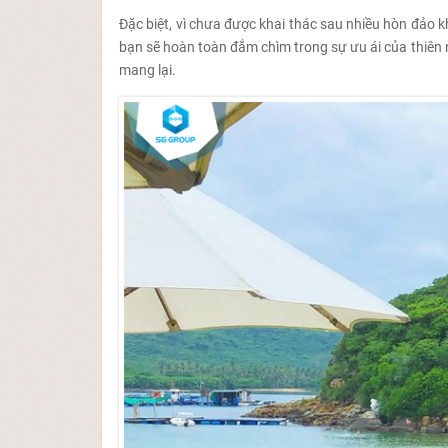
Đặc biệt, vì chưa được khai thác sau nhiều hòn đảo 
bạn sẽ hoàn toàn đắm chìm trong sự ưu ái của thiên 
mang lại.