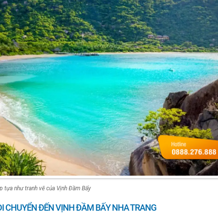
p tựa như tranh vẽ của Vịnh Đầm Bấy
I CHUYỂN ĐẾN VỊNH ĐẦM BẤY NHA TRANG