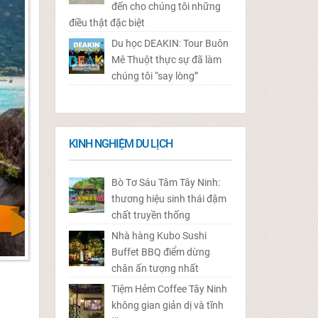
đến cho chúng tôi những
điều thật đặc biệt
Du học DEAKIN: Tour Buôn
Mê Thuột thực sự đã làm
chúng tôi “say lòng”
KINH NGHIỆM DU LỊCH
Bò Tơ Sáu Tâm Tây Ninh:
thương hiệu sinh thái đậm
chất truyền thống
Nhà hàng Kubo Sushi
Buffet BBQ điểm dừng
chân ấn tượng nhất
Tiệm Hẻm Coffee Tây Ninh
không gian giản dị và tĩnh