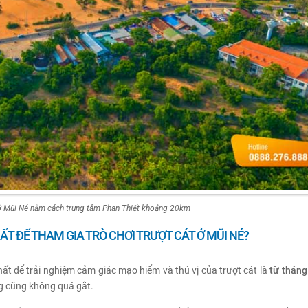
 ở Mũi Né nằm cách trung tâm Phan Thiết khoảng 20km
ẤT ĐỂ THAM GIA TRÒ CHƠI TRƯỢT CÁT Ở MŨI NÉ?
hất để trải nghiệm cảm giác mạo hiểm và thú vị của trượt cát là
từ tháng
ng cũng không quá gắt.