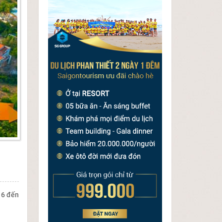
 6 đến