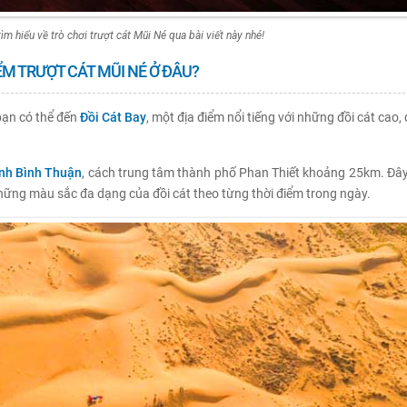
m hiểu về trò chơi trượt cát Mũi Né qua bài viết này nhé!
ỂM TRƯỢT CÁT MŨI NÉ Ở ĐÂU?
 bạn có thể đến
Đồi Cát Bay
, một địa điểm nổi tiếng với những đồi cát cao,
ỉnh Bình Thuận
, cách trung tâm thành phố Phan Thiết khoảng 25km. Đây 
hững màu sắc đa dạng của đồi cát theo từng thời điểm trong ngày.