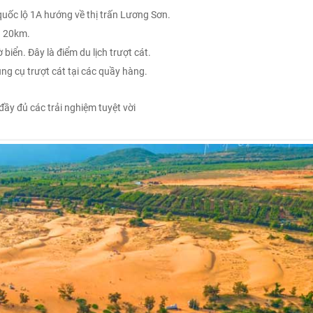
quốc lộ 1A hướng về thị trấn Lương Sơn.
g 20km.
biển. Đây là điểm du lịch trượt cát.
ng cụ trượt cát tại các quầy hàng.
ụ đầy đủ các trải nghiệm tuyệt vời