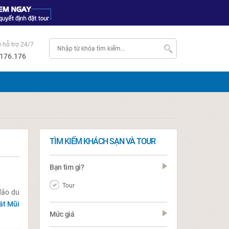
e hỗ trợ 24/7
176.176
TÌM KIẾM KHÁCH SẠN VÀ TOUR
Bạn tìm gì?
Tour
đảo du
cát Mũi
Mức giá