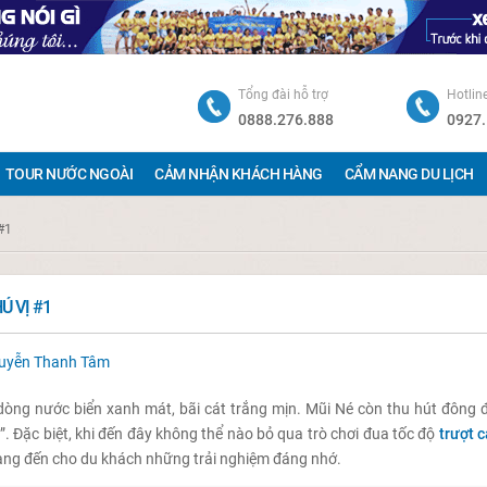
Tổng đài hỗ trợ
Hotlin
0888.276.888
0927.
TOUR NƯỚC NGOÀI
CẢM NHẬN KHÁCH HÀNG
CẨM NANG DU LỊCH
 #1
Ú VỊ #1
uyễn Thanh Tâm
i dòng nước biển xanh mát, bãi cát trắng mịn. Mũi Né còn thu hút đông 
”. Đặc biệt, khi đến đây không thể nào bỏ qua trò chơi đua tốc độ
trượt 
 mang đến cho du khách những trải nghiệm đáng nhớ.