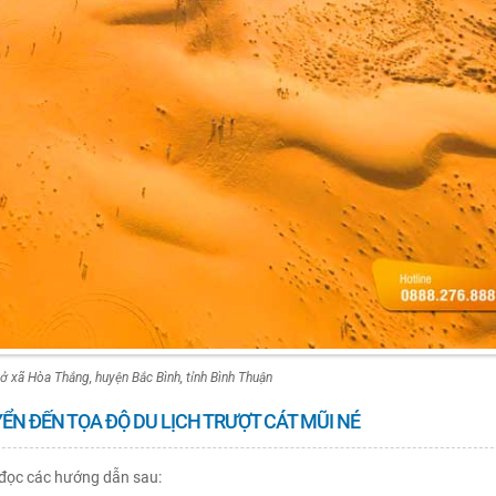
ở xã Hòa Thắng, huyện Bắc Bình, tỉnh Bình Thuận
ỂN ĐẾN TỌA ĐỘ DU LỊCH TRƯỢT CÁT MŨI NÉ
n đọc các hướng dẫn sau: